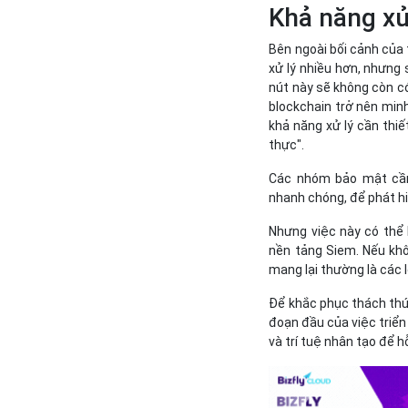
Khả năng xử
Bên ngoài bối cảnh của t
xử lý nhiều hơn, nhưng 
nút này sẽ không còn có
blockchain trở nên min
khả năng xử lý cần thiế
thực".
Các nhóm bảo mật cần
nhanh chóng, để phát h
Nhưng việc này có thể 
nền tảng Siem. Nếu khô
mang lại thường là các l
Để khắc phục thách thứ
đoạn đầu của việc triển 
và trí tuệ nhân tạo để 