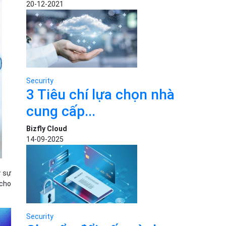
20-12-2021
Security
3 Tiêu chí lựa chọn nhà
cung cấp...
Bizfly Cloud
14-09-2025
ý sự
 cho
Security