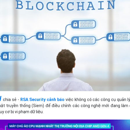
Bảng giá
Bảng giá
Bảng giá
Bảng giá
d
chia sẻ -
RSA Security cảnh báo
việc không có các công cụ quản l
mật truyền thống (Siem) để điều chỉnh các công nghệ mới đang làm
y cơ bị vi phạm dữ liệu.