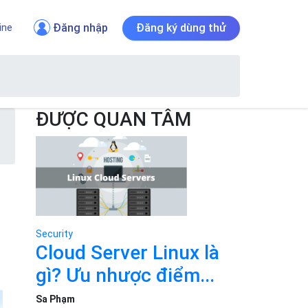
Đăng nhập
Đăng ký dùng thử
ine
ĐƯỢC QUAN TÂM
Security
Cloud Server Linux là
gì? Ưu nhược điểm...
Sa Phạm