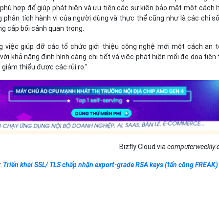
 phù hợp để giúp phát hiện và ưu tiên các sự kiện bảo mật một cách 
g phân tích hành vi của người dùng và thực thể cũng như là các chỉ s
g cấp bối cảnh quan trọng.
g việc giúp đỡ các tổ chức giới thiệu công nghệ mới một cách an 
ới khả năng định hình càng chi tiết và việc phát hiện mối đe dọa tiên 
 giảm thiểu được các rủi ro."
Bizfly Cloud via
computerweekly
:
Triển khai SSL/ TLS chấp nhận export-grade RSA keys (tấn công FREAK)