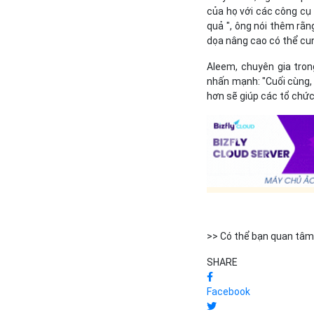
của họ với các công cụ
quả ", ông nói thêm rằn
dọa nâng cao có thể cun
Aleem, chuyên gia tron
nhấn mạnh: "Cuối cùng, v
hơn sẽ giúp các tổ chức
>> Có thể bạn quan tâm
SHARE
Facebook