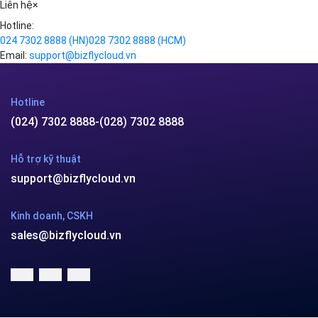
support@bizflycloud.vn
Kinh doanh, CSKH
sales@bizflycloud.vn