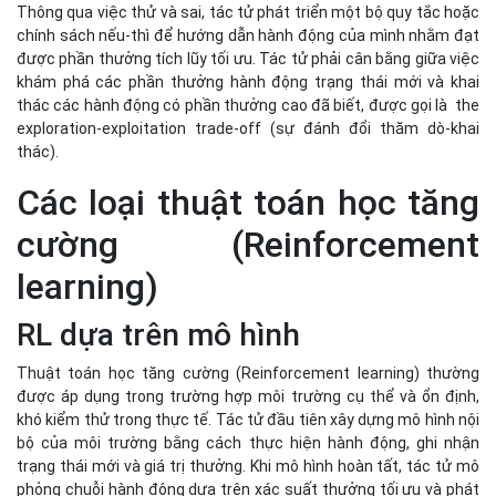
learning)
RL dựa trên mô hình
Thuật toán học tăng cường (Reinforcement learning) thường
được áp dụng trong trường hợp môi trường cụ thể và ổn định,
khó kiểm thử trong thực tế. Tác tử đầu tiên xây dựng mô hình nội
bộ của môi trường bằng cách thực hiện hành động, ghi nhận
trạng thái mới và giá trị thưởng. Khi mô hình hoàn tất, tác tử mô
phỏng chuỗi hành động dựa trên xác suất thưởng tối ưu và phát
triển chiến lược để đạt mục tiêu. Ví dụ, robot học cách điều
hướng trong tòa nhà mới để đến phòng cụ thể bằng cách khám
phá và xây dựng bản đồ nội bộ của tòa nhà.