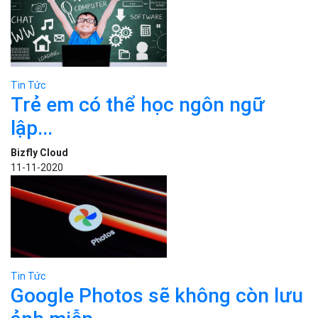
11-11-2020
Tin Tức
Google Photos sẽ không còn lưu
ảnh miễn...
Bizfly Cloud
12-11-2020
Tin Tức