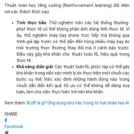
khó khăn trong việc xác minh lý do thực hiện một chuỗi các
bước cụ thể. Việc xác định những hành động nào trong
chuỗi dẫn đến kết quả tối ưu có thể không dễ dàng suy
luận, làm cho việc thực hiện trở nên khó khăn.
Xem thêm:
RLHF là gì? Ứng dụng như nào trong trí tuệ nhân tạo AI
SHARE
Facebook
Twitter
ĐƯỢC QUAN TÂM
Tin Tức