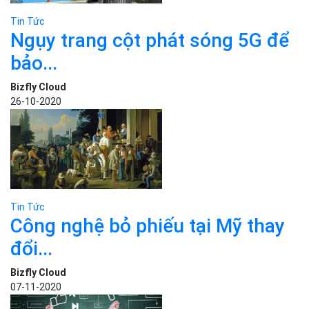
Tin Tức
Công nghệ bỏ phiếu tại Mỹ thay
đổi...
Bizfly Cloud
07-11-2020
Tin Tức
Trẻ em có thể học ngôn ngữ
lập...
Bizfly Cloud