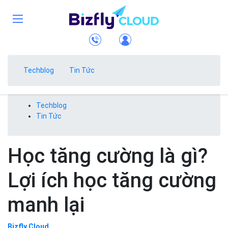
Techblog
Tin Tức
Techblog
Tin Tức
Học tăng cường là gì?
Lợi ích học tăng cường
manh lại
Bizfly Cloud