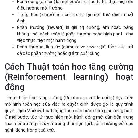
(Reinforcement learning) hoạt
động
Thuật toán học tăng cường (Reinforcement learning) dựa trên
mô hình toán học của việc ra quyết định được gọi là quy trình
quyết định Markov, hoạt động theo các bước thời gian riêng biệt.
Ở mỗi bước, tác tử thực hiện một hành động mới dẫn đến trạng
thái môi trường mới, với trạng thái hiện tại bị ảnh hưởng bởi các
hành động trong quá khứ.
Thông qua việc thử và sai, tác tử phát triển một bộ quy tắc hoặc
chính sách nếu-thì để hướng dẫn hành động của mình nhằm đạt
được phần thưởng tích lũy tối ưu. Tác tử phải cân bằng giữa việc
khám phá các phần thưởng hành động trạng thái mới và khai
thác các hành động có phần thưởng cao đã biết, được gọi là the
exploration-exploitation trade-off (sự đánh đổi thăm dò-khai
thác).
Các loại thuật toán học tăng
cường (Reinforcement