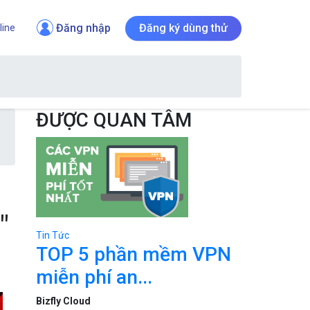
Đăng nhập
Đăng ký dùng thử
line
ĐƯỢC QUAN TÂM
"
Tin Tức
TOP 5 phần mềm VPN
miễn phí an...
Bizfly Cloud