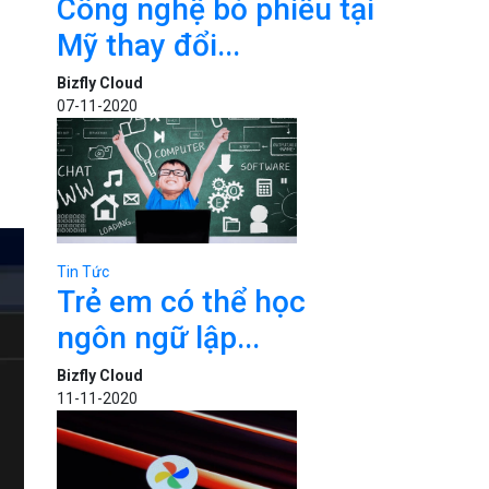
Công nghệ bỏ phiếu tại
Mỹ thay đổi...
Bizfly Cloud
07-11-2020
Tin Tức
Trẻ em có thể học
ngôn ngữ lập...
Bizfly Cloud
11-11-2020