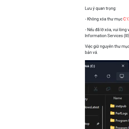
Lưu ý quan trọng:
- Không xóa thư mục
C:\
- Nếu đã lỡ xóa, vui lòn
Information Services (II
Việc giữ nguyên thư mục
bản vá.