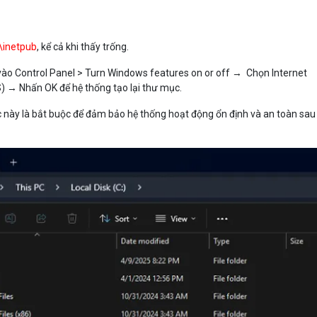
\inetpub
, kể cả khi thấy trống.
g vào Control Panel > Turn Windows features on or off → Chọn Internet
S) → Nhấn OK để hệ thống tạo lại thư mục.
 này là bắt buộc để đảm bảo hệ thống hoạt động ổn định và an toàn sau