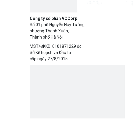
phường Thanh Xuân,
Thành phố Hà Nội.
MST/ĐKKD: 0101871229 do
Sở Kế hoạch và Đầu tư
cấp ngày 27/8/2015
Trụ sở chính
Địa chỉ:
Số 01 phố Nguyễn Huy Tưởng, phường Tha