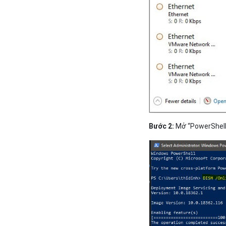
Bước 2:
Mở “PowerShell/