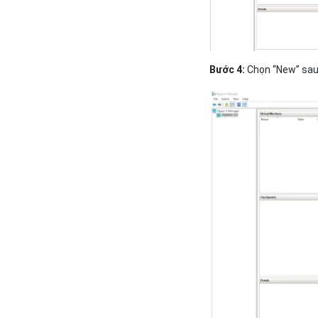
Bước 4:
Chọn “New” sau 