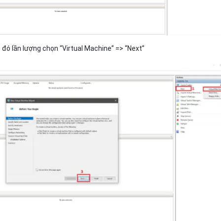
đó lần lượng chọn “Virtual Machine” => “Next”