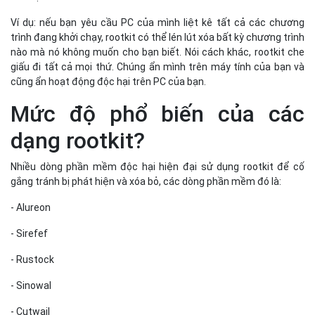
Ví dụ: nếu bạn yêu cầu PC của mình liệt kê tất cả các chương
trình đang khởi chạy, rootkit có thể lén lút xóa bất kỳ chương trình
nào mà nó không muốn cho bạn biết. Nói cách khác, rootkit che
giấu đi tất cả mọi thứ. Chúng ẩn mình trên máy tính của bạn và
cũng ẩn hoạt động độc hại trên PC của bạn.
Mức độ phổ biến của các
dạng rootkit?
Nhiều dòng phần mềm độc hại hiện đại sử dụng rootkit để cố
gắng tránh bị phát hiện và xóa bỏ, các dòng phần mềm đó là:
- Alureon
- Sirefef
- Rustock
- Sinowal
- Cutwail