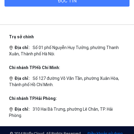
ĐỌC TIN
Trụ sở chính
Địa chỉ:
Số 01 phố Nguyễn Huy Tưởng, phường Thanh
Xuân, Thành phố Hà Nội.
Chi nhánh TP.Hồ Chí Minh:
Địa chỉ:
Số 127 đường Võ Văn Tần, phường Xuân Hòa,
Thành phố Hồ Chí Minh.
Chi nhánh TP.Hải Phòng:
Địa chỉ:
310 Hai Bà Trưng, phường Lê Chân, TP. Hải
Phòng.
© 2014 Bizfly Cloud. All Rights Reserved
Điều khoản sử dụng