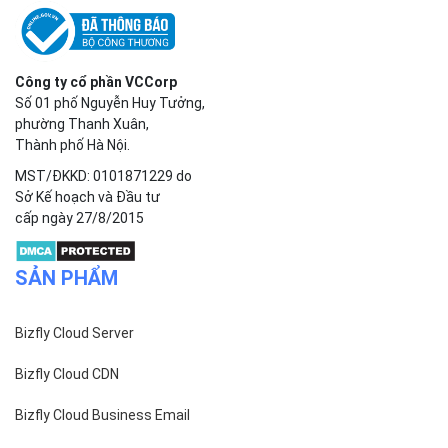
Công ty cổ phần VCCorp
Số 01 phố Nguyễn Huy Tưởng,
phường Thanh Xuân,
Thành phố Hà Nội.
MST/ĐKKD: 0101871229 do
Sở Kế hoạch và Đầu tư
cấp ngày 27/8/2015
SẢN PHẨM
Bizfly Cloud Server
Bizfly Cloud CDN
Bizfly Cloud Business Email