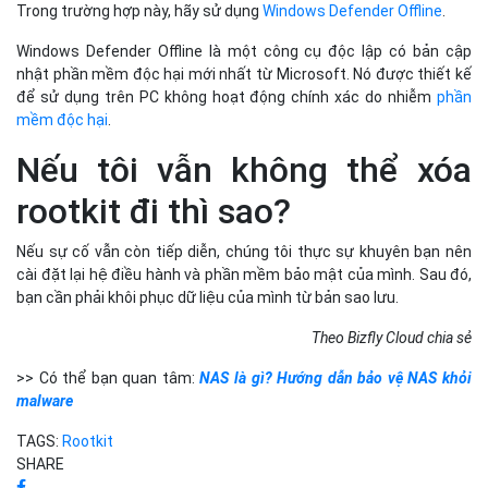
Trong trường hợp này, hãy sử dụng
Windows Defender Offline
.
Windows Defender Offline là một công cụ độc lập có bản cập
nhật phần mềm độc hại mới nhất từ Microsoft. Nó được thiết kế
để sử dụng trên PC không hoạt động chính xác do nhiễm
phần
mềm độc hại
.
Nếu tôi vẫn không thể xóa
rootkit đi thì sao?
Nếu sự cố vẫn còn tiếp diễn, chúng tôi thực sự khuyên bạn nên
cài đặt lại hệ điều hành và phần mềm bảo mật của mình. Sau đó,
bạn cần phải khôi phục dữ liệu của mình từ bản sao lưu.
Theo Bizfly Cloud chia sẻ
>> Có thể bạn quan tâm:
NAS là gì? Hướng dẫn bảo vệ NAS khỏi
malware
TAGS:
Rootkit
SHARE