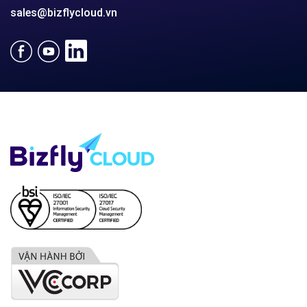
sales@bizflycloud.vn