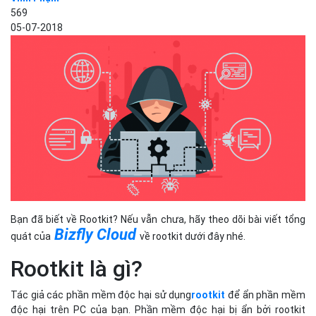
569
05-07-2018
Bạn đã biết về Rootkit? Nếu vẫn chưa, hãy theo dõi bài viết tổng
Bizfly Cloud
quát của
về rootkit dưới đây nhé.
Rootkit là gì?
Tác giả các phần mềm độc hại sử dụng
rootkit
để ẩn phần mềm
độc hại trên PC của bạn. Phần mềm độc hại bị ẩn bởi rootkit