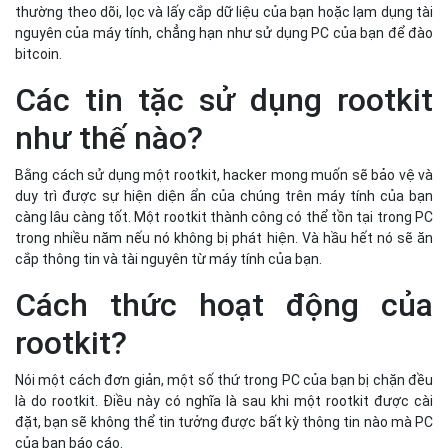
thường theo dõi, lọc và lấy cắp dữ liệu của bạn hoặc lạm dụng tài
nguyên của máy tính, chẳng hạn như sử dụng PC của bạn để đào
bitcoin.
Các tin tặc sử dụng rootkit
như thế nào?
Bằng cách sử dụng một rootkit, hacker mong muốn sẽ bảo vệ và
duy trì được sự hiện diện ẩn của chúng trên máy tính của bạn
càng lâu càng tốt. Một rootkit thành công có thể tồn tại trong PC
trong nhiều năm nếu nó không bị phát hiện. Và hầu hết nó sẽ ăn
cắp thông tin và tài nguyên từ máy tính của bạn.
Cách thức hoạt động của
rootkit?
Nói một cách đơn giản, một số thứ trong PC của bạn bị chặn đều
là do rootkit. Điều này có nghĩa là sau khi một rootkit được cài
đặt, bạn sẽ không thể tin tưởng được bất kỳ thông tin nào mà PC
của bạn báo cáo.