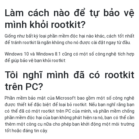
Làm cách nào để tự bảo vệ
mình khỏi rootkit?
Giống như bất kỳ loại phần mềm độc hại nào khác, cách tốt nhất
để tránh rootkit là ngăn không cho nó được cài đặt ngay từ đầu.
Windows 10 và Windows 8.1 cũng có một số công nghệ tích hợp
để giúp bảo vệ bạn khỏi rootkit:
Tôi nghĩ mình đã có rootkit
trên PC?
Phần mềm bảo mật của Microsoft bao gồm một số công nghệ
được thiết kế đặc biệt để loại bỏ rootkit. Nếu bạn nghĩ rằng bạn
có thể đã có một rootkit trên PC của mình, và phần mềm chống
phần mềm độc hại của bạn không phát hiện ra nó, bạn có thể cần
thêm một công cụ nữa cho phép bạn khởi động một môi trường
tốt hoặc đáng tin cậy.