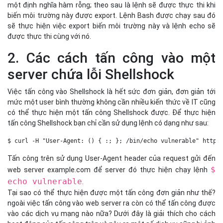
một định nghĩa hàm rỗng; theo sau là lệnh sẽ được thực thi khi
biến môi trường này được export. Lệnh Bash được chạy sau đó
sẽ thực hiện việc export biến môi trường này và lệnh echo sẽ
được thực thi cùng với nó.
2. Các cách tấn công vào một
server chứa lỗi Shellshock
Việc tấn công vào Shellshock là hết sức đơn giản, đơn giản tới
mức một user bình thường không cần nhiều kiến thức về IT cũng
có thể thực hiện một tấn công Shellshock được. Để thực hiện
tấn công Shellshock bạn chỉ cần sử dụng lệnh có dạng như sau:
$ curl -H "User-Agent: () { :; }; /bin/echo vulnerable" http:
Tấn công trên sử dụng User-Agent header của request gửi đến
$
web server example.com để server đó thực hiện chạy lệnh
echo vulnerable
.
Tại sao có thể thực hiện được một tấn công đơn giản như thế?
ngoài việc tấn công vào web server ra còn có thể tấn công được
vào các dịch vụ mạng nào nữa? Dưới đây là giải thích cho cách