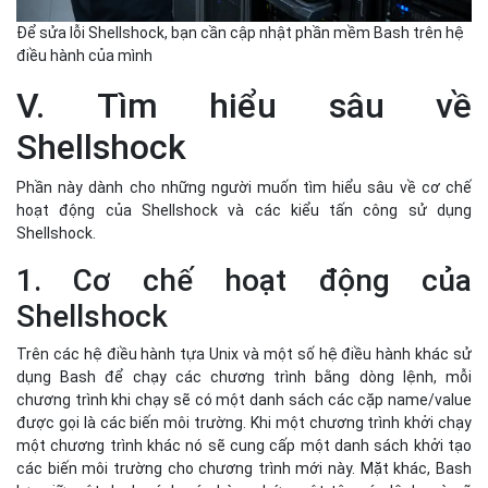
Để sửa lỗi Shellshock, bạn cần cập nhật phần mềm Bash trên hệ
điều hành của mình
V. Tìm hiểu sâu về
Shellshock
Phần này dành cho những người muốn tìm hiểu sâu về cơ chế
hoạt động của Shellshock và các kiểu tấn công sử dụng
Shellshock.
1. Cơ chế hoạt động của
Shellshock
Trên các hệ điều hành tựa Unix và một số hệ điều hành khác sử
dụng Bash để chạy các chương trình bằng dòng lệnh, mỗi
chương trình khi chạy sẽ có một danh sách các cặp name/value
được gọi là các biến môi trường. Khi một chương trình khởi chạy
một chương trình khác nó sẽ cung cấp một danh sách khởi tạo
các biến môi trường cho chương trình mới này. Mặt khác, Bash