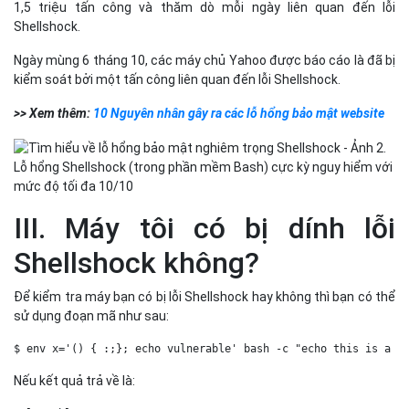
1,5 triệu tấn công và thăm dò mỗi ngày liên quan đến lỗi
Shellshock.
Ngày mùng 6 tháng 10, các máy chủ Yahoo được báo cáo là đã bị
kiểm soát bởi một tấn công liên quan đến lỗi Shellshock.
>> Xem thêm:
10 Nguyên nhân gây ra các lỗ hổng bảo mật website
Lỗ hổng Shellshock (trong phần mềm Bash) cực kỳ nguy hiểm với
mức độ tối đa 10/10
III. Máy tôi có bị dính lỗi
Shellshock không?
Để kiểm tra máy bạn có bị lỗi Shellshock hay không thì bạn có thể
sử dụng đoạn mã như sau:
$ env x='() { :;}; echo vulnerable' bash -c "echo this is a t
Nếu kết quả trả về là: