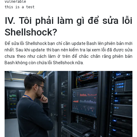
vulnerable  
this is a test  
IV. Tôi phải làm gì để sửa lỗi
Shellshock?
Để sửa lỗi Shellshock bạn chỉ cần update Bash lên phiên bản mới
nhất. Sau khi update thì bạn nên kiểm tra lại xem lỗi đã được sửa
chưa theo như cách làm ở trên để chắc chắn rằng phiên bản
Bash không còn chứa lỗi Shellshock nữa.