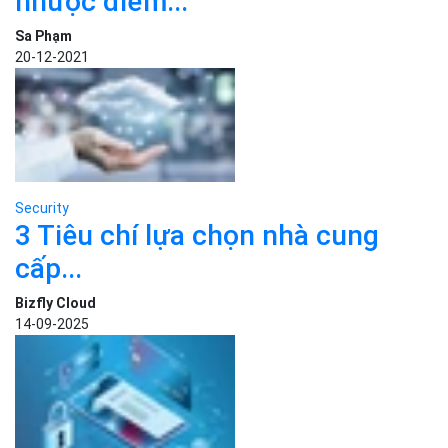
Cloud Server Linux là gì? Ưu
nhược điểm...
Sa Phạm
20-12-2021
Security
3 Tiêu chí lựa chọn nhà cung
cấp...
Bizfly Cloud
14-09-2025