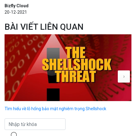
Bizfly Cloud
20-12-2021
BÀI VIẾT LIÊN QUAN
›
Tìm hiểu về lỗ hổng bảo mật nghiêm trọng Shellshock
Hư
ch