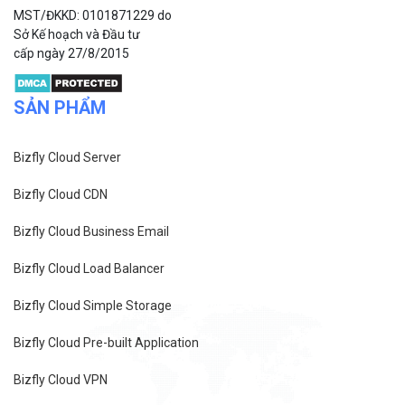
MST/ĐKKD: 0101871229 do
Sở Kế hoạch và Đầu tư
cấp ngày 27/8/2015
SẢN PHẨM
Bizfly Cloud Server
Bizfly Cloud CDN
Bizfly Cloud Business Email
Bizfly Cloud Load Balancer
Bizfly Cloud Simple Storage
Bizfly Cloud Pre-built Application
Bizfly Cloud VPN