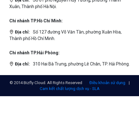
Xuân, Thành phố Hà Nội.
Chi nhánh TP.Hồ Chí Minh:
Địa chỉ:
Số 127 đường Võ Văn Tần, phường Xuân Hòa,
Thành phố Hồ Chí Minh.
Chi nhánh TP.Hải Phòng:
Địa chỉ:
310 Hai Bà Trưng, phường Lê Chân, TP. Hải Phòng.
© 2014 Bizfly Cloud. All Rights Reserved
Điều khoản sử dụng
|
Cam kết chất lượng dịch vụ - SLA