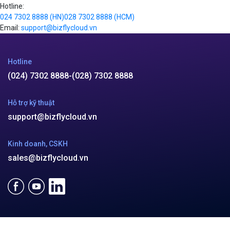
Hotline:
024 7302 8888
(HN)
028 7302 8888
(HCM)
Email:
support@bizflycloud.vn
Hotline
(024) 7302 8888
-
(028) 7302 8888
Hỗ trợ kỹ thuật
support@bizflycloud.vn
Kinh doanh, CSKH
sales@bizflycloud.vn