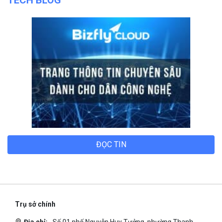
ĐỌC TIN
Trụ sở chính
Địa chỉ:
Số 01 phố Nguyễn Huy Tưởng, phường Thanh