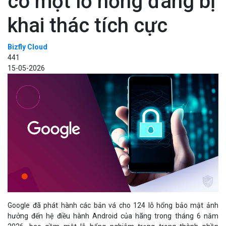
có một lỗ hổng đang bị
khai thác tích cực
Bizfly Cloud
441
15-05-2026
Google đã phát hành các bản vá cho 124 lỗ hổng bảo mật ảnh
hưởng đến hệ điều hành Android của hãng trong tháng 6 năm