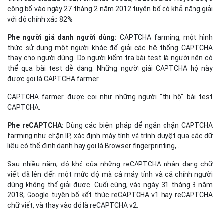
công bố vào ngày 27 tháng 2 năm 2012 tuyên bố có khả năng giải
với độ chính xác 82%
Phe người giả danh người dùng:
CAPTCHA farming, một hình
thức sử dụng một người khác để giải các hệ thống CAPTCHA
thay cho người dùng. Do người kiểm tra bài test là người nên có
thể qua bài test dễ dàng. Những người giải CAPTCHA hộ này
được gọi là CAPTCHA farmer.
CAPTCHA farmer được coi như những người "thi hộ" bài test
CAPTCHA.
Phe reCAPTCHA:
Dùng các biện pháp để ngăn chặn CAPTCHA
farming như chặn IP, xác định máy tính và trình duyệt qua các dữ
liệu có thể định danh hay gọi là Browser fingerprinting,…
Sau nhiều năm, độ khó của những reCAPTCHA nhận dạng chữ
viết đã lên đến một mức độ mà cả máy tính và cả chính người
dùng không thể giải được. Cuối cùng, vào ngày 31 tháng 3 năm
2018, Google tuyên bố kết thúc reCAPTCHA v1 hay reCAPTCHA
chữ viết, và thay vào đó là reCAPTCHA v2.