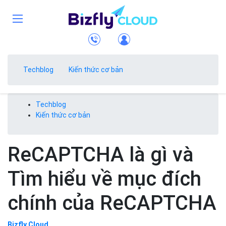
Techblog
Kiến thức cơ bản
Techblog
Kiến thức cơ bản
ReCAPTCHA là gì và
Tìm hiểu về mục đích
chính của ReCAPTCHA
Bizfly Cloud