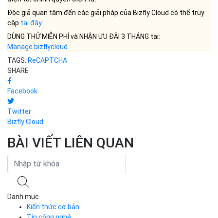
Độc giả quan tâm đến các giải pháp của Bizfly Cloud có thể truy
cập
tại đây
.
DÙNG THỬ MIỄN PHÍ và NHẬN ƯU ĐÃI 3 THÁNG tại:
Manage.bizflycloud
TAGS:
ReCAPTCHA
SHARE
Facebook
Twitter
Bizfly Cloud
BÀI VIẾT LIÊN QUAN
Danh mục
Kiến thức cơ bản
Tin công nghệ