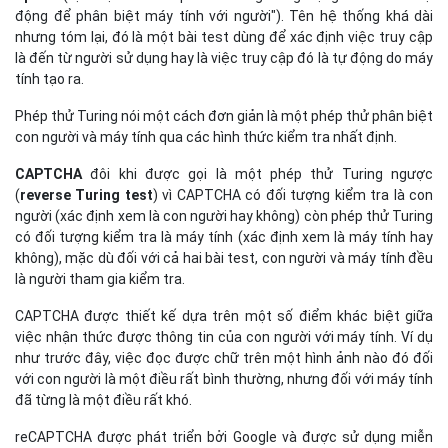
động để phân biệt máy tính với người"). Tên hệ thống khá dài
nhưng tóm lại, đó là một bài test dùng để xác định việc truy cập
là đến từ người sử dụng hay là việc truy cập đó là tự động do máy
tính tạo ra.
Phép thử Turing nói một cách đơn giản là một phép thử phân biệt
con người và máy tính qua các hình thức kiểm tra nhất định.
CAPTCHA
đôi khi được gọi là một phép thử Turing ngược
(
reverse Turing test
) vì CAPTCHA có đối tượng kiểm tra là con
người (xác định xem là con người hay không) còn phép thử Turing
có đối tượng kiểm tra là máy tính (xác định xem là máy tính hay
không), mặc dù đối với cả hai bài test, con người và máy tính đều
là người tham gia kiểm tra.
CAPTCHA được thiết kế dựa trên một số điểm khác biệt giữa
việc nhận thức được thông tin của con người với máy tính. Ví dụ
như trước đây, việc đọc được chữ trên một hình ảnh nào đó đối
với con người là một điều rất bình thường, nhưng đối với máy tính
đã từng là một điều rất khó.
reCAPTCHA được phát triển bởi Google và được sử dụng miễn