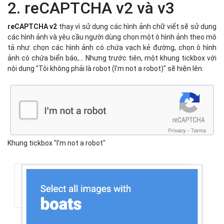
2. reCAPTCHA v2 và v3
reCAPTCHA v2
thay vì sử dụng các hình ảnh chữ viết sẽ sử dụng
các hình ảnh và yêu cầu người dùng chọn một ô hình ảnh theo mô
tả như: chọn các hình ảnh có chứa vạch kẻ đường, chọn ô hình
ảnh có chứa biển báo,… Nhưng trước tiên, một khung tickbox với
nội dung "Tôi không phải là robot (I'm not a robot)" sẽ hiện lên.
Khung tickbox "I'm not a robot"