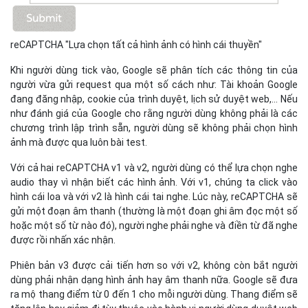
reCAPTCHA "Lựa chọn tất cả hình ảnh có hình cái thuyền"
Khi người dùng tick vào, Google sẽ phân tích các thông tin của
người vừa gửi request qua một số cách như: Tài khoản Google
đang đăng nhập, cookie của trình duyệt, lịch sử duyệt web,… Nếu
như đánh giá của Google cho rằng người dùng không phải là các
chương trình lập trình sẵn, người dùng sẽ không phải chọn hình
ảnh mà được qua luôn bài test.
Với cả hai reCAPTCHA v1 và v2, người dùng có thể lựa chọn nghe
audio thay vì nhận biết các hình ảnh. Với v1, chúng ta click vào
hình cái loa và với v2 là hình cái tai nghe. Lúc này, reCAPTCHA sẽ
gửi một đoạn âm thanh (thường là một đoạn ghi âm đọc một số
hoặc một số từ nào đó), người nghe phải nghe và điền từ đã nghe
được rồi nhấn xác nhận.
Phiên bản v3 được cải tiến hơn so với v2, không còn bắt người
dùng phải nhận dạng hình ảnh hay âm thanh nữa. Google sẽ đưa
ra mộ thang điểm từ 0 đến 1 cho mỗi người dùng. Thang điểm sẽ