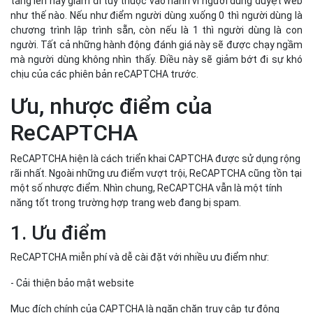
tăng lên hay giảm đi tùy thuộc vào hành vi người dùng duyệt web
như thế nào. Nếu như điểm người dùng xuống 0 thì người dùng là
chương trình lập trình sẵn, còn nếu là 1 thì người dùng là con
người. Tất cả những hành động đánh giá này sẽ được chạy ngầm
mà người dùng không nhìn thấy. Điều này sẽ giảm bớt đi sự khó
chịu của các phiên bản reCAPTCHA trước.
Ưu, nhược điểm của
ReCAPTCHA
ReCAPTCHA hiện là cách triển khai CAPTCHA được sử dụng rộng
rãi nhất. Ngoài những ưu điểm vượt trội, ReCAPTCHA cũng tồn tại
một số nhược điểm. Nhìn chung, ReCAPTCHA vẫn là một tính
năng tốt trong trường hợp trang web đang bị spam.
1. Ưu điểm
ReCAPTCHA miễn phí và dễ cài đặt với nhiều ưu điểm như:
- Cải thiện bảo mật website
Mục đích chính của CAPTCHA là ngăn chặn truy cập tự động