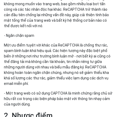
không mong muốn vào trang web, bao gồm nhiều loại bot tấn
công và các tác nhân độc hại khác. ReCAPTCHA trở thành rào
cản đầu tiên chống lại những vấn đề này, giúp cải thiện tính bảo
mật tổng thể của trang web và bất kỳ hệ thống cơ bản nào có
thể được kết nối với nó.
- Ngăn chặn spam
Một ưu điểm tuyệt vời khác của ReCAPTCHA là chống thư rác,
spam bình luận khá hiệu quả. Các hiện tượng này đặc biệt phổ
biến ở những nơi như trường bình luận mở - nơi bất kỳ ai cũng có
thể đăng tải mà không cần tài khoản, tin nhắn riêng tư giữa
những người dùng với nhau và biểu mẫu đăng ký. ReCAPTCHA
không hoàn toàn ngăn chặn chúng, nhưng nó sẽ giảm thiểu kha
khá số lượng các thư rác, giảm thiểu việc lạm dụng các dịch vụ
email miễn phí.
- Một trang web có sử dụng CAPTCHA là minh chứng rằng chủ sở
hữu rất coi trọng các biện pháp bảo mật với thông tin nhạy cảm
của người dùng.
2. Nhược điểm