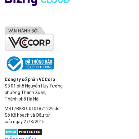
Công ty cổ phần VCCorp
Số 01 phố Nguyễn Huy Tưởng,
phường Thanh Xuân,
Thành phố Hà Nội.
MST/ĐKKD: 0101871229 do
Sở Kế hoạch và Đầu tư
cấp ngày 27/8/2015