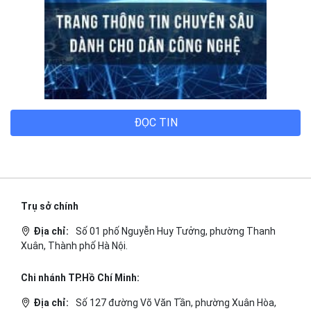
ĐỌC TIN
Trụ sở chính
Địa chỉ:
Số 01 phố Nguyễn Huy Tưởng, phường Thanh
Xuân, Thành phố Hà Nội.
Chi nhánh TP.Hồ Chí Minh: