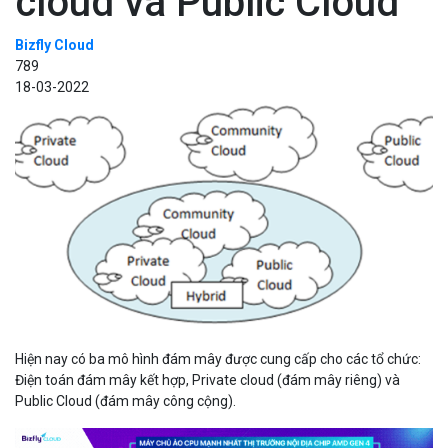
cloud và Public Cloud
Bizfly Cloud
789
18-03-2022
Hiện nay có ba mô hình đám mây được cung cấp cho các tổ chức:
Điện toán đám mây kết hợp, Private cloud (đám mây riêng) và
Public Cloud (đám mây công cộng).