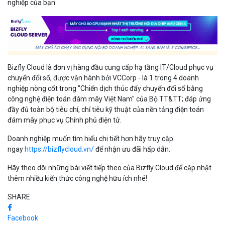
nghiệp của bạn.
Bizfly Cloud là đơn vị hàng đầu cung cấp hạ tầng IT/Cloud phục vụ
chuyển đổi số, được vận hành bởi VCCorp - là 1 trong 4 doanh
nghiệp nòng cốt trong "Chiến dịch thúc đẩy chuyển đổi số bằng
công nghệ điện toán đám mây Việt Nam" của Bộ TT&TT; đáp ứng
đầy đủ toàn bộ tiêu chí, chỉ tiêu kỹ thuật của nền tảng điện toán
đám mây phục vụ Chính phủ điện tử.
Doanh nghiệp muốn tìm hiểu chi tiết hơn hãy truy cập
ngay
https://bizflycloud.vn/
để nhận ưu đãi hấp dẫn.
Hãy theo dõi những bài viết tiếp theo của Bizfly Cloud để cập nhật
thêm nhiều kiến thức công nghệ hữu ích nhé!
SHARE
Facebook