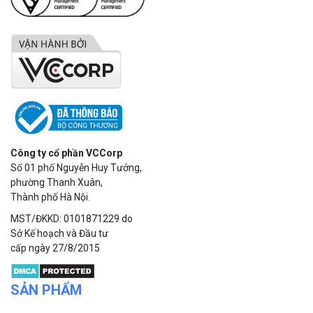
Công ty cổ phần VCCorp
Số 01 phố Nguyễn Huy Tưởng,
phường Thanh Xuân,
Thành phố Hà Nội.
MST/ĐKKD: 0101871229 do
Sở Kế hoạch và Đầu tư
cấp ngày 27/8/2015
SẢN PHẨM