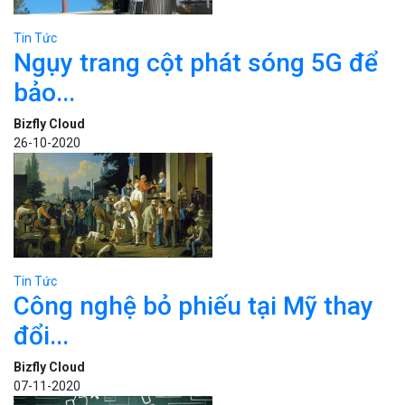
Tin Tức
Ngụy trang cột phát sóng 5G để
bảo...
Bizfly Cloud
26-10-2020
Tin Tức
Công nghệ bỏ phiếu tại Mỹ thay
đổi...
Bizfly Cloud
07-11-2020