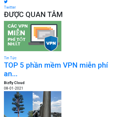
Twitter
ĐƯỢC QUAN TÂM
Tin Tức
TOP 5 phần mềm VPN miễn phí
an...
Bizfly Cloud
08-01-2021