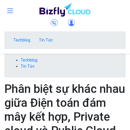
Techblog
Tin Tức
Techblog
Tin Tức
Phân biệt sự khác nhau
giữa Điện toán đám
mây kết hợp, Private