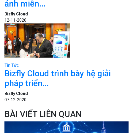
ảnh miễn...
Bizfly Cloud
12-11-2020
Tin Tức
Bizfly Cloud trình bày hệ giải
pháp triển...
Bizfly Cloud
07-12-2020
BÀI VIẾT LIÊN QUAN