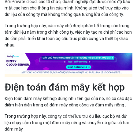
Với Private cloud, các tổ chức, doanh nghiệp đạt được mức độ bảo
mật cao hơn cho thông tin của mình. Không ai có thể truy cập vào
dữ liệu của công ty mà không thông qua tường lửa của công ty.
Trong trường hợp này, các máy chủ được phân bổ trong các trung
tâm dữ liệu nằm trong chính công ty, việc này tạo ra chi phí cao hơn
do cần phải triển khai toàn bộ cấu trúc phần cứng và thiết bị khác
nhau.
Điện toán đám mây kết hợp
Điện toán đám mây kết hợp đúng như tên gọi của nó, nó có các đặc
điểm hiện diện trong cả đám mây công cộng và đám mây riêng .
Trong trường hợp này, công ty có thể lưu trữ dữ liệu cục bộ và dữ
liệu nhạy cảm trong một đám mây riêng và chuyển nó giữa cả hai
đám mây.