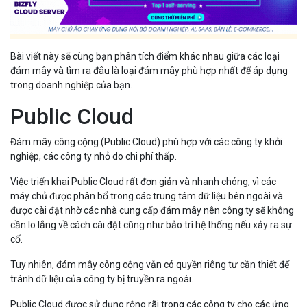
Bài viết này sẽ cùng bạn phân tích điểm khác nhau giữa các loại
đám mây và tìm ra đâu là loại đám mây phù hợp nhất để áp dụng
trong doanh nghiệp của bạn.
Public Cloud
Đám mây công cộng (Public Cloud) phù hợp với các công ty khởi
nghiệp, các công ty nhỏ do chi phí thấp.
Việc triển khai Public Cloud rất đơn giản và nhanh chóng, vì các
máy chủ được phân bổ trong các trung tâm dữ liệu bên ngoài và
được cài đặt nhờ các nhà cung cấp đám mây nên công ty sẽ không
cần lo lắng về cách cài đặt cũng như bảo trì hệ thống nếu xảy ra sự
cố.
Tuy nhiên, đám mây công cộng vẫn có quyền riêng tư cần thiết để
tránh dữ liệu của công ty bị truyền ra ngoài.
Public Cloud được sử dụng rộng rãi trong các công ty cho các ứng