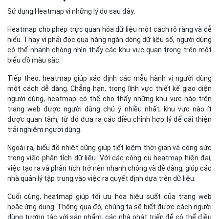
được quan tâm, từ đó đưa ra các điều chỉnh hợp lý để cải thiện
trải nghiệm người dùng.
Ngoài ra, biểu đồ nhiệt cũng giúp tiết kiệm thời gian và công sức
trong việc phân tích dữ liệu. Với các công cụ heatmap hiện đại,
việc tạo ra và phân tích trở nên nhanh chóng và dễ dàng, giúp các
nhà quản lý tập trung vào việc ra quyết định dựa trên dữ liệu.
Cuối cùng, heatmap giúp tối ưu hóa hiệu suất của trang web
hoặc ứng dụng. Thông qua đó, chúng ta sẽ biết được cách người
dùng tương tác với sản phẩm, các nhà phát triển để có thể điều
chỉnh và tối ưu hóa giao diện, nội dung và chức năng để đáp ứng
tốt hơn nhu cầu của người dùng.
Phân loại Heatmap hiện nay
Heatmap hiện được chia ra làm các loại sau đây: