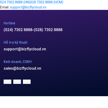
Kinh doanh, CSKH
sales@bizflycloud.vn
Công ty cổ phần VCCorp