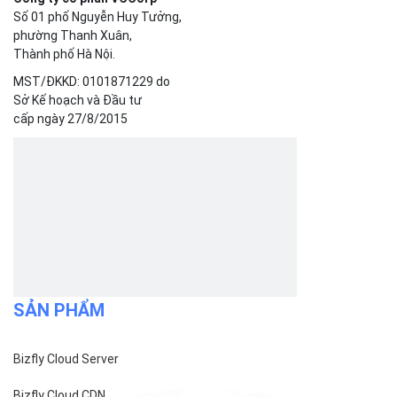
Bizfly Cloud VPN
Bizfly Cloud Container Registry
Xem Thêm
VỀ BIZFLY CLOUD
Giới thiệu
Khách hàng
Tin tức
Chính sách bảo mật
Chính sách thanh toán
Tài liệu hỗ trợ
Hướng dẫn thanh toán