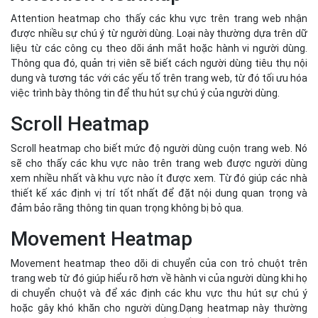
sẽ cho thấy các khu vực nào trên trang web được người dùng
xem nhiều nhất và khu vực nào ít được xem. Từ đó giúp các nhà
thiết kế xác định vị trí tốt nhất để đặt nội dung quan trọng và
đảm bảo rằng thông tin quan trọng không bị bỏ qua.
Movement Heatmap
Movement heatmap theo dõi di chuyển của con trỏ chuột trên
trang web từ đó giúp hiểu rõ hơn về hành vi của người dùng khi họ
di chuyển chuột và để xác định các khu vực thu hút sự chú ý
hoặc gây khó khăn cho người dùng.Dạng heatmap này thường
được sử dụng trong nghiên cứu về thiết kế giao diện người dùng
để cải thiện trải nghiệm tương tác.
Live Heatmap
Live heatmap cho phép theo dõi hành vi người dùng trong thời
gian thực. Nó sẽ cung cấp thông tin ngay lập tức về cách người