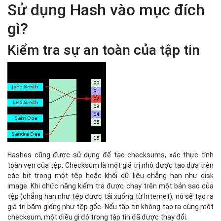
Sử dụng Hash vào mục đích
gì?
Kiểm tra sự an toàn của tập tin
Hashes cũng được sử dụng để tạo checksums, xác thực tính
toàn vẹn của tệp. Checksum là một giá trị nhỏ được tạo dựa trên
các bit trong một tệp hoặc khối dữ liệu chẳng hạn như disk
image. Khi chức năng kiểm tra được chạy trên một bản sao của
tệp (chẳng hạn như tệp được tải xuống từ Internet), nó sẽ tạo ra
giá trị băm giống như tệp gốc. Nếu tập tin không tạo ra cùng một
checksum, một điều gì đó trong tập tin đã được thay đổi.