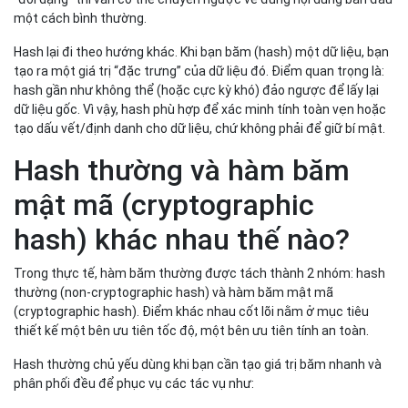
một cách bình thường.
Hash lại đi theo hướng khác. Khi bạn băm (hash) một dữ liệu, bạn
tạo ra một giá trị “đặc trưng” của dữ liệu đó. Điểm quan trọng là:
hash gần như không thể (hoặc cực kỳ khó) đảo ngược để lấy lại
dữ liệu gốc. Vì vậy, hash phù hợp để xác minh tính toàn vẹn hoặc
tạo dấu vết/định danh cho dữ liệu, chứ không phải để giữ bí mật.
Hash thường và hàm băm
mật mã (cryptographic
hash) khác nhau thế nào?
Trong thực tế, hàm băm thường được tách thành 2 nhóm: hash
thường (non-cryptographic hash) và hàm băm mật mã
(cryptographic hash). Điểm khác nhau cốt lõi nằm ở mục tiêu
thiết kế một bên ưu tiên tốc độ, một bên ưu tiên tính an toàn.
Hash thường chủ yếu dùng khi bạn cần tạo giá trị băm nhanh và
phân phối đều để phục vụ các tác vụ như: