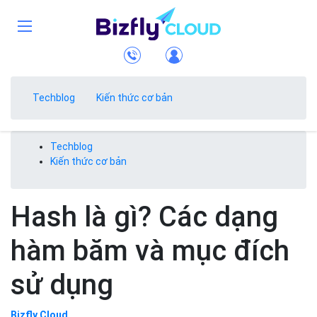
Techblog
Kiến thức cơ bản
Techblog
Kiến thức cơ bản
Hash là gì? Các dạng
hàm băm và mục đích
sử dụng
Bizfly Cloud