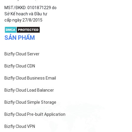
MST/ĐKKD: 0101871229 do
Sở Kế hoạch và Đầu tư
cấp ngày 27/8/2015
SẢN PHẨM
Bizfly Cloud Server
Bizfly Cloud CDN
Bizfly Cloud Business Email
Bizfly Cloud Load Balancer
Bizfly Cloud Simple Storage
Bizfly Cloud Pre-built Application
Bizfly Cloud VPN