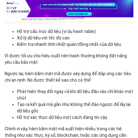
Hỗ trợ cấu trúc dữ liệu (ví dụ hash table)
Xử lý dữ liệu với tốc độ cao
Kiểm tra nhanh tính nhất quán/đồng nhất của dữ liệu
Vì được tối ưu cho hiệu suất nên hash thường không đặt nặng
yêu cầu bảo mật.
Ngược lại, hàm băm mật mã được xây dựng để đáp ứng các tiêu
chí an ninh. Nó được thiết kế sao cho có thể:
Phát hiện thay đổi ngay cả khi dữ liệu đầu vào chỉ khác một
chút
Tạo ra kết quả mà gần như không thể đảo ngược để lấy lại
dữ liệu gốc
Hỗ trợ xác thực dữ liệu một cách đáng tin cậy
Chính vì vậy, hàm băm mật mã xuất hiện nhiều trong các hệ
thống như xác thực, ký số, blockchain, hoặc các ứng dụng cần