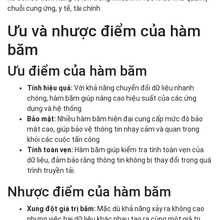
chuỗi cung ứng, y tế, tài chính.
Ưu và nhược điểm của hàm
băm
Ưu điểm của hàm băm
Tính hiệu quả:
Với khả năng chuyển đổi dữ liệu nhanh
chóng, hàm băm giúp nâng cao hiệu suất của các ứng
dụng và hệ thống.
Bảo mật:
Nhiều hàm băm hiện đại cung cấp mức độ bảo
mật cao, giúp bảo vệ thông tin nhạy cảm và quan trọng
khỏi các cuộc tấn công.
Tính toàn vẹn:
Hàm băm giúp kiểm tra tính toàn vẹn của
dữ liệu, đảm bảo rằng thông tin không bị thay đổi trong quá
trình truyền tải.
Nhược điểm của hàm băm
Xung đột giá trị băm:
Mặc dù khả năng xảy ra không cao
nhưng việc hai dữ liệu khác nhau tạo ra cùng một giá trị