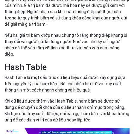
của mình. Giá trị băm đã được mã hóa này sẽ được gửi kèm với
thông điệp. Người nhận sau khi nhận thông điệp sẽ thực hiện
tương tự quy trình băm và sử dụng khóa công khai của người gửi
để giải mã giá trị băm.
Nếu hai giá trị băm khớp nhau chứng tỏ rằng thông điệp không bị
thay đổi và người gửi là đúng người. Nhờ vào chữ ký số, người
nhận có thể yên tâm về tính xác thực và toàn vẹn của thông
điệp.
Hash Table
Hash Table là một cấu trúc dữ liệu hiệu quả được xây dựng dựa
trên nguyên lý của hàm băm. Nó cho phép lưu trữ và truy xuất
thông tin một cách nhanh chóng và hiệu quả.
Khi dữ liệu được thêm vào Hash Table, hàm băm sẽ được sử
dụng để chuyển đổi khóa của dữ liệu thành chỉ mục trong bảng.
Khi bạn cần truy xuất dữ liệu, chỉ cần gọi hàm băm với khóa tương
ứng để xác định vị trí của dữ liệu ngay lập tức.