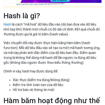
Hash là gì?
Hash
là cách “mã hoá” dữ liệu đầu vào (dù bạn đưa vào dữ liệu
nhỏ hay lớn) thành một chuỗi có độ dài cố định. Kết quả chuỗi đó
thường được gọi là giá trị băm (hash value).
Việc chuyển đổi này được thực hiện bằng hàm băm (hash
function). Mỗi dữ liệu đầu vào sẽ tạo ra một mã hash tương ứng,
và mã này phản ánh đặc điểm của dữ liệu ban đầu. Điểm quan
trọng là không thể dùng mã hash để lần ngược ra đúng dữ liệu
gốc (không đảo ngược được theo kiểu thông thường).
Chính vì vậy, hash hay được dùng để:
Xác thực (kiểm tra đúng/không đúng)
Kiểm tra tính toàn vẹn của dữ liệu
Hỗ trợ bảo vệ thông tin mật
Hàm băm hoạt động như thế