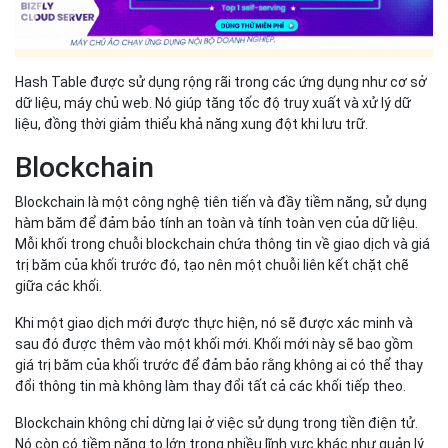
Hash Table được sử dụng rộng rãi trong các ứng dụng như cơ sở
dữ liệu, máy chủ web. Nó giúp tăng tốc độ truy xuất và xử lý dữ
liệu, đồng thời giảm thiểu khả năng xung đột khi lưu trữ.
Blockchain
Blockchain là một công nghệ tiên tiến và đầy tiềm năng, sử dụng
hàm băm để đảm bảo tính an toàn và tính toàn vẹn của dữ liệu.
Mỗi khối trong chuỗi blockchain chứa thông tin về giao dịch và giá
trị băm của khối trước đó, tạo nên một chuỗi liên kết chặt chẽ
giữa các khối.
Khi một giao dịch mới được thực hiện, nó sẽ được xác minh và
sau đó được thêm vào một khối mới. Khối mới này sẽ bao gồm
giá trị băm của khối trước để đảm bảo rằng không ai có thể thay
đổi thông tin mà không làm thay đổi tất cả các khối tiếp theo.
Blockchain không chỉ dừng lại ở việc sử dụng trong tiền điện tử.
Nó còn có tiềm năng to lớn trong nhiều lĩnh vực khác như quản lý