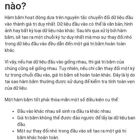
nào?
Hàm băm hoạt động dựa trên nguyên tắc chuyển đổi dữ liệu đầu
vào thành giá trị duy nhất. Dữ liệu đầu vào có thể là văn bản, hình
ảnh hay bất kỳ loại dữ liệu nào khác. Sau khi qua xử lý bởi hàm
băm, sẽ tạo ra một chuỗi ký tự duy nhất mà mọi sự thay đổi nhỏ
trong dữ liệu đầu vào đều dẫn đến một giá trị băm hoàn toàn
khác.
Vì vậy, nếu hai dữ liệu đầu vào giống nhau, thì giá trị băm của
chúng cũng sẽ giống nhau. Tuy nhiên, nếu chỉ cần thay đổi một ký
tự trong chuỗi đầu vào, giá trị băm sẽ hoàn toàn khác. Đây là lý do
tại sao hàm băm thường được sử dụng để kiểm tra tính toàn vẹn
của dữ liệu.
Một hàm băm tốt phải thỏa mãn một số điều kiện cụ thể:
Đầu vào khác nhau sẽ sinh ra đầu ra khác nhau.
Giá trị băm không thể được đảo ngược để lấy lại dữ liệu ban
đầu.
Một sự thay đổi nhỏ trong đầu vào sẽ tạo ra một giá trị
băm khác hoàn toàn.