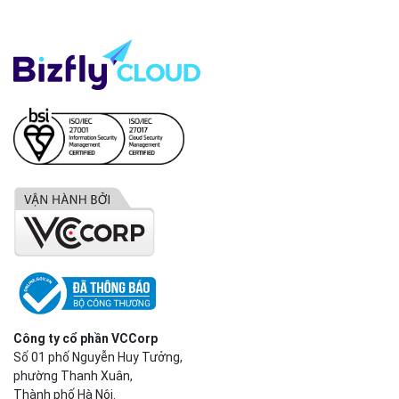
Công ty cổ phần VCCorp
Số 01 phố Nguyễn Huy Tưởng,
phường Thanh Xuân,
Thành phố Hà Nội.