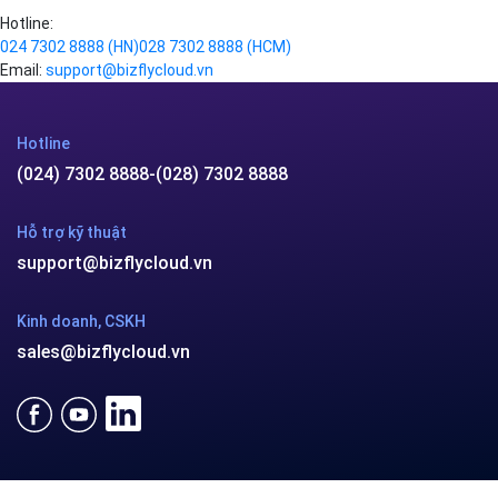
Hotline:
024 7302 8888
(HN)
028 7302 8888
(HCM)
Email:
support@bizflycloud.vn
Hotline
(024) 7302 8888
-
(028) 7302 8888
Hỗ trợ kỹ thuật
support@bizflycloud.vn
Kinh doanh, CSKH
sales@bizflycloud.vn