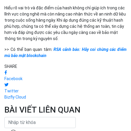
Hiểu rõ vai trò và đặc điểm của hash không chỉ giúp ích trong các
lĩnh vực công nghệ mà còn nâng cao nhận thức về an ninh dữ liệu
trong cuộc sống hàng ngày. Khi áp dụng đúng các kỹ thuật hash
phù hợp, chúng ta có thể xây dựng các hệ thống an toàn, tin cậy
hơn và đáp ứng được các yêu cầu ngày càng cao về bảo mật
thông tin trong kỷ nguyên số.
>> Có thể bạn quan tâm:
RSA cảnh báo: Hãy coi chừng các điểm
mù bảo mật blockchain
SHARE
Facebook
Twitter
Bizfly Cloud
BÀI VIẾT LIÊN QUAN