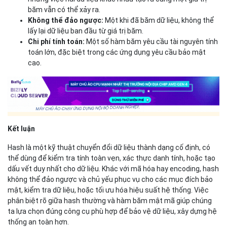
băm vẫn có thể xảy ra.
Không thể đảo ngược:
Một khi đã băm dữ liệu, không thể
lấy lại dữ liệu ban đầu từ giá trị băm.
Chi phí tính toán:
Một số hàm băm yêu cầu tài nguyên tính
toán lớn, đặc biệt trong các ứng dụng yêu cầu bảo mật
cao.
Kết luận
Hash là một kỹ thuật chuyển đổi dữ liệu thành dạng cố định, có
thể dùng để kiểm tra tính toàn vẹn, xác thực danh tính, hoặc tạo
dấu vết duy nhất cho dữ liệu. Khác với mã hóa hay encoding, hash
không thể đảo ngược và chủ yếu phục vụ cho các mục đích bảo
mật, kiểm tra dữ liệu, hoặc tối ưu hóa hiệu suất hệ thống. Việc
phân biệt rõ giữa hash thường và hàm băm mật mã giúp chúng
ta lựa chọn đúng công cụ phù hợp để bảo vệ dữ liệu, xây dựng hệ
thống an toàn hơn.