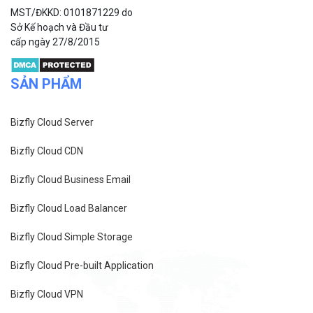
Bizfly Cloud CDN
Bizfly Cloud Business Email
Bizfly Cloud Load Balancer
Bizfly Cloud Simple Storage
Bizfly Cloud Pre-built Application
Bizfly Cloud VPN
Bizfly Cloud Container Registry
Xem Thêm
VỀ BIZFLY CLOUD
Giới thiệu
Khách hàng
Tin tức