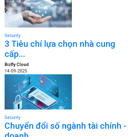
14-09-2025
Security
Chuyển đổi số ngành tài chính -
doanh...
Bizfly Cloud
20-12-2021
BÀI VIẾT LIÊN QUAN