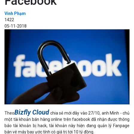
Facebook
Vinh Phạm
1422
05-11-2018
Bizfly Cloud
Theo
chia sẻ mới đây vào 27/10, anh Minh - chủ
một tài khoản bán hàng online trên facebook đã nhận được thông
báo tài khoản bị hack, tài khoản này hiện đang quản lý Fanpage
bán vé máy bay ước tính có giá trị tới 10 tỷ đồng.