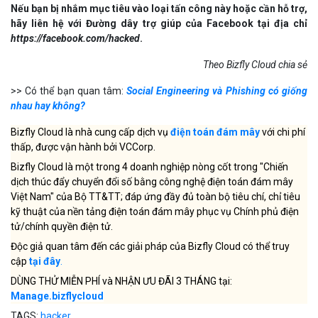
Bizfly Cloud là một trong 4 doanh nghiệp nòng cốt trong "Chiến
dịch thúc đẩy chuyển đổi số bằng công nghệ điện toán đám mây
Việt Nam" của Bộ TT&TT; đáp ứng đầy đủ toàn bộ tiêu chí, chỉ tiêu
kỹ thuật của nền tảng điện toán đám mây phục vụ Chính phủ điện
tử/chính quyền điện tử.
Độc giả quan tâm đến các giải pháp của Bizfly Cloud có thể truy
cập
tại đây
.
DÙNG THỬ MIỄN PHÍ và NHẬN ƯU ĐÃI 3 THÁNG tại:
Manage.bizflycloud
TAGS:
hacker
SHARE
Facebook
Twitter
ĐƯỢC QUAN TÂM