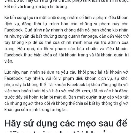
Lúc này, nạn nhân sẽ đưa ra yêu cầu khôi phục lại tài khoản với
Facebook, tuy nhiên, với lỗi vi phạm điều khoản dịch vụ, sự khôi
phục này là không thể. Tài khoản Facebook bị khóa đồng nghĩa với
việc bạn hoàn toàn bị vô hiệu với chế độ xem, tất cả các bài đăng
trước đây sẽ hoàn toàn bị mất đi. Bạn mất quyền truy cập vào tất
cả những người theo dõi và không thể chia sẻ bất kỳ thông tin gì với
khán giả của mình trong tương lai.
Hãy sử dụng các mẹo sau để
giữ an toàn cho tài khoản
Facebook bởi các cuộc tấn
công Phishing trên Facebook
- Hãy cẩn thận khi chấp nhận yêu cầu kết bạn và kiểm tra lại cài đặt
bảo mật để đảm bảo rằng nội dung được xuất bản chỉ khả dụng
xem cho những người bạn muốn.
- Không chấp nhận yêu cầu trở thành quản trị viên trừ khi bạn biết
rõ về fanpage và người gửi yêu cầu. Nếu nhận được thông báo trở