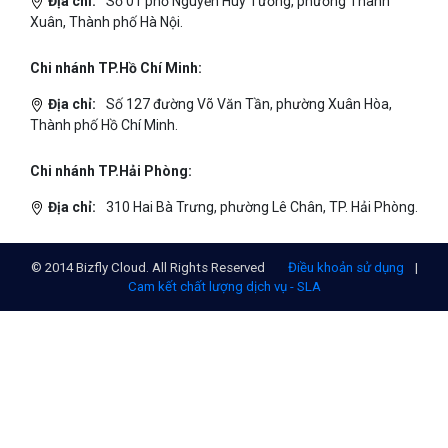
© 2014 Bizfly Cloud. All Rights Reserved
Điều khoản sử dụng
|
Cam kết chất lượng dịch vụ - SLA