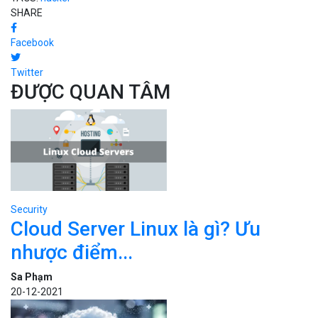
Security
Cloud Server Linux là gì? Ưu
nhược điểm...
Sa Phạm
20-12-2021
Security
3 Tiêu chí lựa chọn nhà cung
cấp...
Bizfly Cloud