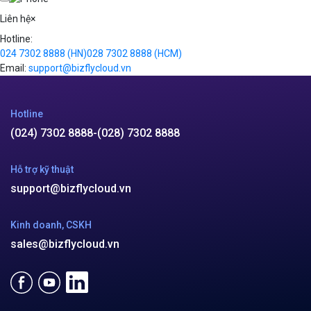
support@bizflycloud.vn
Kinh doanh, CSKH
sales@bizflycloud.vn