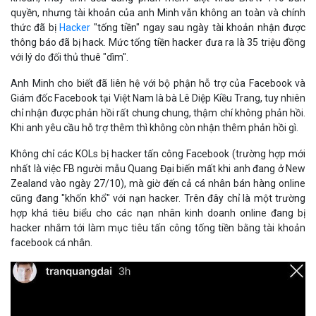
nhất là việc FB người mẫu Quang Đại biến mất khi anh đang ở New
Zealand vào ngày 27/10), mà giờ đến cả cá nhân bán hàng online
cũng đang "khốn khổ" với nạn hacker. Trên đây chỉ là một trường
hợp khá tiêu biểu cho các nạn nhân kinh doanh online đang bị
hacker nhắm tới làm mục tiêu tấn công tống tiền bằng tài khoản
facebook cá nhân.