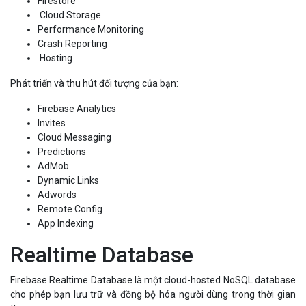
Cloud Storage
Performance Monitoring
Crash Reporting
Hosting
Phát triển và thu hút đối tượng của bạn:
Firebase Analytics
Invites
Cloud Messaging
Predictions
AdMob
Dynamic Links
Adwords
Remote Config
App Indexing
Realtime Database
Firebase Realtime Database là một cloud-hosted NoSQL database
cho phép bạn lưu trữ và đồng bộ hóa người dùng trong thời gian
thực.