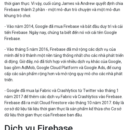
Firebase thành 2 phần - một mô-đun trò chuyện và một mô-đun
khung trò chơi.
- Vào năm 2014, Google đã mua Firebase và bắt đầu duy trì và cải
tiến Firebase. Ngày nay, chúng ta biết đến nó với cái tên Google
Firebase.
- Vào tháng 5 năm 2016, Firebase đã mở rộng các dịch vụ của
mình để trở thành một nền tảng thống nhất cho các nhà phát triển
di động. Giờ đây, nó đã tích hợp với nhiều dịch vụ khác của Google,
bao gồm AdMob, Google Cloud Platform và Google Ads, để cung
cấp các sản phẩm rộng hơn và mở rộng quy mô cho các nhà phát
triển.
- Google đã mua lại Fabric và Crashlytics từ Twitter vào tháng 1
năm 2017 để thêm các dịch vụ Fabric và Crashlytics vào Firebase.
Firebase đã ra mắt Cloud Firestore vào tháng 10 năm 2017. Đây là
cơ sở dữ liệu tài liệu thời gian thực là sản phẩm kế thừa cho Cơ sở
dữ liệu thời gian thực của Firebase ban đầu.
Dịch vụ Firebase