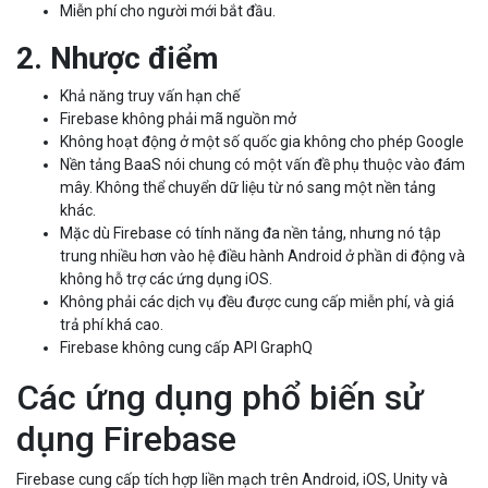
2. Nhược điểm
Khả năng truy vấn hạn chế
Firebase không phải mã nguồn mở
Không hoạt động ở một số quốc gia không cho phép Google
Nền tảng BaaS nói chung có một vấn đề phụ thuộc vào đám
mây. Không thể chuyển dữ liệu từ nó sang một nền tảng
khác.
Mặc dù Firebase có tính năng đa nền tảng, nhưng nó tập
trung nhiều hơn vào hệ điều hành Android ở phần di động và
không hỗ trợ các ứng dụng iOS.
Không phải các dịch vụ đều được cung cấp miễn phí, và giá
trả phí khá cao.
Firebase không cung cấp API GraphQ
Các ứng dụng phổ biến sử
dụng Firebase
Firebase cung cấp tích hợp liền mạch trên Android, iOS, Unity và
web. Nó cũng cung cấp tài liệu chi tiết đầy đủ và nhiều bộ công cụ