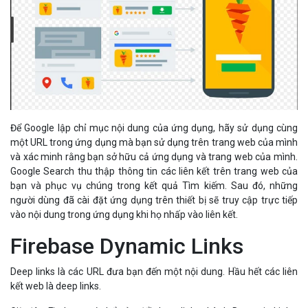
Để Google lập chỉ mục nội dung của ứng dụng, hãy sử dụng cùng
một URL trong ứng dụng mà bạn sử dụng trên trang web của mình
và xác minh rằng bạn sở hữu cả ứng dụng và trang web của mình.
Google Search thu thập thông tin các liên kết trên trang web của
bạn và phục vụ chúng trong kết quả Tìm kiếm. Sau đó, những
người dùng đã cài đặt ứng dụng trên thiết bị sẽ truy cập trực tiếp
vào nội dung trong ứng dụng khi họ nhấp vào liên kết.
Firebase Dynamic Links
Deep links là các URL đưa bạn đến một nội dung. Hầu hết các liên
kết web là deep links.
Giờ đây, Firebase có thể sửa đổi deep links thành Dynamic Links.