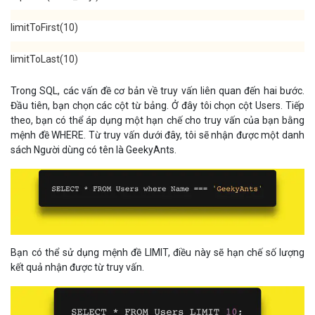
limitToFirst(10)
limitToLast(10)
Trong SQL, các vấn đề cơ bản về truy vấn liên quan đến hai bước.
Đầu tiên, bạn chọn các cột từ bảng. Ở đây tôi chọn cột Users. Tiếp
theo, bạn có thể áp dụng một hạn chế cho truy vấn của bạn bằng
mệnh đề WHERE. Từ truy vấn dưới đây, tôi sẽ nhận được một danh
sách Người dùng có tên là GeekyAnts.
Bạn có thể sử dụng mệnh đề LIMIT, điều này sẽ hạn chế số lượng
kết quả nhận được từ truy vấn.