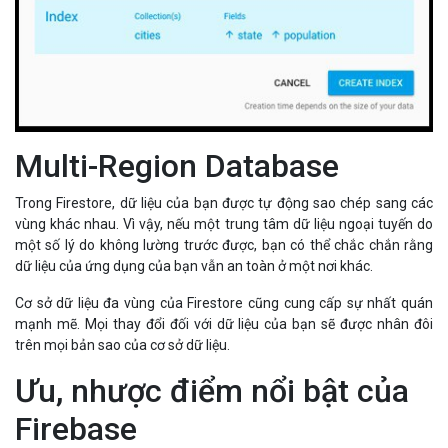
Multi-Region Database
Trong Firestore, dữ liệu của bạn được tự động sao chép sang các
vùng khác nhau. Vì vậy, nếu một trung tâm dữ liệu ngoại tuyến do
một số lý do không lường trước được, bạn có thể chắc chắn rằng
dữ liệu của ứng dụng của bạn vẫn an toàn ở một nơi khác.
Cơ sở dữ liệu đa vùng của Firestore cũng cung cấp sự nhất quán
mạnh mẽ. Mọi thay đổi đối với dữ liệu của bạn sẽ được nhân đôi
trên mọi bản sao của cơ sở dữ liệu.
Ưu, nhược điểm nổi bật của
Firebase