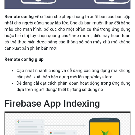
Remote config
về cơ bản cho phép chúng ta xuất bản các bản cập
nhật cho người dùng ngay lập tức. Cho dù bạn muốn thay đổi bảng
màu cho màn hình, bố cục cho một phần cụ thể trong ứng dụng
hoặc hiển thị tùy chọn quảng cáo/theo mùa…, điều này hoàn toàn
có thể thực hiện được bằng các thông số bên máy chủ mà không
cần xuất bản phiên bản mới.
Remote config giúp:
Cập nhật nhanh chóng và dễ dàng các ứng dụng mà không
cần phải xuất bản bản dựng mới lên app/play store.
Dễ dàng cài đặt cách phân đoạn hoạt động trong ứng dụng
dựa trên người dùng/ thiết bị đang sử dụng nó.
Firebase App Indexing