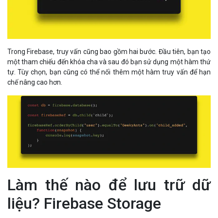
Trong Firebase, truy vấn cũng bao gồm hai bước. Đầu tiên, bạn tạo
một tham chiếu đến khóa cha và sau đó bạn sử dụng một hàm thứ
tự. Tùy chọn, bạn cũng có thể nối thêm một hàm truy vấn để hạn
chế nâng cao hơn.
Làm thế nào để lưu trữ dữ
liệu? Firebase Storage
Firebase Storage
là một giải pháp độc lập cho việc tải lên nội dung