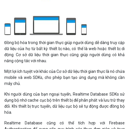
Đồng bộ hóa trong thời gian thực giúp người dùng dễ dàng truy cập
dữ liệu của họ từ bất kỳ thiết bị nào, có thể là web hoặc thiết bị di
động. Cơ sở dữ liệu thời gian thực cũng giúp người dùng có khả
năng cộng tác với nhau.
Một lợi ích tuyệt vời khác của Cơ sở dữ liệu thời gian thực là nó chứa
mobile và web SDKs, cho phép bạn tạo ứng dụng mà không cần
máy chủ.
Khi người dùng của bạn ngoại tuyến, Realtime Database SDKs sử
dụng bộ nhớ cache cục bộ trên thiết bị để phân phát và lưu trữ thay
đổi. Khi thiết bị trực tuyến, dữ liệu cục bộ sẽ tự động được đồng bộ
hóa.
Realtime Database cũng có thể tích hợp với Firebase
Authentication để cung cấp quy trình xác thực đơn giản và trực