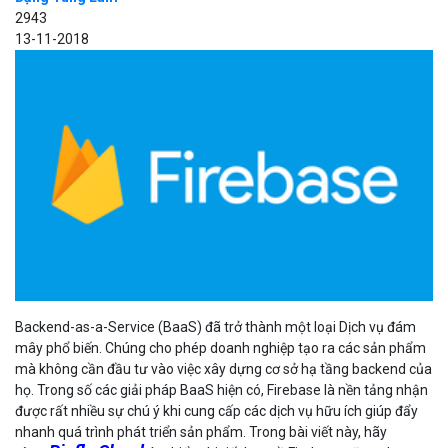
2943
13-11-2018
Backend-as-a-Service (BaaS) đã trở thành một loại Dịch vụ đám
mây phổ biến. Chúng cho phép doanh nghiệp tạo ra các sản phẩm
mà không cần đầu tư vào việc xây dựng cơ sở hạ tầng backend của
họ. Trong số các giải pháp BaaS hiện có, Firebase là nền tảng nhận
được rất nhiều sự chú ý khi cung cấp các dịch vụ hữu ích giúp đẩy
nhanh quá trình phát triển sản phẩm. Trong bài viết này, hãy
Bizfly Cloud
cùng
tìm hiểu chi tiết hơn về Firebase cũng như