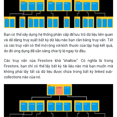
Bạn có thể xây dựng hệ thống phân cấp để lưu trữ dữ liệu liên quan
và dễ dàng truy xuất bất kỳ dữ liệu nào bạn cần bằng truy vấn. Tất
cả các truy vấn có thể mở rộng với kích thước của tập hợp kết quả,
do đó ứng dụng đã sẵn sàng chia tỷ lệ ngay từ đầu.
Các truy vấn của Firestore khá "shallow". Có nghĩa là trong
Firestore, bạn chỉ có thể lấy bất kỳ tài liệu nào mà bạn muốn mà
không phải lấy tất cả dữ liệu được chứa trong bất kỳ linked sub-
collections nào của nó.