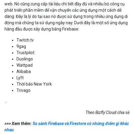
phát triển phần mềm để vận chuyển các ứng dụng một cách dễ
dàng. Đây là lý do tại sao nó được sử dụng trong nhiều ứng dụng di
động mà chúng ta sử dụng ngày nay. Dưới đây là một số ứng dụng
hàng đầu được xây dựng bằng Firebase:
Twitch.tv
9gag
Trustpilot
Duolingo
Wattpad
Alibaba
Lyft
Thời báo New York
Trivago
...
Theo Bizfly Cloud chia sẻ
>>> Xem thêm:
So sánh Firebase và Firestore có những điểm gì khác
nhau