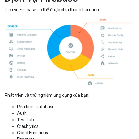
Dịch vụ Firebase có thể được chia thành hai nhóm:
Phát triển và thử nghiệm ứng dụng của bạn:
Realtime Database
Auth
Test Lab
Crashlytics
Cloud Functions
Firestore