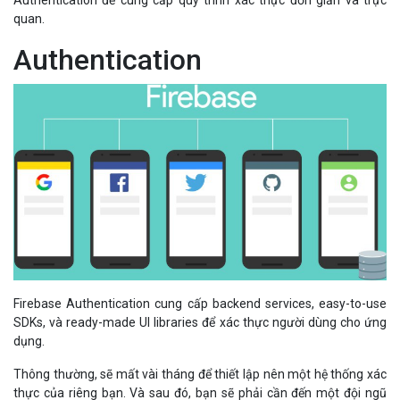
quan.
Authentication
Firebase Authentication cung cấp backend services, easy-to-use
SDKs, và ready-made UI libraries để xác thực người dùng cho ứng
dụng.
Thông thường, sẽ mất vài tháng để thiết lập nên một hệ thống xác
thực của riêng bạn. Và sau đó, bạn sẽ phải cần đến một đội ngũ
chuyên viên để duy trì hệ thống đó. Nhưng nếu sử dụng Firebase,