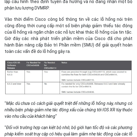
lập cấu hình theo định tuyến đa hướng và nó đang nhận một bộ
phận lưu lượng DVMRP.
Vào thời điểm Cisco công bố thông tin về các lỗ hổng nói trên
cũng đồng thời cung cấp một số biện pháp giảm thiểu tác động
của lỗ hổng và ngăn chặn các nỗ lực khai thác lỗ hổng của tin tặc.
Giờ đây các nhà phát triển phần mềm của Cisco đã cho phát
hành Bản nâng cấp Bảo trì Phần mềm (SMU) để giải quyết hoàn
toàn các vấn đề do lỗ hổng gây ra.
"
Mặc dù chưa có cách giải quyết triệt để những lỗ hổng này, nhưng có
nhiều biện pháp giảm nhẹ tác động xấu của chúng tới IOS XR tùy thuộc
vào nhu cầu của khách hàng
"
"
Đối với trường hợp cạn kiệt bộ nhớ, bộ giới hạn tốc độ và các phương
pháp kiểm soát truy cập có hiệu quả làm giảm nhẹ tác động của các lỗ