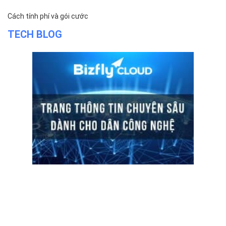
Cách tính phí và gói cước
TECH BLOG
ĐỌC TIN