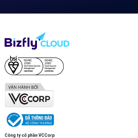
Công ty cổ phần VCCorp