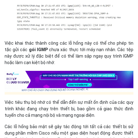
Việc khai thác thành công các lỗ hổng này có thể cho phép tin
tặc gửi các
gói IGMP
chưa xác thực tới máy nạn nhân. Các tệp
này được xử lý đặc biệt để có thể làm sập ngay quy trình IGMP
hoặc làm cạn kiệt bộ nhớ.
Việc tiêu thụ bộ nhớ có thể dẫn đến sự mất ổn định của các quy
trình khác đang chạy trên thiết bị, bao gồm cả giao thức định
tuyến cho cả mạng nội bộ và mạng ngoại diện.
Các lỗ hổng bảo mật sẽ gây tác động tới tất cả các thiết bị sử
dụng phần mềm Cisco nếu một giao diện hoạt động được thiết