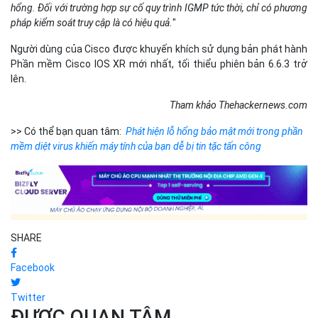
hổng. Đối với trường hợp sự cố quy trình IGMP tức thời, chỉ có phương
pháp kiểm soát truy cập là có hiệu quả.
"
Người dùng của Cisco được khuyến khích sử dụng bản phát hành
Phần mềm Cisco IOS XR mới nhất, tối thiểu phiên bản 6.6.3 trở
lên.
Tham khảo Thehackernews.com
>> Có thể bạn quan tâm:
Phát hiện lỗ hổng bảo mật mới trong phần
mềm diệt virus khiến máy tính của bạn dễ bị tin tặc tấn công
SHARE
Facebook
Twitter
ĐƯỢC QUAN TÂM