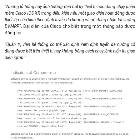
"
Những lỗ hổng này ảnh hưởng đến bất kỳ thiết bị nào đang chạy phần
mềm Cisco IOS XR trong điều kiện nếu một giao diện hoạt động được
thiết lập cấu hình theo định tuyến đa hướng và nó đang nhận lưu lượng
DVMRP
", Đại diện của Cisco cho biết trong một thông báo được
đăng tải.
"
Quản trị viên hệ thống có thể xác định xem định tuyến đa hướng có
đang được bật trên thiết bị hay không bằng cách chạy lệnh hiển thị giao
diện igmp.
"