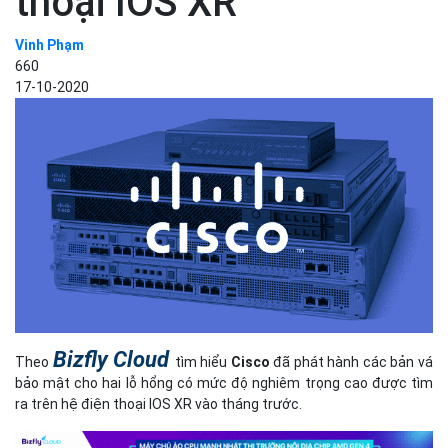
thoại IOS XR
Vinh Phạm
660
17-10-2020
Bizfly Cloud
Theo
tìm hiểu
Cisco
đã phát hành các bản vá
bảo mật cho hai lỗ hổng có mức độ nghiêm trọng cao được tìm
ra trên hệ điện thoại IOS XR vào tháng trước.