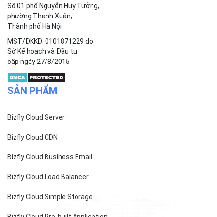
Số 01 phố Nguyễn Huy Tưởng,
phường Thanh Xuân,
Thành phố Hà Nội.
MST/ĐKKD: 0101871229 do
Sở Kế hoạch và Đầu tư
cấp ngày 27/8/2015
SẢN PHẨM
Bizfly Cloud Server
Bizfly Cloud CDN
Bizfly Cloud Business Email
Bizfly Cloud Load Balancer
Bizfly Cloud Simple Storage
Bizfly Cloud Pre-built Application