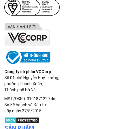
Công ty cổ phần VCCorp
Số 01 phố Nguyễn Huy Tưởng,
phường Thanh Xuân,
Thành phố Hà Nội.
MST/ĐKKD: 0101871229 do
Sở Kế hoạch và Đầu tư
cấp ngày 27/8/2015
SẢN PHẨM