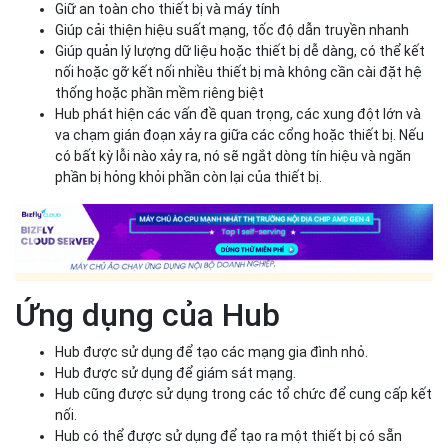
Giữ an toàn cho thiết bị và máy tính
Giúp cải thiện hiệu suất mạng, tốc độ dẫn truyền nhanh
Giúp quản lý lượng dữ liệu hoặc thiết bị dễ dàng, có thể kết
nối hoặc gỡ kết nối nhiều thiết bị mà không cần cài đặt hệ
thống hoặc phần mềm riêng biệt
Hub phát hiện các vấn đề quan trọng, các xung đột lớn và
va chạm gián đoạn xảy ra giữa các cổng hoặc thiết bị. Nếu
có bất kỳ lỗi nào xảy ra, nó sẽ ngắt dòng tín hiệu và ngăn
phần bị hỏng khỏi phần còn lại của thiết bị.
Ứng dụng của Hub
Hub được sử dụng để tạo các mạng gia đình nhỏ.
Hub được sử dụng để giám sát mạng.
Hub cũng được sử dụng trong các tổ chức để cung cấp kết
nối.
Hub có thể được sử dụng để tạo ra một thiết bị có sẵn