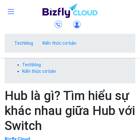
Techblog
Kiến thức cơ bản
Techblog
Kiến thức cơ bản
Hub là gì? Tìm hiểu sự
khác nhau giữa Hub với
Switch
Bizfly Cloud