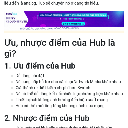
liệu đến là analog, Hub sẽ chuyển nó ở dạng tín hiệu.
Ưu, nhược điểm của Hub là
gì?
1. Ưu điểm của Hub
Dễ dàng cài đặt
Nó cung cấp hỗ trợ cho các loại Network Media khác nhau.
Giá thành rẻ, tiết kiệm chi phí hơn Switch
Nó có thể dễ dàng kết nối nhiều loại phương tiện khác nhau.
Thiết bị hub không ảnh hưởng đến hiệu suất mạng.
Hub có thể mở rộng tổng khoảng cách của mạng.
2. Nhược điểm của Hub
Hub không có khả năng chọn đường dẫn tốt nhất của