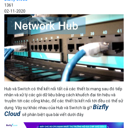
1361
02-11-2020
Hub và Switch có thể kết nối tất cả các thiết bị mạng sau đó tiếp
nhận và xử lý các gói dữ liệu bằng cách khuếch đại tín hiệu và
truyền tới các cổng khác, để các thiết bị kết nối tới đều có thể sử
Bizfly
dụng. Vậy sự khác nhau của Hub và Switch là gì?
Cloud
sẽ phân biệt qua bài viết dưới đây.