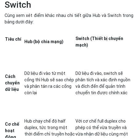
Switch
Cùng xem xét điểm khác nhau chi tiết giữa Hub và Switch trong
bảng dưới đây:
Switch (Thiết bị chuyển
Tiêu chí
Hub (bộ chia mạng)
mạch)
Dữ liệu đi vào từ một
Dữ liệu đi vào, switch sẽ
Cách
cổng thì Hub sẽ sao chép
phân tích và xác định nguồn
chuyển
và phân tán ra các cổng
và đích đến để quản trình
dữ liệu
còn lại
chuyển tin được chính xác
Hub chạy chế độ half
Với cơ chế full duplex cho
Cơ chế
duplex, tức trong một
phép có thể vừa truyền và
hoạt
thời điểm chỉ truyền hoặc
vừa nhận dữ liệu cùng một
động