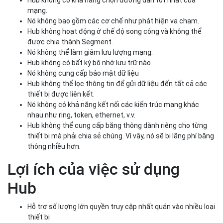
mạng.
Nó không bao gồm các cơ chế như phát hiện va chạm.
Hub không hoạt động ở chế độ song công và không thể
được chia thành Segment.
Nó không thể làm giảm lưu lượng mạng.
Hub không có bất kỳ bộ nhớ lưu trữ nào
Nó không cung cấp bảo mật dữ liệu
Hub không thể lọc thông tin để gửi dữ liệu đến tất cả các
thiết bị được liên kết.
Nó không có khả năng kết nối các kiến trúc mạng khác
nhau như ring, token, ethernet, v.v.
Hub không thể cung cấp băng thông dành riêng cho từng
thiết bị mà phải chia sẻ chúng. Vì vậy, nó sẽ bị lãng phí băng
thông nhiều hơn.
Lợi ích của việc sử dụng
Hub
Hỗ trợ số lượng lớn quyền truy cập nhất quán vào nhiều loại
thiết bị