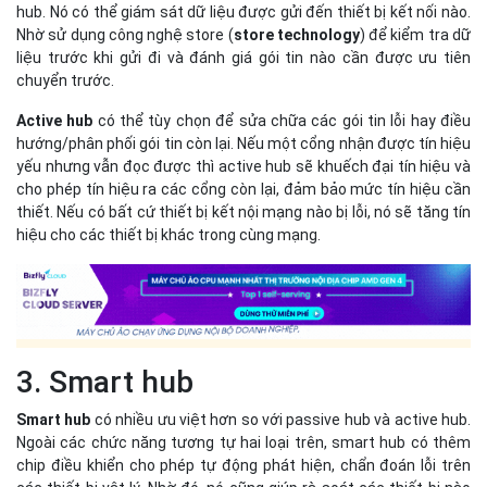
hub. Nó có thể giám sát dữ liệu được gửi đến thiết bị kết nối nào.
Nhờ sử dụng công nghệ store (
store technology
) để kiểm tra dữ
liệu trước khi gửi đi và đánh giá gói tin nào cần được ưu tiên
chuyển trước.
Active hub
có thể tùy chọn để sửa chữa các gói tin lỗi hay điều
hướng/phân phối gói tin còn lại. Nếu một cổng nhận được tín hiệu
yếu nhưng vẫn đọc được thì active hub sẽ khuếch đại tín hiệu và
cho phép tín hiệu ra các cổng còn lại, đảm bảo mức tín hiệu cần
thiết. Nếu có bất cứ thiết bị kết nội mạng nào bị lỗi, nó sẽ tăng tín
hiệu cho các thiết bị khác trong cùng mạng.
3. Smart hub
Smart hub
có nhiều ưu việt hơn so với passive hub và active hub.
Ngoài các chức năng tương tự hai loại trên, smart hub có thêm
chip điều khiển cho phép tự động phát hiện, chẩn đoán lỗi trên