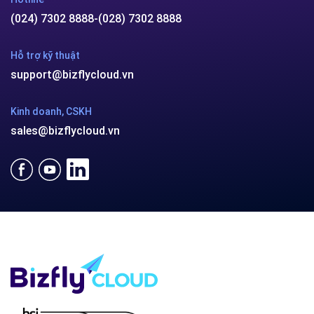
(024) 7302 8888
-
(028) 7302 8888
Hỗ trợ kỹ thuật
support@bizflycloud.vn
Kinh doanh, CSKH
sales@bizflycloud.vn