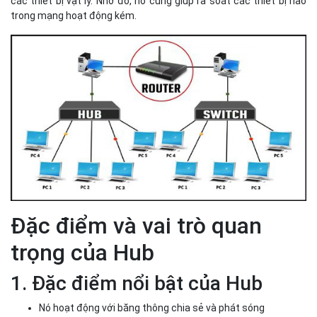
các thiết bị vật lý. Nhờ đó, nó cũng giúp rà soát các thiết bị nào
trong mạng hoạt động kém.
Đặc điểm và vai trò quan
trọng của Hub
1. Đặc điểm nổi bật của Hub
Nó hoạt động với băng thông chia sẻ và phát sóng