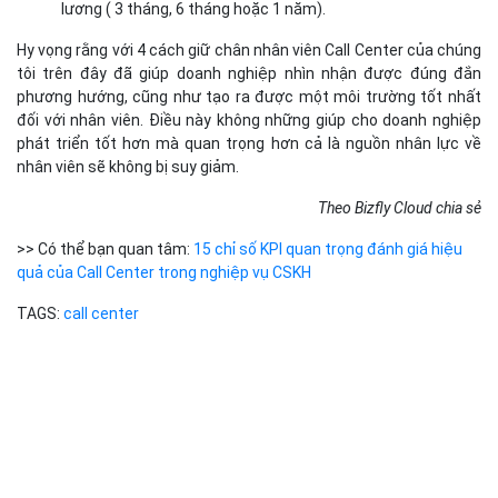
lương ( 3 tháng, 6 tháng hoặc 1 năm).
Hy vọng rằng với 4 cách giữ chân nhân viên Call Center của chúng
tôi trên đây đã giúp doanh nghiệp nhìn nhận được đúng đắn
phương hướng, cũng như tạo ra được một môi trường tốt nhất
đối với nhân viên. Điều này không những giúp cho doanh nghiệp
phát triển tốt hơn mà quan trọng hơn cả là nguồn nhân lực về
nhân viên sẽ không bị suy giảm.
Theo Bizfly Cloud chia sẻ
>> Có thể bạn quan tâm:
15 chỉ số KPI quan trọng đánh giá hiệu
quả của Call Center trong nghiệp vụ CSKH
TAGS:
call center