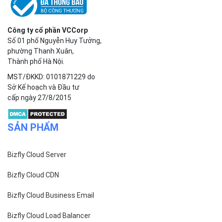
Công ty cổ phần VCCorp
Số 01 phố Nguyễn Huy Tưởng,
phường Thanh Xuân,
Thành phố Hà Nội.
MST/ĐKKD: 0101871229 do
Sở Kế hoạch và Đầu tư
cấp ngày 27/8/2015
SẢN PHẨM
Bizfly Cloud Server
Bizfly Cloud CDN
Bizfly Cloud Business Email
Bizfly Cloud Load Balancer