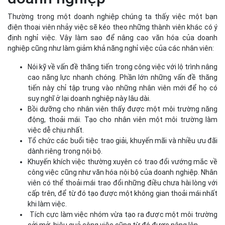
Thường trong một doanh nghiệp chúng ta thấy việc một bạn
điện thoại viên nhảy việc sẽ kéo theo những thành viên khác có ý
định nghỉ việc. Vậy làm sao để nâng cao văn hóa của doanh
nghiệp cũng như làm giảm khả năng nghỉ việc của các nhân viên:
Nói kỹ về vấn đề thăng tiến trong công việc với lộ trình nâng
cao năng lực nhanh chóng. Phần lớn những vấn đề thăng
tiến này chỉ tập trung vào những nhân viên mới để họ có
suy nghĩ ở lại doanh nghiệp này lâu dài.
Bồi dưỡng cho nhân viên thấy được một môi trường năng
động, thoải mái. Tạo cho nhân viên một môi trường làm
việc dễ chịu nhất.
Tổ chức các buổi tiệc trao giải, khuyến mãi và nhiều ưu đãi
dành riêng trong nội bộ.
Khuyến khích việc thường xuyên có trao đổi vướng mắc về
công việc cũng như văn hóa nội bộ của doanh nghiệp. Nhân
viên có thể thoải mái trao đổi những điều chưa hài lòng với
cấp trên, để từ đó tạo được một không gian thoải mái nhất
khi làm việc.
Tích cực làm việc nhóm vừa tạo ra được một môi trường