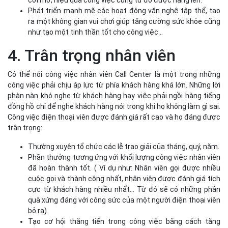
cởi mở, hiệu quả công việc cũng từ đó được nâng lên.
Phát triển mạnh mẽ các hoạt động văn nghệ tập thể, tạo
ra một không gian vui chơi giúp tăng cường sức khỏe cũng
như tạo một tinh thần tốt cho công việc...
4. Trân trọng nhân viên
Có thể nói công việc nhân viên Call Center là một trong những
công việc phải chịu áp lực từ phía khách hàng khá lớn. Những lời
phàn nàn khó nghe từ khách hàng hay việc phải ngồi hàng tiếng
đồng hồ chỉ để nghe khách hàng nói trong khi họ không làm gì sai.
Công việc điện thoại viên được đánh giá rất cao và họ đáng được
trân trọng:
Thường xuyên tổ chức các lễ trao giải của tháng, quý, năm.
Phần thưởng tương ứng với khối lượng công việc nhân viên
đã hoàn thành tốt. ( Ví dụ như: Nhân viên gọi được nhiều
cuộc gọi và thành công nhất, nhân viên được đánh giá tích
cực từ khách hàng nhiều nhất… Từ đó sẽ có những phần
quà xứng đáng với công sức của một người điện thoại viên
bỏ ra).
Tạo cơ hội thăng tiến trong công việc bằng cách tăng