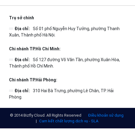
Trụ sở chính
Địa chỉ:
Số 01 phố Nguyễn Huy Tưởng, phường Thanh
Xuân, Thành phố Hà Nội.
Chi nhánh TP.Hồ Chí Minh:
Địa chỉ:
Số 127 đường Võ Văn Tần, phường Xuân Hòa,
Thành phố Hồ Chí Minh.
Chi nhánh TP.Hải Phòng:
Địa chỉ:
310 Hai Bà Trưng, phường Lê Chân, TP. Hải
Phòng.
© 2014 Bizfly Cloud. All Rights Reserved
Điều khoản sử dụng
|
Cam kết chất lượng dịch vụ - SLA