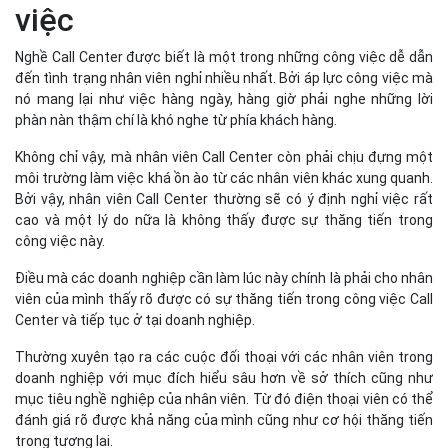
việc
Nghề Call Center được biết là một trong những công việc dễ dẫn
đến tình trạng nhân viên nghỉ nhiều nhất. Bởi áp lực công việc mà
nó mang lại như việc hàng ngày, hàng giờ phải nghe những lời
phàn nàn thậm chí là khó nghe từ phía khách hàng.
Không chỉ vậy, mà nhân viên Call Center còn phải chịu đựng một
môi trường làm việc khá ồn ào từ các nhân viên khác xung quanh.
Bởi vậy, nhân viên Call Center thường sẽ có ý định nghỉ việc rất
cao và một lý do nữa là không thấy được sự thăng tiến trong
công việc này.
Điều mà các doanh nghiệp cần làm lúc này chính là phải cho nhân
viên của mình thấy rõ được có sự thăng tiến trong công việc Call
Center và tiếp tục ở tại doanh nghiệp.
Thường xuyên tạo ra các cuộc đối thoại với các nhân viên trong
doanh nghiệp với mục đích hiểu sâu hơn về sở thích cũng như
mục tiêu nghề nghiệp của nhân viên. Từ đó điện thoại viên có thể
đánh giá rõ được khả năng của mình cũng như cơ hội thăng tiến
trong tương lai.