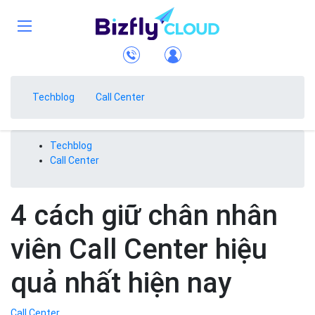
Techblog
Call Center
Techblog
Call Center
4 cách giữ chân nhân
viên Call Center hiệu
quả nhất hiện nay
Call Center