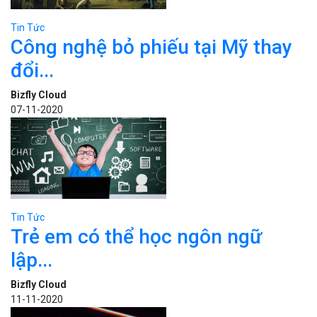
Tin Tức
Công nghệ bỏ phiếu tại Mỹ thay
đổi...
Bizfly Cloud
07-11-2020
Tin Tức
Trẻ em có thể học ngôn ngữ
lập...
Bizfly Cloud
11-11-2020