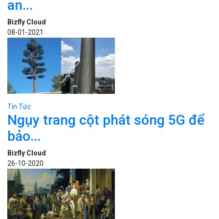
an...
Bizfly Cloud
08-01-2021
Tin Tức
Ngụy trang cột phát sóng 5G để
bảo...
Bizfly Cloud
26-10-2020