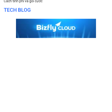
Cách tính phí và gói cước
TECH BLOG
ĐỌC TIN