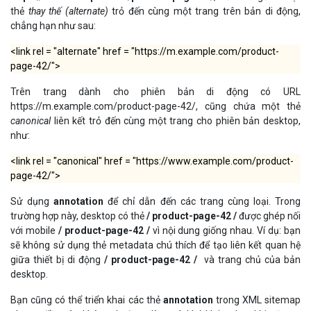
thẻ
thay thế (alternate)
trỏ đến cùng một trang trên bản di động,
chẳng hạn như sau:
<link rel = "alternate" href = "https://m.example.com/product-
page-42/">
Trên trang dành cho phiên bản di động có URL
https://m.example.com/product-page-42/, cũng chứa một thẻ
canonical
liên kết trỏ đến cùng một trang cho phiên bản desktop,
như:
<link rel = "canonical" href = "https://www.example.com/product-
page-42/">
Sử dụng
annotation
để chỉ dẫn đến các trang cùng loại. Trong
trường hợp này, desktop có thẻ
/ product-page-42 /
được ghép nối
với mobile
/ product-page-42 /
vì nội dung giống nhau. Ví dụ: bạn
sẽ không sử dụng thẻ metadata chú thích để tạo liên kết quan hệ
giữa thiết bị di động
/ product-page-42 /
và trang chủ của bản
desktop.
Bạn cũng có thể triển khai các thẻ
annotation
trong XML sitemap