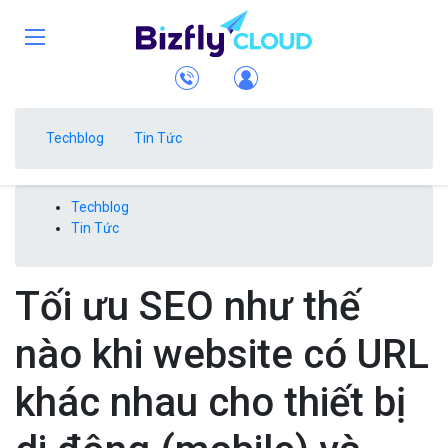
Techblog
Tin Tức
Techblog
Tin Tức
Tối ưu SEO như thế
nào khi website có URL
khác nhau cho thiết bị