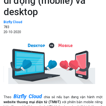
di động (mobile) và
desktop
Bizfly Cloud
783
20-10-2020
Bizfly Cloud
Theo
chia sẻ nếu bạn đang vận hành một
website thương mại điện tử (TMĐT)
với phiên bản mobile riêng