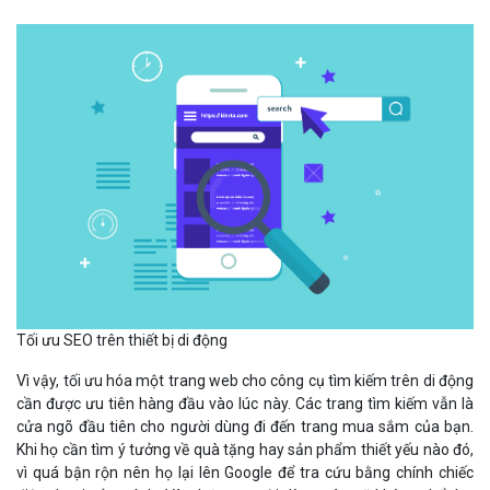
Tối ưu SEO trên thiết bị di động
Vì vậy, tối ưu hóa một trang web cho công cụ tìm kiếm trên di động
cần được ưu tiên hàng đầu vào lúc này. Các trang tìm kiếm vẫn là
cửa ngõ đầu tiên cho người dùng đi đến trang mua sắm của bạn.
Khi họ cần tìm ý tưởng về quà tặng hay sản phẩm thiết yếu nào đó,
vì quá bận rộn nên họ lại lên Google để tra cứu bằng chính chiếc