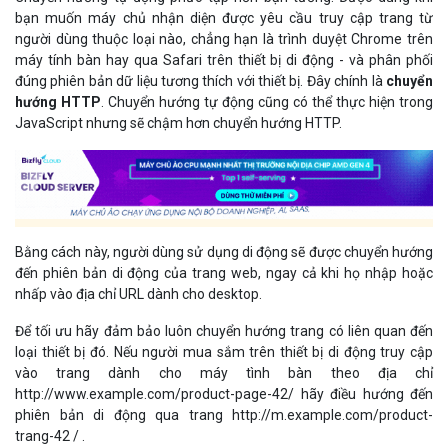
bạn muốn máy chủ nhận diện được yêu cầu truy cập trang từ
người dùng thuộc loại nào, chẳng hạn là trình duyệt Chrome trên
máy tính bàn hay qua Safari trên thiết bị di động - và phân phối
đúng phiên bản dữ liệu tương thích với thiết bị. Đây chính là
chuyển
hướng HTTP
. Chuyển hướng tự động cũng có thể thực hiện trong
JavaScript nhưng sẽ chậm hơn chuyển hướng HTTP.
Bằng cách này, người dùng sử dụng di động sẽ được chuyển hướng
đến phiên bản di động của trang web, ngay cả khi họ nhập hoặc
nhấp vào địa chỉ URL dành cho desktop.
Để tối ưu hãy đảm bảo luôn chuyển hướng trang có liên quan đến
loại thiết bị đó. Nếu người mua sắm trên thiết bị di động truy cập
vào trang dành cho máy tình bàn theo địa chỉ
http://www.example.com/product-page-42/ hãy điều hướng đến
phiên bản di động qua trang http://m.example.com/product-
trang-42 / .