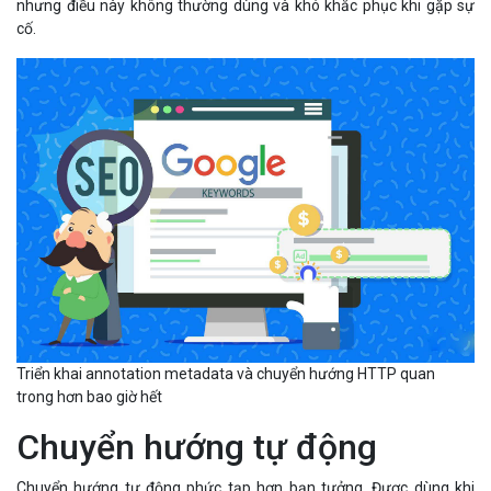
nhưng điều này không thường dùng và khó khắc phục khi gặp sự
cố.
Triển khai annotation metadata và chuyển hướng HTTP quan
trong hơn bao giờ hết
Chuyển hướng tự động
Chuyển hướng tự động phức tạp hơn bạn tưởng. Được dùng khi