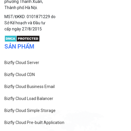
phường Thanh Xuân,
Thành phố Hà Nội.
MST/ĐKKD: 0101871229 do
Sở Kế hoạch và Đầu tư
cấp ngày 27/8/2015
SẢN PHẨM
Bizfly Cloud Server
Bizfly Cloud CDN
Bizfly Cloud Business Email
Bizfly Cloud Load Balancer
Bizfly Cloud Simple Storage
Bizfly Cloud Pre-built Application