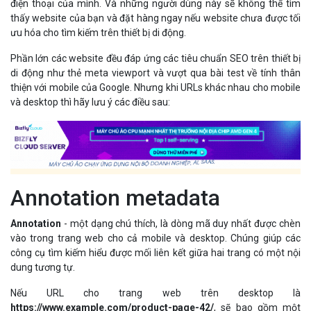
điện thoại của mình. Và những người dùng này sẽ không thể tìm
thấy website của bạn và đặt hàng ngay nếu website chưa được tối
ưu hóa cho tìm kiếm trên thiết bị di động.
Phần lớn các website đều đáp ứng các tiêu chuẩn SEO trên thiết bị
di động như thẻ meta viewport và vượt qua bài test về tính thân
thiện với mobile của Google. Nhưng khi URLs khác nhau cho mobile
và desktop thì hãy lưu ý các điều sau:
Annotation metadata
Annotation
- một dạng chú thích, là dòng mã duy nhất được chèn
vào trong trang web cho cả mobile và desktop. Chúng giúp các
công cụ tìm kiếm hiểu được mối liên kết giữa hai trang có một nội
dung tương tự.
Nếu URL cho trang web trên desktop là
https://www.example.com/product-page-42/
, sẽ bao gồm một