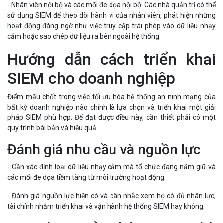
- Nhân viên nội bộ và các mối đe dọa nội bộ: Các nhà quản trị có thể
sử dụng SIEM để theo dõi hành vi của nhân viên, phát hiện những
hoạt động đáng ngờ như việc truy cập trái phép vào dữ liệu nhạy
cảm hoặc sao chép dữ liệu ra bên ngoài hệ thống.
Hướng dẫn cách triển khai
SIEM cho doanh nghiệp
Điểm mấu chốt trong việc tối ưu hóa hệ thống an ninh mạng của
bất kỳ doanh nghiệp nào chính là lựa chọn và triển khai một giải
pháp SIEM phù hợp. Để đạt được điều này, cần thiết phải có một
quy trình bài bản và hiệu quả.
Đánh giá nhu cầu và nguồn lực
- Cần xác định loại dữ liệu nhạy cảm mà tổ chức đang nắm giữ và
các mối đe dọa tiềm tàng từ môi trường hoạt động.
- Đánh giá nguồn lực hiện có và cân nhắc xem họ có đủ nhân lực,
tài chính nhằm triển khai và vận hành hệ thống SIEM hay không.