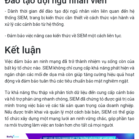
Đào tạo đội ngũ nhân viên
- Dành thời gian để đào tạo đội ngũ nhân viên liên quan đến hệ
thống SIEM, trang bị kiến thức cần thiết về cách thức vận hành và
xử lý các cảnh báo từ hệ thống.
- Đảm bảo việc nâng cao kiến thức về SIEM một cách liên tục.
Kết luận
Việc đảm bảo an ninh mạng đã trở thành nhiệm vụ sống còn của
bất kỳ tổ chức nào. SIEM không chỉ cung cấp khả năng phát hiện và
ngăn chặn các mối đe dọa mà còn giúp tăng cường hiệu quả hoạt
động và đảm bảo tuân thủ các tiêu chuẩn bảo mật nghiêm ngặt.
Từ khả năng thu thập và phân tích dữ liệu đến cung cấp cảnh báo
và hỗ trợ phản ứng nhanh chóng, SIEM đã chứng tỏ được giá trị của
mình trong việc bảo vệ các tài sản quan trọng của doanh nghiệp.
Nếu được triển khai và quản lý một cách bài bản, SIEM có thể giúp
tổ chức xây dựng một mạng lưới an ninh vững chắc, góp phần tạo
ra môi trường làm việc an toàn hơn cho tất cả mọi người.