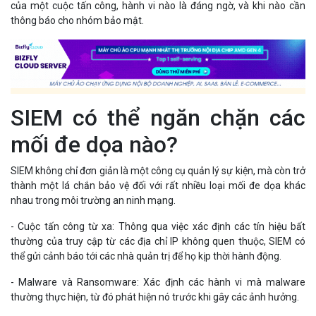
của một cuộc tấn công, hành vi nào là đáng ngờ, và khi nào cần
thông báo cho nhóm bảo mật.
SIEM có thể ngăn chặn các
mối đe dọa nào?
SIEM không chỉ đơn giản là một công cụ quản lý sự kiện, mà còn trở
thành một lá chắn bảo vệ đối với rất nhiều loại mối đe dọa khác
nhau trong môi trường an ninh mạng.
- Cuộc tấn công từ xa: Thông qua việc xác định các tín hiệu bất
thường của truy cập từ các địa chỉ IP không quen thuộc, SIEM có
thể gửi cảnh báo tới các nhà quản trị để họ kịp thời hành động.
- Malware và Ransomware: Xác định các hành vi mà malware
thường thực hiện, từ đó phát hiện nó trước khi gây các ảnh hưởng.