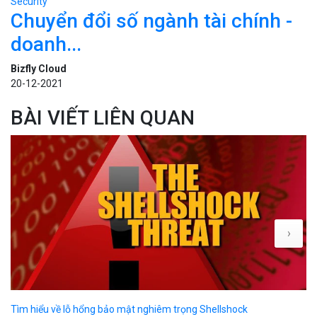
Security
Chuyển đổi số ngành tài chính -
doanh...
Bizfly Cloud
20-12-2021
BÀI VIẾT LIÊN QUAN
›
Tìm hiểu về lỗ hổng bảo mật nghiêm trọng Shellshock
Hư