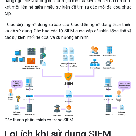
đáng ngờ. SIEM không chỉ đánh giá một sự kiện đơn lẻ mà còn xem
xét mối liên hệ giữa nhiều sự kiện để tìm ra các mối đe dọa phức
tạp.
- Giao diện người dùng và báo cáo: Giao diện người dùng thân thiện
và dễ sử dụng. Các báo cáo từ SIEM cung cấp cái nhìn tổng thể về
các sự kiện, mối đe dọa, và xu hướng an ninh.
Các thành phần chính có trong SIEM
Lợi ích khi sử dụng SIEM