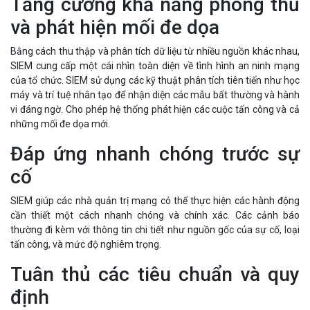
Tăng cường khả năng phòng thủ
và phát hiện mối đe dọa
Bằng cách thu thập và phân tích dữ liệu từ nhiều nguồn khác nhau,
SIEM cung cấp một cái nhìn toàn diện về tình hình an ninh mạng
của tổ chức. SIEM sử dụng các kỹ thuật phân tích tiên tiến như học
máy và trí tuệ nhân tạo để nhận diện các mẫu bất thường và hành
vi đáng ngờ. Cho phép hệ thống phát hiện các cuộc tấn công và cả
những mối đe dọa mới.
Đáp ứng nhanh chóng trước sự
cố
SIEM giúp các nhà quản trị mạng có thể thực hiện các hành động
cần thiết một cách nhanh chóng và chính xác. Các cảnh báo
thường đi kèm với thông tin chi tiết như nguồn gốc của sự cố, loại
tấn công, và mức độ nghiêm trọng.
Tuân thủ các tiêu chuẩn và quy
định