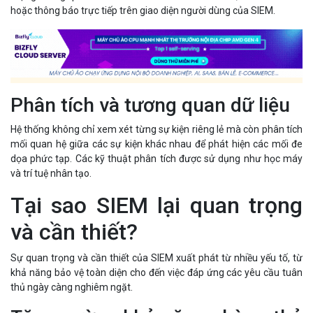
hoặc thông báo trực tiếp trên giao diện người dùng của SIEM.
Phân tích và tương quan dữ liệu
Hệ thống không chỉ xem xét từng sự kiện riêng lẻ mà còn phân tích
mối quan hệ giữa các sự kiện khác nhau để phát hiện các mối đe
dọa phức tạp. Các kỹ thuật phân tích được sử dụng như học máy
và trí tuệ nhân tạo.
Tại sao SIEM lại quan trọng
và cần thiết?
Sự quan trọng và cần thiết của SIEM xuất phát từ nhiều yếu tố, từ
khả năng bảo vệ toàn diện cho đến việc đáp ứng các yêu cầu tuân
thủ ngày càng nghiêm ngặt.