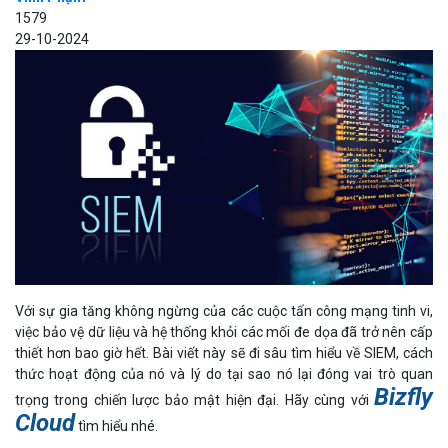
1579
29-10-2024
Với sự gia tăng không ngừng của các cuộc tấn công mạng tinh vi,
việc bảo vệ dữ liệu và hệ thống khỏi các mối đe dọa đã trở nên cấp
thiết hơn bao giờ hết. Bài viết này sẽ đi sâu tìm hiểu về SIEM, cách
thức hoạt động của nó và lý do tại sao nó lại đóng vai trò quan
Bizfly
trọng trong chiến lược bảo mật hiện đại. Hãy cùng với
Cloud
tìm hiểu nhé.