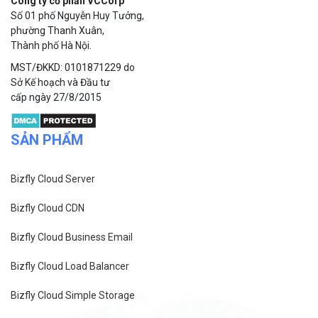
Công ty cổ phần VCCorp
Số 01 phố Nguyễn Huy Tưởng,
phường Thanh Xuân,
Thành phố Hà Nội.
MST/ĐKKD: 0101871229 do
Sở Kế hoạch và Đầu tư
cấp ngày 27/8/2015
SẢN PHẨM
Bizfly Cloud Server
Bizfly Cloud CDN
Bizfly Cloud Business Email
Bizfly Cloud Load Balancer
Bizfly Cloud Simple Storage