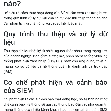
nào?
Để hiểu rõ cách thức hoạt động của SIEM, cần xem xét từng bước
trong quy trình xử lý dữ liệu của nó, từ việc thu thập thông tin cho
đến phân tích và phản ứng với các sự kiện bảo mật.
Quy trình thu thập và xử lý dữ
liệu
Thu thập dữ liệu nhật ký từ nhiều nguồn khác nhau trong mạng lưới
của doanh nghiệp. Bao gồm: tường lửa, phần mềm chống virus, hệ
thống phát hiện xâm nhập (IDS/IPS), máy chủ ứng dụng, thiết bị
mạng, cơ sở dữ liệu và hệ thống quản lý danh tính và truy cập
(IAM).
Cơ chế phát hiện và cảnh báo
của SIEM
Khi phát hiện ra các sự kiện bảo mật đáng ngờ, nó sẽ kích hoạt cơ
chế cảnh báo. Hệ thống sẽ gửi các thông báo đến các nhà quản trị
mạng thông qua nhiều kênh khác nhau như email, tin nhắn SMS