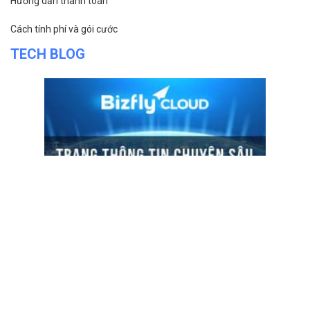
Hướng dẫn thanh toán
Cách tính phí và gói cước
TECH BLOG
ĐỌC TIN