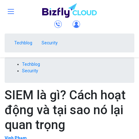
Techblog
Security
Techblog
Security
SIEM là gì? Cách hoạt
động và tại sao nó lại
quan trọng
Vinh Phạm