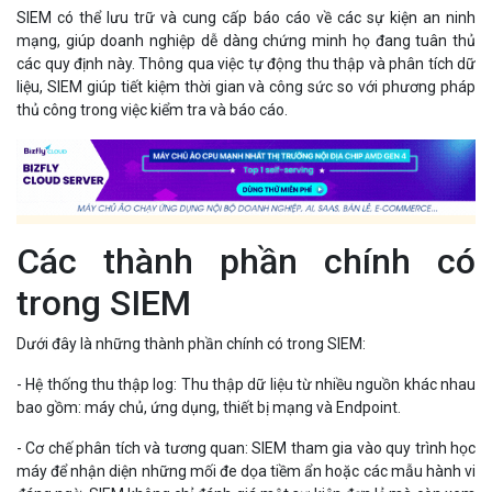
SIEM có thể lưu trữ và cung cấp báo cáo về các sự kiện an ninh
mạng, giúp doanh nghiệp dễ dàng chứng minh họ đang tuân thủ
các quy định này. Thông qua việc tự động thu thập và phân tích dữ
liệu, SIEM giúp tiết kiệm thời gian và công sức so với phương pháp
thủ công trong việc kiểm tra và báo cáo.
Các thành phần chính có
trong SIEM
Dưới đây là những thành phần chính có trong SIEM:
- Hệ thống thu thập log: Thu thập dữ liệu từ nhiều nguồn khác nhau
bao gồm: máy chủ, ứng dụng, thiết bị mạng và Endpoint.
- Cơ chế phân tích và tương quan: SIEM tham gia vào quy trình học
máy để nhận diện những mối đe dọa tiềm ẩn hoặc các mẫu hành vi