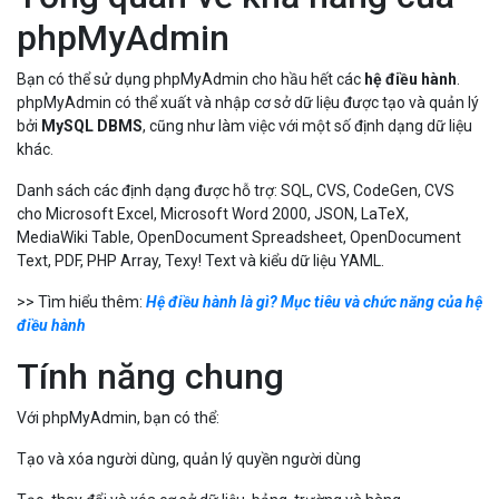
phpMyAdmin
Bạn có thể sử dụng phpMyAdmin cho hầu hết các
hệ điều hành
.
phpMyAdmin có thể xuất và nhập cơ sở dữ liệu được tạo và quản lý
bởi
MySQL DBMS
, cũng như làm việc với một số định dạng dữ liệu
khác.
Danh sách các định dạng được hỗ trợ: SQL, CVS, CodeGen, CVS
cho Microsoft Excel, Microsoft Word 2000, JSON, LaTeX,
MediaWiki Table, OpenDocument Spreadsheet, OpenDocument
Text, PDF, PHP Array, Texy! Text và kiểu dữ liệu YAML.
>> Tìm hiểu thêm:
Hệ điều hành là gì? Mục tiêu và chức năng của hệ
điều hành
Tính năng chung
Với phpMyAdmin, bạn có thể:
Tạo và xóa người dùng, quản lý quyền người dùng