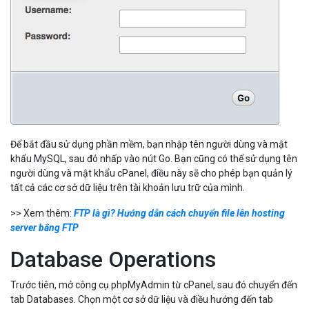
Để bắt đầu sử dụng phần mềm, bạn nhập tên người dùng và mật
khẩu MySQL, sau đó nhấp vào nút Go. Bạn cũng có thể sử dụng tên
người dùng và mật khẩu cPanel, điều này sẽ cho phép bạn quản lý
tất cả các cơ sở dữ liệu trên tài khoản lưu trữ của mình.
>> Xem thêm:
FTP là gì? Hướng dẫn cách chuyển file lên hosting
server bằng FTP
Database Operations
Trước tiên, mở công cụ phpMyAdmin từ cPanel, sau đó chuyển đến
tab Databases. Chọn một cơ sở dữ liệu và điều hướng đến tab