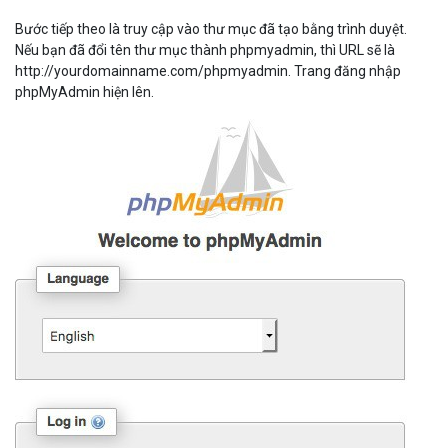
Bước tiếp theo là truy cập vào thư mục đã tạo bằng trình duyệt.
Nếu bạn đã đổi tên thư mục thành phpmyadmin, thì URL sẽ là
http://yourdomainname.com/phpmyadmin. Trang đăng nhập
phpMyAdmin hiện lên.