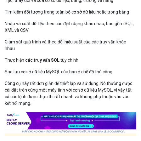
Tạo, thay đổi và xóa cơ sở dữ liệu, bảng, trường và hàng
Tìm kiếm đối tượng trong toàn bộ cơ sở dữ liệu hoặc trong bảng
Nhập và xuất dữ liệu theo các định dạng khác nhau, bao gồm SQL,
XML và CSV
Giám sát quá trình và theo dõi hiệu suất của các truy vấn khác
nhau
Thực hiện
các truy vấn SQL
tùy chỉnh
Sao lưu cơ sở dữ liệu MySQL của bạn ở chế độ thủ công
Công cụ này rất đơn giản để thiết lập và sử dụng. Nó thường được
cài đặt trên cùng một máy tính với cơ sở dữ liệu MySQL, vì vậy tất
cả các lệnh được thực thi rất nhanh và không phụ thuộc vào vào
kết nối mạng.