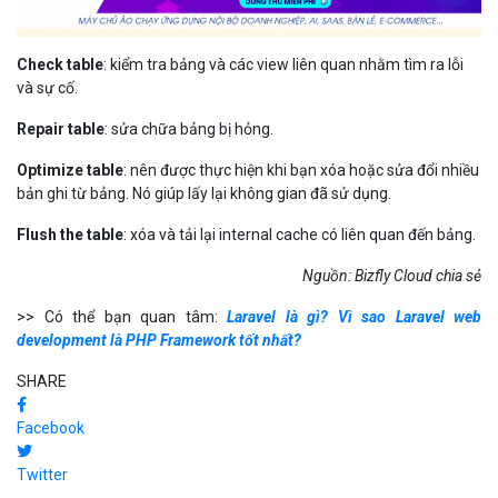
Check table
: kiểm tra bảng và các view liên quan nhằm tìm ra lỗi
và sự cố.
Repair table
: sửa chữa bảng bị hỏng.
Optimize table
: nên được thực hiện khi bạn xóa hoặc sửa đổi nhiều
bản ghi từ bảng. Nó giúp lấy lại không gian đã sử dụng.
Flush the table
: xóa và tải lại internal cache có liên quan đến bảng.
Nguồn: Bizfly Cloud chia sẻ
>> Có thể bạn quan tâm:
Laravel là gì? Vì sao Laravel web
development là PHP Framework tốt nhất?
SHARE
Facebook
Twitter