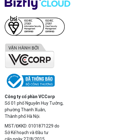
Công ty cổ phần VCCorp
Số 01 phố Nguyễn Huy Tưởng,
phường Thanh Xuân,
Thành phố Hà Nội.
MST/ĐKKD: 0101871229 do
Sở Kế hoạch và Đầu tư
cấp ngày 27/8/2015