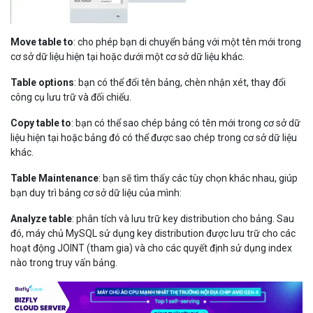
Move table to
: cho phép bạn di chuyển bảng với một tên mới trong
cơ sở dữ liệu hiện tại hoặc dưới một cơ sở dữ liệu khác.
Table options
: bạn có thể đổi tên bảng, chèn nhận xét, thay đổi
công cụ lưu trữ và đối chiếu.
Copy table to
: bạn có thể sao chép bảng có tên mới trong cơ sở dữ
liệu hiện tại hoặc bảng đó có thể được sao chép trong cơ sở dữ liệu
khác.
Table Maintenance
: bạn sẽ tìm thấy các tùy chọn khác nhau, giúp
bạn duy trì bảng cơ sở dữ liệu của mình:
Analyze table
: phân tích và lưu trữ key distribution cho bảng. Sau
đó, máy chủ MySQL sử dụng key distribution được lưu trữ cho các
hoạt động JOINT (tham gia) và cho các quyết định sử dụng index
nào trong truy vấn bảng.