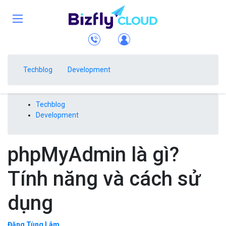
Techblog
Development
Techblog
Development
phpMyAdmin là gì?
Tính năng và cách sử
dụng
Đặng Tùng Lâm