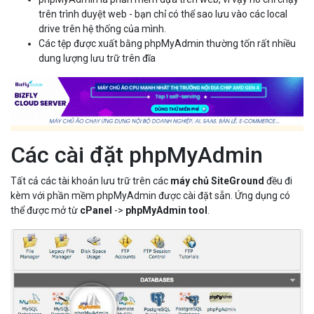
trên trình duyệt web - bạn chỉ có thể sao lưu vào các local
drive trên hệ thống của mình.
Các tệp được xuất bằng phpMyAdmin thường tốn rất nhiều
dung lượng lưu trữ trên đĩa
Các cài đặt phpMyAdmin
Tất cả các tài khoản lưu trữ trên các
máy chủ SiteGround
đều đi
kèm với phần mềm phpMyAdmin được cài đặt sẵn. Ứng dụng có
thể được mở từ
cPanel
->
phpMyAdmin tool
.