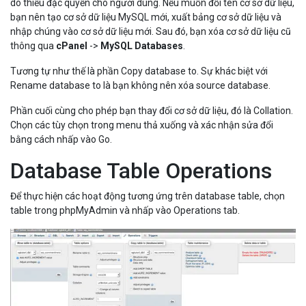
do thiếu đặc quyền cho người dùng. Nếu muốn đổi tên cơ sở dữ liệu,
bạn nên tạo cơ sở dữ liệu MySQL mới, xuất bảng cơ sở dữ liệu và
nhập chúng vào cơ sở dữ liệu mới. Sau đó, bạn xóa cơ sở dữ liệu cũ
thông qua
cPanel
->
MySQL Databases
.
Tương tự như thế là phần Copy database to. Sự khác biệt với
Rename database to là bạn không nên xóa source database.
Phần cuối cùng cho phép bạn thay đổi cơ sở dữ liệu, đó là Collation.
Chọn các tùy chọn trong menu thả xuống và xác nhận sửa đổi
bằng cách nhấp vào Go.
Database Table Operations
Để thực hiện các hoạt động tương ứng trên database table, chọn
table trong phpMyAdmin và nhấp vào Operations tab.