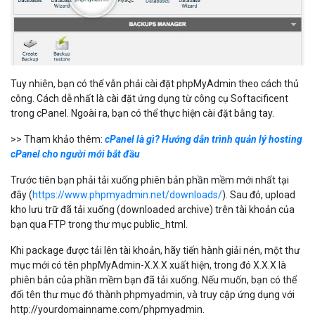
Tuy nhiên, bạn có thể vẫn phải cài đặt phpMyAdmin theo cách thủ
công. Cách dễ nhất là cài đặt ứng dụng từ công cụ Softacificent
trong cPanel. Ngoài ra, bạn có thể thực hiện cài đặt bằng tay.
>> Tham khảo thêm:
cPanel là gì? Hướng dẫn trình quản lý hosting
cPanel cho người mới bắt đầu
Trước tiên bạn phải tải xuống phiên bản phần mềm mới nhất tại
đây (
https://www.phpmyadmin.net/downloads/
). Sau đó, upload
kho lưu trữ đã tải xuống (downloaded archive) trên tài khoản của
bạn qua FTP trong thư mục public_html.
Khi package được tải lên tài khoản, hãy tiến hành giải nén, một thư
mục mới có tên phpMyAdmin-X.X.X xuất hiện, trong đó X.X.X là
phiên bản của phần mềm bạn đã tải xuống. Nếu muốn, bạn có thể
đổi tên thư mục đó thành phpmyadmin, và truy cập ứng dụng với
http://yourdomainname.com/phpmyadmin.