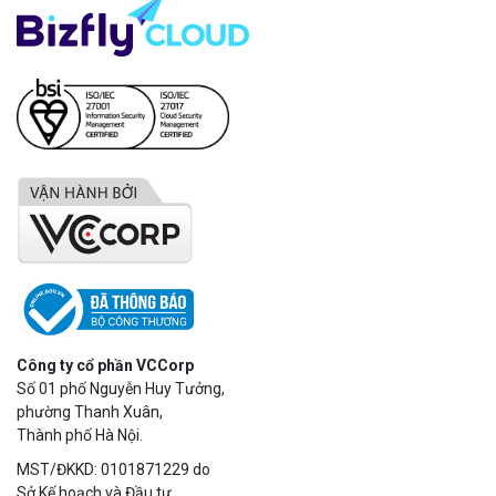
Công ty cổ phần VCCorp
Số 01 phố Nguyễn Huy Tưởng,
phường Thanh Xuân,
Thành phố Hà Nội.
MST/ĐKKD: 0101871229 do
Sở Kế hoạch và Đầu tư