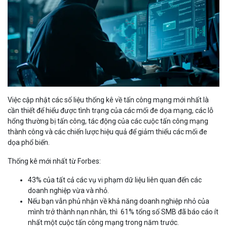
Việc cập nhật các số liệu thống kê về tấn công mạng mới nhất là
cần thiết để hiểu được tình trạng của các mối đe dọa mạng, các lỗ
hổng thường bị tấn công, tác động của các cuộc tấn công mạng
thành công và các chiến lược hiệu quả để giảm thiểu các mối đe
dọa phổ biến.
Thống kê mới nhất từ Forbes:
43% của tất cả các vụ vi phạm dữ liệu liên quan đến các
doanh nghiệp vừa và nhỏ.
Nếu bạn vẫn phủ nhận về khả năng doanh nghiệp nhỏ của
mình trở thành nạn nhân, thì 61% tổng số SMB đã báo cáo ít
nhất một cuộc tấn công mạng trong năm trước.