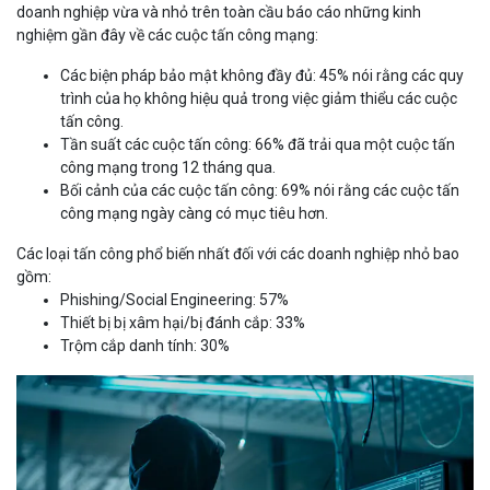
doanh nghiệp vừa và nhỏ trên toàn cầu báo cáo những kinh
nghiệm gần đây về các cuộc tấn công mạng:
Các biện pháp bảo mật không đầy đủ: 45% nói rằng các quy
trình của họ không hiệu quả trong việc giảm thiểu các cuộc
tấn công.
Tần suất các cuộc tấn công: 66% đã trải qua một cuộc tấn
công mạng trong 12 tháng qua.
Bối cảnh của các cuộc tấn công: 69% nói rằng các cuộc tấn
công mạng ngày càng có mục tiêu hơn.
Các loại tấn công phổ biến nhất đối với các doanh nghiệp nhỏ bao
gồm:
Phishing/Social Engineering: 57%
Thiết bị bị xâm hại/bị đánh cắp: 33%
Trộm cắp danh tính: 30%