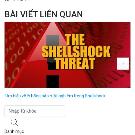
BÀI VIẾT LIÊN QUAN
›
Tìm hiểu về lỗ hổng bảo mật nghiêm trọng Shellshock
Hư
ch
Danh mục