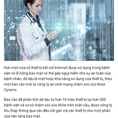
Hơn một nửa số thiết bị kết nối Internet được sử dụng trong bệnh
viện có lỗ hổng bảo mật có thể gây nguy hiểm cho sự an toàn của
bệnh nhân, dữ liệu bí mật hoặc khả năng sử dụng của thiết bị, theo
một báo cáo mới từ công ty an ninh mạng chăm sóc sức khỏe
Cynerio.
Báo cáo đã phân tích dữ liệu từ hơn 10 triệu thiết bị tại hơn 300
bệnh viện và cơ sở chăm sóc sức khỏe trên toàn cầu, được công ty
thu thập thông qua các đầu nối gắn với các thiết bị như một phần
của nền tảng bảo mật.