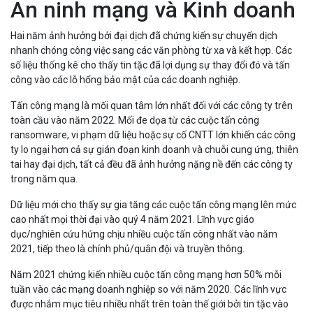
An ninh mạng và Kinh doanh
Hai năm ảnh hưởng bởi đại dịch đã chứng kiến sự chuyển dịch
nhanh chóng công việc sang các văn phòng từ xa và kết hợp. Các
số liệu thống kê cho thấy tin tặc đã lợi dụng sự thay đổi đó và tấn
công vào các lỗ hổng bảo mật của các doanh nghiệp.
Tấn công mạng là mối quan tâm lớn nhất đối với các công ty trên
toàn cầu vào năm 2022. Mối đe dọa từ các cuộc tấn công
ransomware, vi phạm dữ liệu hoặc sự cố CNTT lớn khiến các công
ty lo ngại hơn cả sự gián đoạn kinh doanh và chuỗi cung ứng, thiên
tai hay đại dịch, tất cả đều đã ảnh hưởng nặng nề đến các công ty
trong năm qua.
Dữ liệu mới cho thấy sự gia tăng các cuộc tấn công mạng lên mức
cao nhất mọi thời đại vào quý 4 năm 2021. Lĩnh vực giáo
dục/nghiên cứu hứng chịu nhiều cuộc tấn công nhất vào năm
2021, tiếp theo là chính phủ/quân đội và truyền thông.
Năm 2021 chứng kiến nhiều cuộc tấn công mạng hơn 50% mỗi
tuần vào các mạng doanh nghiệp so với năm 2020. Các lĩnh vực
được nhắm mục tiêu nhiều nhất trên toàn thế giới bởi tin tặc vào