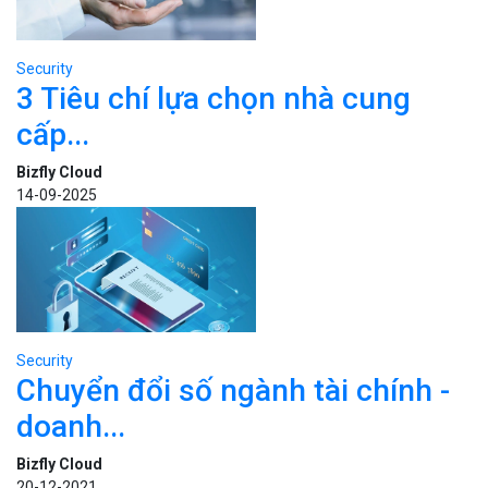
Security
3 Tiêu chí lựa chọn nhà cung
cấp...
Bizfly Cloud
14-09-2025
Security
Chuyển đổi số ngành tài chính -
doanh...
Bizfly Cloud
20-12-2021