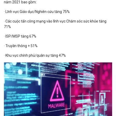
năm 2021 bao gồm:
· Lĩnh vực Giáo dục/Nghiên cứu tăng 75%
· Các cuộc tấn công mạng vào lĩnh vực Chăm sóc sức khỏe tăng
71%
· ISP/MSP tăng 67%
· Truyền thông + 51%
· Khu vực chính phủ/quân sự tăng 47%