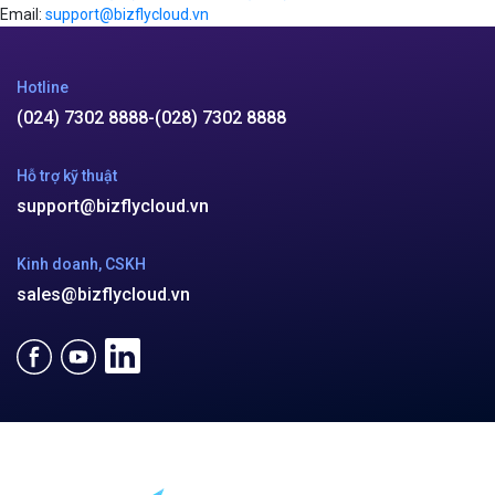
Email:
support@bizflycloud.vn
Hotline
(024) 7302 8888
-
(028) 7302 8888
Hỗ trợ kỹ thuật
support@bizflycloud.vn
Kinh doanh, CSKH
sales@bizflycloud.vn