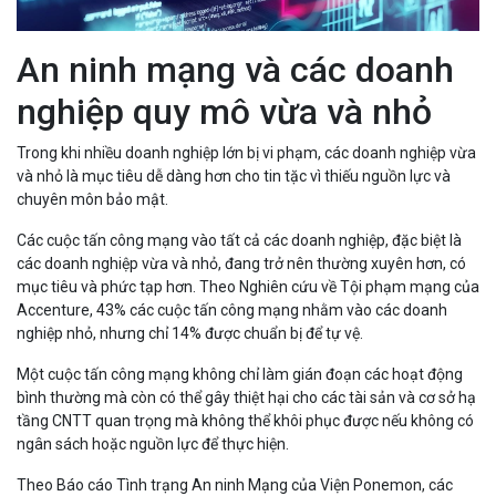
An ninh mạng và các doanh
nghiệp quy mô vừa và nhỏ
Trong khi nhiều doanh nghiệp lớn bị vi phạm, các doanh nghiệp vừa
và nhỏ là mục tiêu dễ dàng hơn cho tin tặc vì thiếu nguồn lực và
chuyên môn bảo mật.
Các cuộc tấn công mạng vào tất cả các doanh nghiệp, đặc biệt là
các doanh nghiệp vừa và nhỏ, đang trở nên thường xuyên hơn, có
mục tiêu và phức tạp hơn. Theo Nghiên cứu về Tội phạm mạng của
Accenture, 43% các cuộc tấn công mạng nhằm vào các doanh
nghiệp nhỏ, nhưng chỉ 14% được chuẩn bị để tự vệ.
Một cuộc tấn công mạng không chỉ làm gián đoạn các hoạt động
bình thường mà còn có thể gây thiệt hại cho các tài sản và cơ sở hạ
tầng CNTT quan trọng mà không thể khôi phục được nếu không có
ngân sách hoặc nguồn lực để thực hiện.
Theo Báo cáo Tình trạng An ninh Mạng của Viện Ponemon, các