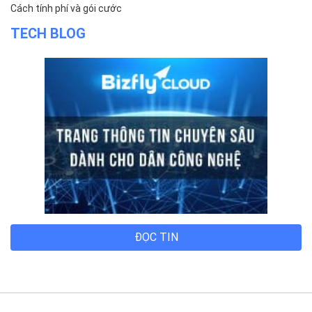
Hướng dẫn thanh toán
Cách tính phí và gói cước
TECH BLOG
ĐỌC TIN