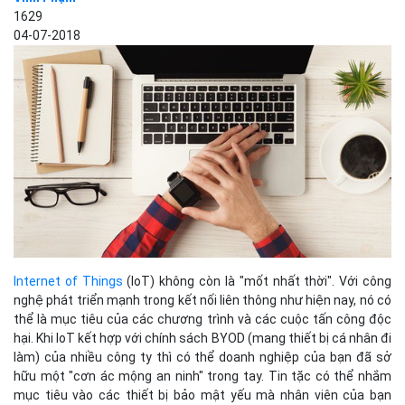
1629
04-07-2018
Internet of Things
(IoT) không còn là "mốt nhất thời". Với công
nghệ phát triển mạnh trong kết nối liên thông như hiện nay, nó có
thể là mục tiêu của các chương trình và các cuộc tấn công độc
hại. Khi IoT kết hợp với chính sách BYOD (mang thiết bị cá nhân đi
làm) của nhiều công ty thì có thể doanh nghiệp của bạn đã sở
hữu một "cơn ác mộng an ninh" trong tay. Tin tặc có thể nhắm
mục tiêu vào các thiết bị bảo mật yếu mà nhân viên của bạn