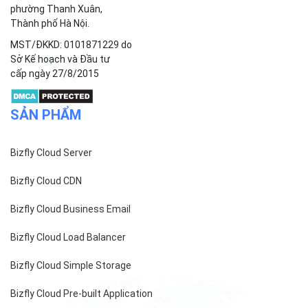
Công ty cổ phần VCCorp
Số 01 phố Nguyễn Huy Tưởng,
phường Thanh Xuân,
Thành phố Hà Nội.
MST/ĐKKD: 0101871229 do
Sở Kế hoạch và Đầu tư
cấp ngày 27/8/2015
SẢN PHẨM
Bizfly Cloud Server
Bizfly Cloud CDN
Bizfly Cloud Business Email
Bizfly Cloud Load Balancer
Bizfly Cloud Simple Storage