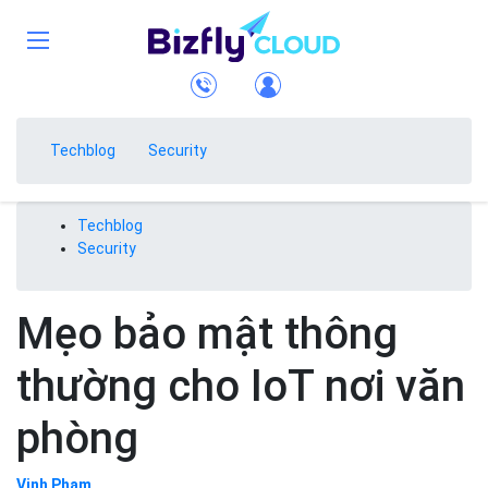
Techblog
Security
Techblog
Security
Mẹo bảo mật thông
thường cho IoT nơi văn
phòng
Vinh Phạm