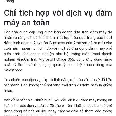
không.
Chỉ tích hợp với dịch vụ đám
mây an toàn
Các nhà cung cấp ứng dụng kinh doanh dựa trên đám mây đã
nhận ra rằng IoT có thể thêm một lớp hiệu quả trong các hoạt
động kinh doanh. Alexa for Business của Amazon đã ra mắt vào
cuối năm ngoái, nó tích hợp với một số ứng dụng đám mây phổ
biến nhất cho doanh nghiệp như hệ thống điện thoại doanh
nghiệp RingCentral, Microsoft Office 365, dòng ứng dụng năng
suất G Suite và ứng dụng quản lý quan hệ khách hàng của
Salesforce.
Tuy nhiên, các dịch vụ này có tính năng mã hóa và bảo vệ dữ liệu
rất mạnh. Bạn không thể nói rằng mọi dịch vụ đám mây là giống
nhau.
Vấn đề là rất nhiều thiết bị IoT yêu cầu dịch vụ đám mây không an
toàn như các dịch vụ được đề cập ở trên. Thiết bị của bạn có thể
đang đồng bộ hóa dữ liệu nhạy cảm và chia sẻ thêm các thông