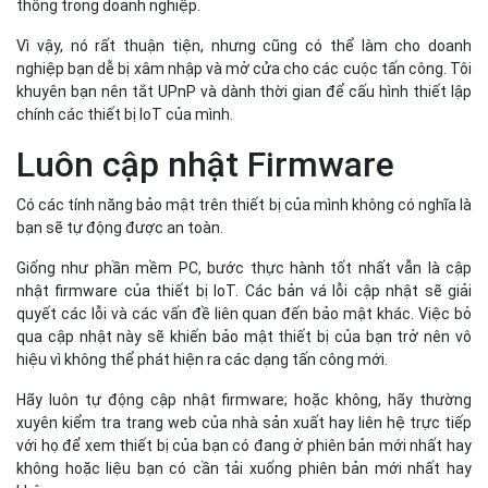
thống trong doanh nghiệp.
Vì vậy, nó rất thuận tiện, nhưng cũng có thể làm cho doanh
nghiệp bạn dễ bị xâm nhập và mở cửa cho các cuộc tấn công. Tôi
khuyên bạn nên tắt UPnP và dành thời gian để cấu hình thiết lập
chính các thiết bị IoT của mình.
Luôn cập nhật Firmware
Có các tính năng bảo mật trên thiết bị của mình không có nghĩa là
bạn sẽ tự động được an toàn.
Giống như phần mềm PC, bước thực hành tốt nhất vẫn là cập
nhật firmware của thiết bị IoT. Các bản vá lỗi cập nhật sẽ giải
quyết các lỗi và các vấn đề liên quan đến bảo mật khác. Việc bỏ
qua cập nhật này sẽ khiến bảo mật thiết bị của bạn trở nên vô
hiệu vì không thể phát hiện ra các dạng tấn công mới.
Hãy luôn tự động cập nhật firmware; hoặc không, hãy thường
xuyên kiểm tra trang web của nhà sản xuất hay liên hệ trực tiếp
với họ để xem thiết bị của bạn có đang ở phiên bản mới nhất hay
không hoặc liệu bạn có cần tải xuống phiên bản mới nhất hay