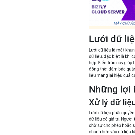
Lưới dữ liệ
Lưới dữ liệu là một khu
dữ liệu, đặc biệt là khi
hợp. Kiến trúc này giúp 
đồng thời đảm bảo quản 
liệu mang lại hiệu quả c
Những lợi 
Xử lý dữ li
Lưới dữ liệu phân quyền
dữ liệu có giá trị. Ngườ
chờ sự cho phép hoặc sử
nhanh hơn vào dữ liệu li