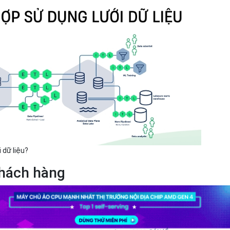
 dữ liệu?
hách hàng