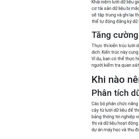
Khái niệm lưới dữ liệu g
cơ tài sản dữ liệu bị mắ
sẽ tập trung và ghi lại 
thể tự động đăng ký dữ 
Tăng cường
Thực thi kiến trúc lưới 
dịch. Kiến trúc này cung
Ví dụ, bạn có thể thực h
người kiểm tra quan sát
Khi nào nê
Phân tích dữ
Các bộ phận chức năng t
cậy từ lưới dữ liệu để t
bảng thông tin nghiệp vụ
thị và dữ liệu hoạt động
dự án máy học và thu đ