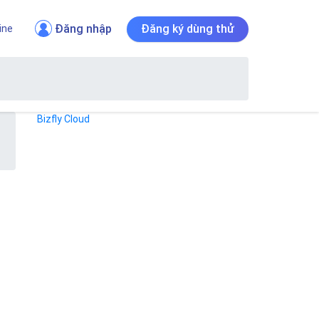
Đăng nhập
Đăng ký dùng thử
ine
Bizfly Cloud