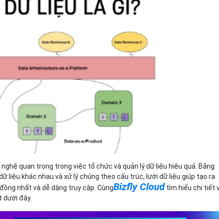
Bảng giá
Bảng giá
Bảng giá
Bảng giá
g nghệ quan trọng trong việc tổ chức và quản lý dữ liệu hiệu quả. Bằng
ữ liệu khác nhau và xử lý chúng theo cấu trúc, lưới dữ liệu giúp tạo ra
Bizfly Cloud
 đồng nhất và dễ dàng truy cập. Cùng
tìm hiểu chi tiết 
ết dưới đây.