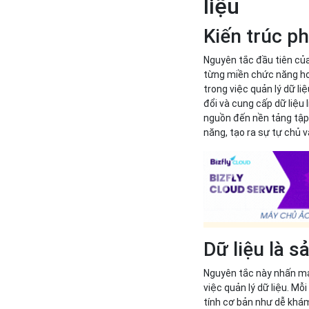
liệu
Kiến trúc p
Nguyên tắc đầu tiên của 
từng miền chức năng hoặ
trong việc quản lý dữ li
đổi và cung cấp dữ liệu
nguồn đến nền tảng tập 
năng, tạo ra sự tự chủ v
Dữ liệu là 
Nguyên tắc này nhấn mạ
việc quản lý dữ liệu. M
tính cơ bản như dễ khám