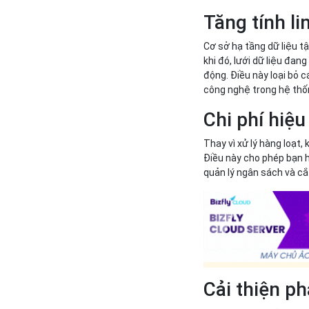
Tăng tính li
Cơ sở hạ tầng dữ liệu tậ
khi đó, lưới dữ liệu đan
động. Điều này loại bỏ 
công nghệ trong hệ thố
Chi phí hiệu
Thay vì xử lý hàng loạt, 
Điều này cho phép bạn hi
quản lý ngân sách và cắt
Cải thiện ph