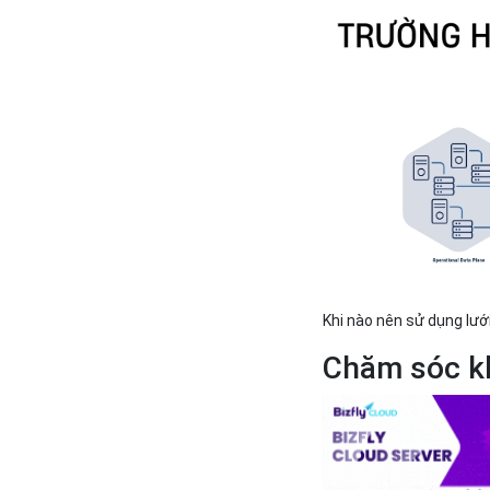
Khi nào nên sử dụng lưới
Chăm sóc k