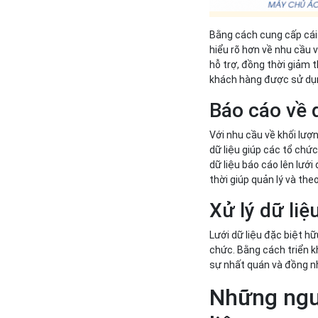
Bằng cách cung cấp cái n
hiểu rõ hơn về nhu cầu v
hỗ trợ, đồng thời giảm 
khách hàng được sử dụn
Báo cáo về 
Với nhu cầu về khối lượn
dữ liệu giúp các tổ ch
dữ liệu báo cáo lên lưới
thời giúp quản lý và th
Xử lý dữ liệ
Lưới dữ liệu đặc biệt hữ
chức. Bằng cách triển kh
sự nhất quán và đồng nh
Những nguy