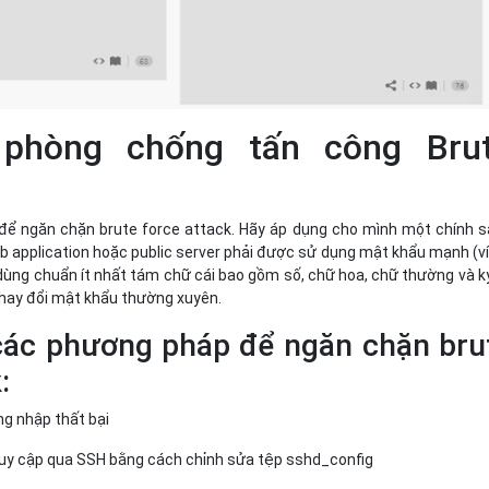
 phòng chống tấn công Bru
để ngăn chặn brute force attack. Hãy áp dụng cho mình một chính 
 application hoặc public server phải được sử dụng mật khẩu mạnh (ví
 dùng chuẩn ít nhất tám chữ cái bao gồm số, chữ hoa, chữ thường và k
thay đổi mật khẩu thường xuyên.
các phương pháp để ngăn chặn bru
:
ng nhập thất bại
truy cập qua SSH bằng cách chỉnh sửa tệp sshd_config