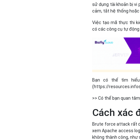
sử dụng tài khoản bị v
cảm, tắt hệ thống hoặc 
Việc tạo mã thực thi k
có các công cụ tự động 
Bạn có thể tìm hiểu
(https://resources.inf
>> Có thể bạn quan tâm
Cách xác đ
Brute force attack rất 
xem Apache access log h
không thành công, như 