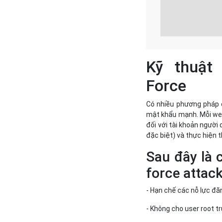
Kỹ thuật
Force
Có nhiều phương pháp 
mật khẩu mạnh. Mỗi web
đối với tài khoản người
đặc biệt) và thực hiện 
Sau đây là 
force attack
- Hạn chế các nỗ lực đă
- Không cho user root 