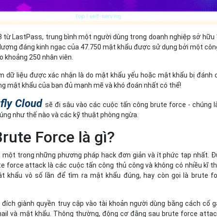
từ LastPass, trung bình một người dùng trong doanh nghiệp sở hữu
 lượng đáng kinh ngạc của 47.750 mật khẩu được sử dụng bởi một côn
o khoảng 250 nhân viên.
 dữ liệu được xác nhận là do mật khẩu yếu hoặc mật khẩu bị đánh 
ng mật khẩu của bạn đủ mạnh mẽ và khó đoán nhất có thể!
fly Cloud
sẽ đi sâu vào các cuộc tấn công brute force - chúng là
húng như thế nào và các kỹ thuật phòng ngừa.
rute Force là gì?
à một trong những phương pháp hack đơn giản và ít phức tạp nhất. 
te force attack là các cuộc tấn công thủ công và không có nhiều kĩ t
t khẩu vô số lần để tìm ra mật khẩu đúng, hay còn gọi là brute f
đích giành quyền truy cập vào tài khoản người dùng bằng cách cố 
il và mật khẩu. Thông thường, động cơ đằng sau brute force attac