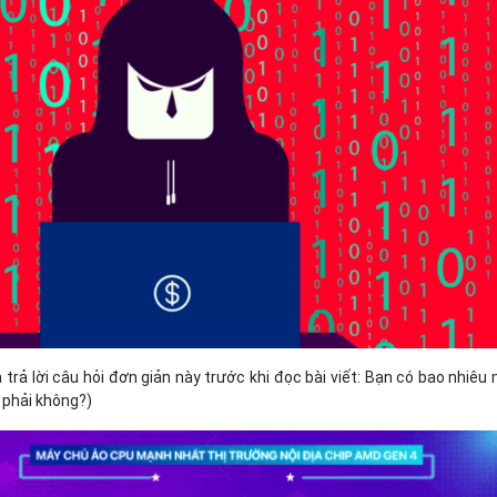
Bảng giá
Bảng giá
Bảng giá
Bảng giá
 trả lời câu hỏi đơn giản này trước khi đọc bài viết: Bạn có bao nhiêu
 phải không?)