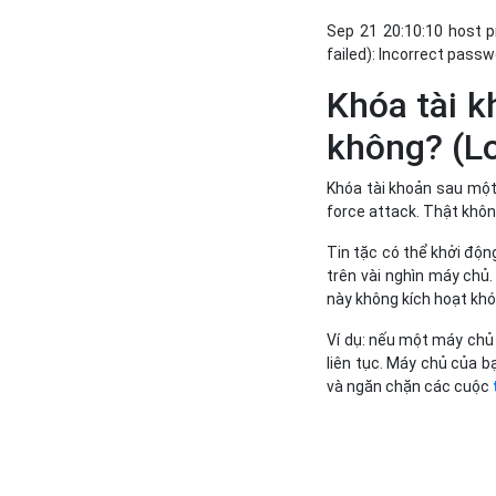
Sep 21 20:10:10 host p
failed): Incorrect passw
Khóa tài k
không? (L
Khóa tài khoản sau một 
force attack. Thật khôn
Tin tặc có thể khởi độ
trên vài nghìn máy chủ
này không kích hoạt khó
Ví dụ: nếu một máy chủ 
liên tục. Máy chủ của b
và ngăn chặn các cuộc