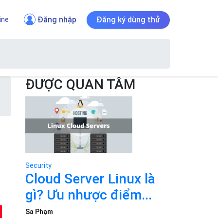
Đăng nhập
Đăng ký dùng thử
ine
ĐƯỢC QUAN TÂM
Security
Cloud Server Linux là
gì? Ưu nhược điểm...
Sa Phạm