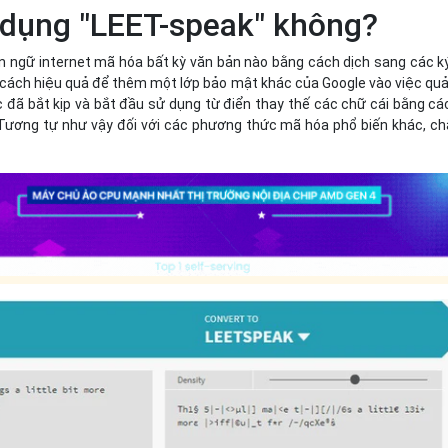
 dụng "LEET-speak" không?
n ngữ internet mã hóa bất kỳ văn bản nào bằng cách dịch sang các k
ột cách hiệu quả để thêm một lớp bảo mật khác của Google vào việc quả
 đã bắt kịp và bắt đầu sử dụng từ điển thay thế các chữ cái bằng cá
Tương tự như vậy đối với các phương thức mã hóa phổ biến khác, c