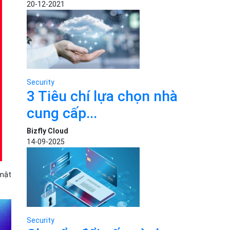
20-12-2021
Security
3 Tiêu chí lựa chọn nhà
cung cấp...
Bizfly Cloud
14-09-2025
 mật
Security