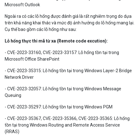
Microsoft Outlook
Ngoài ra có các lỗ hổng được đánh giá là rất nghiêm trọng do dựa
trên khả năng khai thác và mức độ ảnh hưởng do lỗ hổng mang lại.
Cụ thể bao gồm các lỗ hổng như sau:
Lỗ hổng thực thi mã từ xa (Remote code excution):
- CVE-2023-33160, CVE-2023-33157: Lỗ hổng tồn tại trong
Microsoft Office SharePoint
- CVE-2023-35315: Lỗ hổng tồn tại trong Windows Layer-2 Bridge
Network Driver
- CVE-2023-32057: Lỗ hổng tồn tại trong Windows Message
Queuing
- CVE-2023-35297: Lỗ hổng tồn tại trong Windows PGM
- CVE-2023-35367, CVE-2023-35366, CVE-2023-35365: Lỗ hổng
tồn tại trong Windows Routing and Remote Access Service
(RRAS)