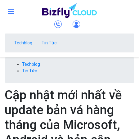
Techblog
Tin Tức
Techblog
Tin Tức
Cập nhật mới nhất về
update bản vá hàng
tháng của Microsoft,