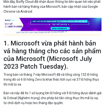
Mới đây, Bizfly Cloud đã nhận được thông tin liên quan tới việc phát
hành bản vá hàng tháng của Microsoft, bản cập nhật của Google
Chrome và Android.
1. Microsoft vừa phát hành bản
vá hàng tháng cho các sản phẩm
của Microsoft (Microsoft July
2023 Patch Tuesday).
Trong bản vá tháng 7 này Microsoft đã vá tổng cộng 132 lỗ hổng
trong đó có 6 lỗ hổng Zero bị khai thác tích cực và 37 lỗ hổng thực
thi mã từ xa.
Bản vá này đã fix 1 số lượng lớn lỗ hổng với 9 lỗ hổng được đánh giá
là Critical (Nghiêm trọng) cho phép kẻ tấn công thực thi mã từ xa,
từ chối dịch vụ hoặc leo thang đặc quyền.