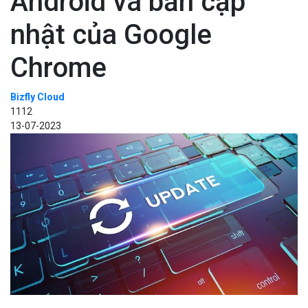
Android và bản cập
nhật của Google
Chrome
Bizfly Cloud
1112
13-07-2023