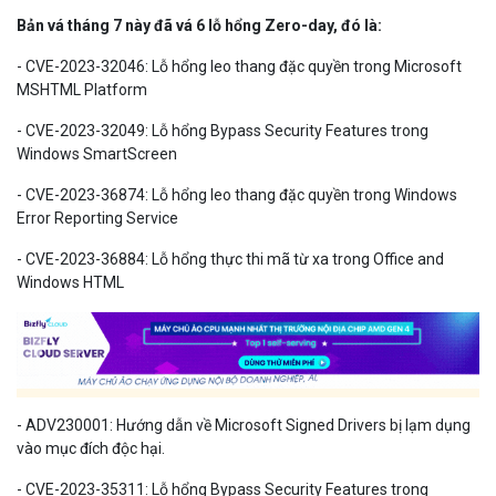
Bản vá tháng 7 này đã vá 6 lỗ hổng Zero-day, đó là:
- CVE-2023-32046: Lỗ hổng leo thang đặc quyền trong Microsoft
MSHTML Platform
- CVE-2023-32049: Lỗ hổng Bypass Security Features trong
Windows SmartScreen
- CVE-2023-36874: Lỗ hổng leo thang đặc quyền trong Windows
Error Reporting Service
- CVE-2023-36884: Lỗ hổng thực thi mã từ xa trong Office and
Windows HTML
- ADV230001: Hướng dẫn về Microsoft Signed Drivers bị lạm dụng
vào mục đích độc hại.
- CVE-2023-35311: Lỗ hổng Bypass Security Features trong