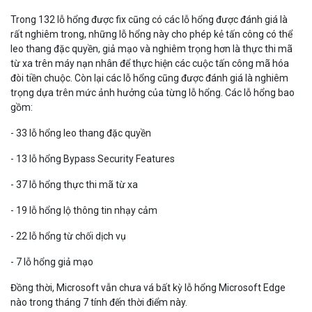
Trong 132 lỗ hổng được fix cũng có các lỗ hổng được đánh giá là
rất nghiêm trong, những lỗ hổng này cho phép kẻ tấn công có thể
leo thang đặc quyền, giả mạo và nghiêm trọng hơn là thực thi mã
từ xa trên máy nạn nhân để thực hiện các cuộc tấn công mã hóa
đòi tiền chuộc. Còn lại các lỗ hổng cũng được đánh giá là nghiêm
trọng dựa trên mức ảnh hưởng của từng lỗ hổng. Các lỗ hổng bao
gồm:
- 33 lỗ hổng leo thang đặc quyền
- 13 lỗ hổng Bypass Security Features
- 37 lỗ hổng thực thi mã từ xa
- 19 lỗ hổng lộ thông tin nhạy cảm
- 22 lỗ hổng từ chối dịch vụ
- 7 lỗ hổng giả mạo
Đồng thời, Microsoft vẫn chưa vá bất kỳ lỗ hổng Microsoft Edge
nào trong tháng 7 tính đến thời điểm này.