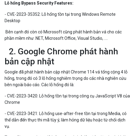
Lỗ hổng Bypass Security Features:
- CVE-2023-35352: Lỗ hổng tồn tại trong Windows Remote
Desktop
Bên cạnh đó còn có Microsoft cũng phát hành bản vá cho các
phần mềm như .NET, Microsoft Office, Visual Studio, ....
2. Google Chrome phát hành
bản cập nhật
Google đã phát hành bản cập nhật Chrome 114 vá tổng cộng 4 lỗ
hổng, trong đó có 3 lỗ hổng nghiêm trọng do các nhà nghiên cứu
bên ngoài báo cáo. Các lỗ hổng đó là:
- CVE-2023-3420: Lỗ hổng tồn tại trong công cụ JavaScript V8 của
Chrome
- CVE-2023-3421: Lỗ hổng use-after-free tồn tại trong Media, có
thể dẫn đến thực thi mã tùy ý, làm hỏng dữ liệu hoặc từ chối dịch
vụ.