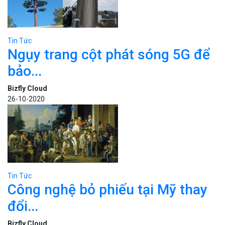
Tin Tức
Ngụy trang cột phát sóng 5G để
bảo...
Bizfly Cloud
26-10-2020
Tin Tức
Công nghệ bỏ phiếu tại Mỹ thay
đổi...
Bizfly Cloud