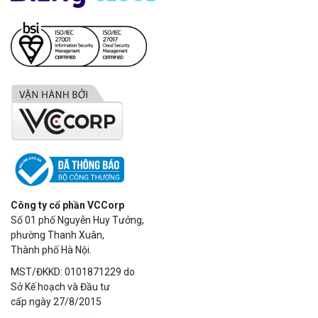
Công ty cổ phần VCCorp
Số 01 phố Nguyễn Huy Tưởng,
phường Thanh Xuân,
Thành phố Hà Nội.
MST/ĐKKD: 0101871229 do
Sở Kế hoạch và Đầu tư
cấp ngày 27/8/2015