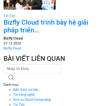
Tin Tức
Trẻ em có thể học ngôn ngữ
lập...
Bizfly Cloud
11-11-2020
Tin Tức
Google Photos sẽ không còn lưu