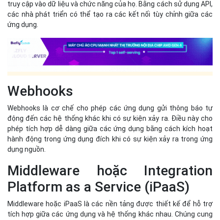
linh hoạt, giúp tối ưu hóa quy trình làm việc và tăng cường hiệu
suất công việc.
Phương pháp tích hợp SaaS
Sử dụng API (Application
Programing Interface)
API là cách phổ biến nhất để tích hợp SaaS. Các nhà cung cấp
SaaS thường cung cấp các API để cho phép các ứng dụng khác
truy cập vào dữ liệu và chức năng của họ. Bằng cách sử dụng API,
các nhà phát triển có thể tạo ra các kết nối tùy chỉnh giữa các
ứng dụng.
Webhooks
Webhooks là cơ chế cho phép các ứng dụng gửi thông báo tự