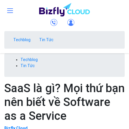
Techblog
Tin Tức
Techblog
Tin Tức
SaaS là gì? Mọi thứ bạn
nên biết về Software
as a Service
Bizfly Cloud