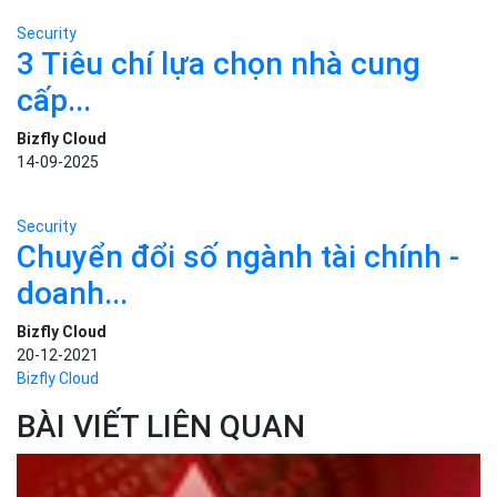
Security
3 Tiêu chí lựa chọn nhà cung
cấp...
Bizfly Cloud
14-09-2025
Security
Chuyển đổi số ngành tài chính -
doanh...
Bizfly Cloud
20-12-2021
Bizfly Cloud
BÀI VIẾT LIÊN QUAN