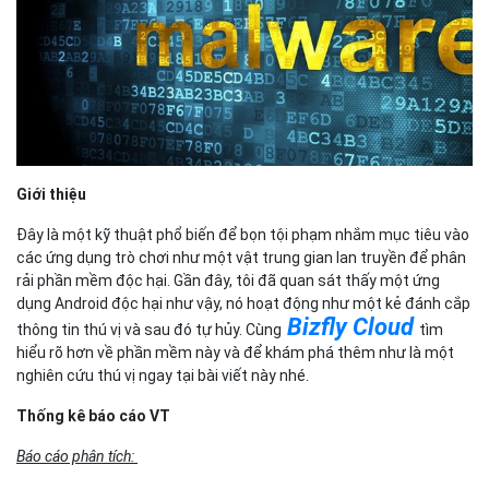
Giới thiệu
Đây là một kỹ thuật phổ biến để bọn tội phạm nhắm mục tiêu vào
các ứng dụng trò chơi như một vật trung gian lan truyền để phân
rải phần mềm độc hại. Gần đây, tôi đã quan sát thấy một ứng
dụng Android độc hại như vậy, nó hoạt động như một kẻ đánh cắp
Bizfly Cloud
thông tin thú vị và sau đó tự hủy. Cùng
tìm
hiểu rõ hơn về phần mềm này và để khám phá thêm như là một
nghiên cứu thú vị ngay tại bài viết này nhé.
Thống kê báo cáo VT
Báo cáo phân tích: