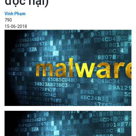
độc hại)
Vinh Phạm
790
15-06-2018