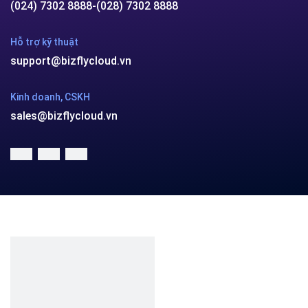
(024) 7302 8888
-
(028) 7302 8888
Hỗ trợ kỹ thuật
support@bizflycloud.vn
Kinh doanh, CSKH
sales@bizflycloud.vn