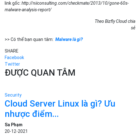
link gốc:
http://niiconsulting.com/checkmate/2013/10/gone-60s-
malware-analysis-report/
Theo Bizfly Cloud chia
sẻ
>> Có thể bạn quan tâm:
Malware là gì?
SHARE
Facebook
Twitter
ĐƯỢC QUAN TÂM
Security
Cloud Server Linux là gì? Ưu
nhược điểm...
Sa Phạm
20-12-2021