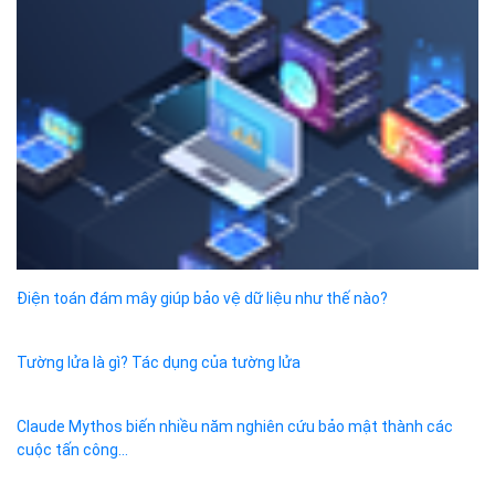
Điện toán đám mây giúp bảo vệ dữ liệu như thế nào?
Tường lửa là gì? Tác dụng của tường lửa
Claude Mythos biến nhiều năm nghiên cứu bảo mật thành các
cuộc tấn công...