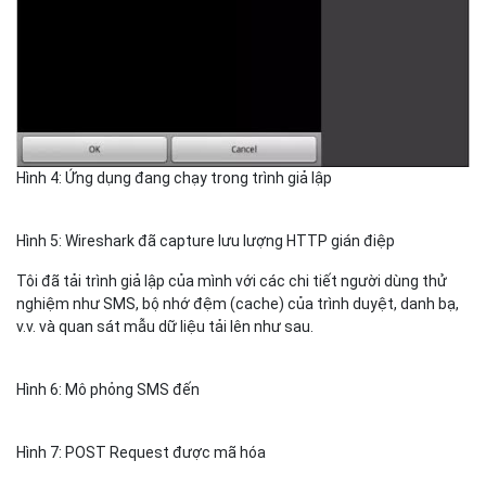
Hình 4: Ứng dụng đang chạy trong trình giả lập
Hình 5: Wireshark đã capture lưu lượng HTTP gián điệp
Tôi đã tải trình giả lập của mình với các chi tiết người dùng thử
nghiệm như SMS, bộ nhớ đệm (cache) của trình duyệt, danh bạ,
v.v. và quan sát mẫu dữ liệu tải lên như sau.
Hình 6: Mô phỏng SMS đến
Hình 7: POST Request được mã hóa