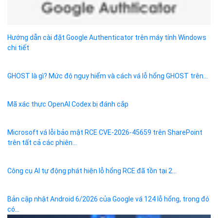
Hướng dẫn cài đặt Google Authenticator trên máy tính Windows
chi tiết
GHOST là gì? Mức độ nguy hiểm và cách vá lỗ hổng GHOST trên...
Mã xác thực OpenAI Codex bị đánh cắp
Microsoft vá lỗi bảo mật RCE CVE-2026-45659 trên SharePoint
trên tất cả các phiên...
Công cụ AI tự động phát hiện lỗ hổng RCE đã tồn tại 2...
Bản cập nhật Android 6/2026 của Google vá 124 lỗ hổng, trong đó
có...