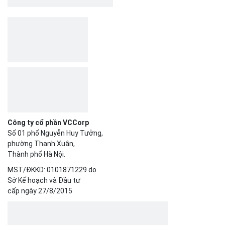
Công ty cổ phần VCCorp
Số 01 phố Nguyễn Huy Tưởng,
phường Thanh Xuân,
Thành phố Hà Nội.
MST/ĐKKD: 0101871229 do
Sở Kế hoạch và Đầu tư
cấp ngày 27/8/2015