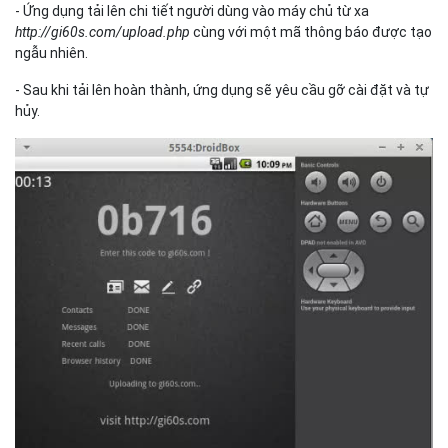
- Ứng dụng tải lên chi tiết người dùng vào máy chủ từ xa
http://gi60s.com/upload.php
cùng với một mã thông báo được tạo
ngẫu nhiên.
- Sau khi tải lên hoàn thành, ứng dụng sẽ yêu cầu gỡ cài đặt và tự
hủy.