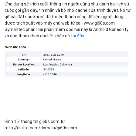
Ứng dụng sẽ trích xuất thông tin người dùng như danh bạ, lịch sử
cuộc gọi gần đây, tin nhắn và bộ nhớ cache của trình duyệt. Nó tự
gỡ cài đặt sau khi nó đã tải lên thành công dữ liệu người dùng
được trích xuất vào máy chủ web từ xa - www.gi60s.com.
Symantec phân loại phần mềm độc hại này là Android.Gonesixty
và các tham khảo chi tiết khác có
tại đây
.
Hình 15: thông tin gi60s.com từ
http://distst.com/domain/gi60s.com