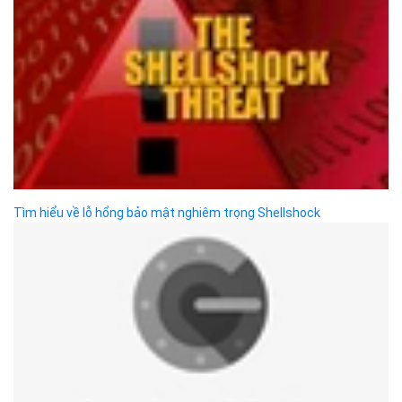
Tìm hiểu về lỗ hổng bảo mật nghiêm trọng Shellshock