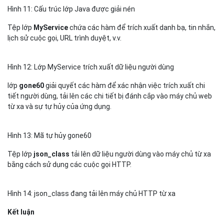
Hình 11: Cấu trúc lớp Java được giải nén
Tệp lớp
MyService
chứa các hàm để trích xuất danh bạ, tin nhắn,
lịch sử cuộc gọi, URL trình duyệt, v.v.
Hình 12: Lớp MyService trích xuất dữ liệu người dùng
lớp
gone60
giải quyết các hàm để xác nhận việc trích xuất chi
tiết người dùng, tải lên các chi tiết bị đánh cắp vào máy chủ web
từ xa và sự tự hủy của ứng dụng.
Hình 13: Mã tự hủy gone60
Tệp lớp
json_class
tải lên dữ liệu người dùng vào máy chủ từ xa
bằng cách sử dụng các cuộc gọi HTTP.
Hình 14: json_class đang tải lên máy chủ HTTP từ xa
Kết luận