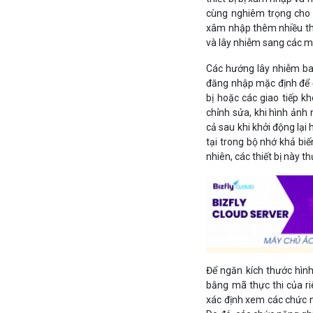
cùng nghiêm trọng cho m
xâm nhập thêm nhiều thi
và lây nhiễm sang các m
Các hướng lây nhiễm ba
đăng nhập mặc định để đ
bị hoặc các giao tiếp k
chỉnh sửa, khi hình ảnh 
cả sau khi khởi động lại
tại trong bộ nhớ khả biế
nhiên, các thiết bị này 
Để ngăn kích thước hìn
bằng mã thực thi của ri
xác định xem các chức n