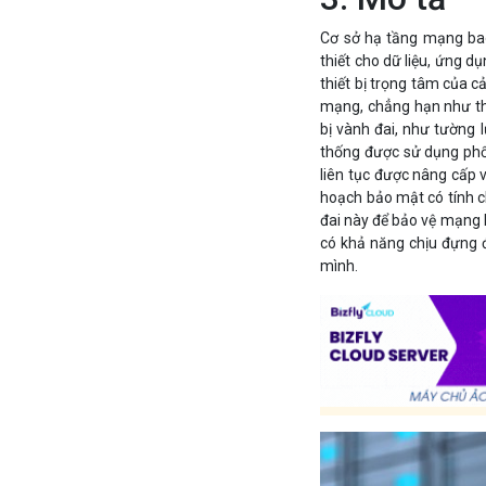
Cơ sở hạ tầng mạng bao g
thiết cho dữ liệu, ứng dụ
thiết bị trọng tâm của c
mạng, chẳng hạn như thi
bị vành đai, như tường 
thống được sử dụng phổ
liên tục được nâng cấp 
hoạch bảo mật có tính ch
đai này để bảo vệ mạng 
có khả năng chịu đựng đ
mình.