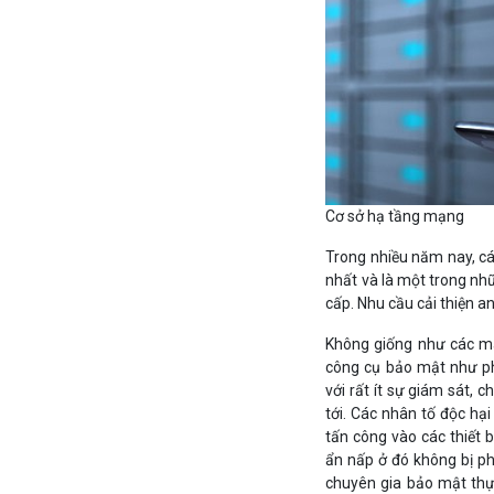
Cơ sở hạ tầng mạng
Trong nhiều năm nay, cá
nhất và là một trong nhữ
cấp. Nhu cầu cải thiện a
Không giống như các m
công cụ bảo mật như ph
với rất ít sự giám sát,
tới. Các nhân tố độc hạ
tấn công vào các thiết 
ẩn nấp ở đó không bị phá
chuyên gia bảo mật thực