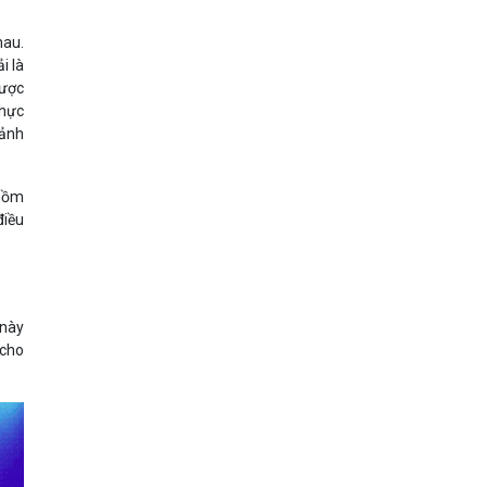
hau.
i là
được
thực
cảnh
 gồm
điều
 này
 cho