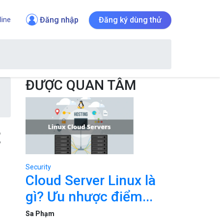
Đăng nhập
Đăng ký dùng thử
line
ĐƯỢC QUAN TÂM
t
Security
Cloud Server Linux là
gì? Ưu nhược điểm...
Sa Phạm