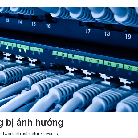
Bảng giá
Bảng giá
Bảng giá
Bảng giá
g bị ảnh hưởng
Network Infrastructure Devices)