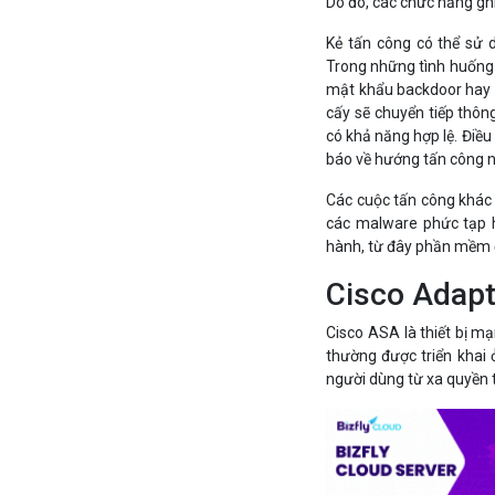
Do đó, các chức năng ghi
Kẻ tấn công có thể sử 
Trong những tình huống n
mật khẩu backdoor hay 
cấy sẽ chuyển tiếp thôn
có khả năng hợp lệ. Điều
báo về hướng tấn công 
Các cuộc tấn công khác
các malware phức tạp h
hành, từ đây phần mềm đ
Cisco Adapt
Cisco ASA là thiết bị m
thường được triển khai
người dùng từ xa quyền 