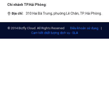
Chi nhánh TP.Hải Phòng:
Địa chỉ:
310 Hai Bà Trưng, phường Lê Chân, TP. Hải Phòng.
© 2014 Bizfly Cloud. All Rights Reserved
Điều khoản sử dụng
|
Cam kết chất lượng dịch vụ - SLA