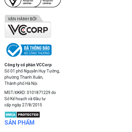
Công ty cổ phần VCCorp
Số 01 phố Nguyễn Huy Tưởng,
phường Thanh Xuân,
Thành phố Hà Nội.
MST/ĐKKD: 0101871229 do
Sở Kế hoạch và Đầu tư
cấp ngày 27/8/2015
SẢN PHẨM