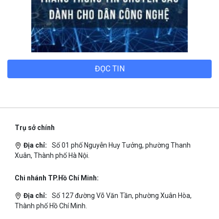
ĐỌC TIN
Trụ sở chính
Địa chỉ:
Số 01 phố Nguyễn Huy Tưởng, phường Thanh
Xuân, Thành phố Hà Nội.
Chi nhánh TP.Hồ Chí Minh:
Địa chỉ:
Số 127 đường Võ Văn Tần, phường Xuân Hòa,
Thành phố Hồ Chí Minh.