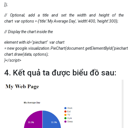
]);
// Optional; add a title and set the width and height of the
chart var options = {'title':'My Average Day', 'width':400, 'height':300};
// Display the chart inside the
element with id="piechart" var chart
= new google.visualization.PieChart(document.getElementById('piechart'
chart.draw(data, options);
}</script>
4. Kết quả ta được biểu đồ sau: