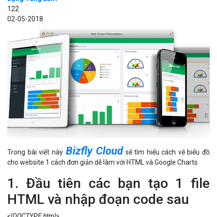
122
02-05-2018
Bizfly Cloud
Trong bài viết này
sẽ tìm hiểu cách vẽ biểu đồ
cho website 1 cách đơn giản dễ làm với HTML và Google Charts.
1. Đầu tiên các bạn tạo 1 file
HTML và nhập đoạn code sau
<!DOCTYPE html>