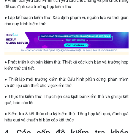
● Phân tích yêu cầu: Phân tích yêu cầu chức năng và phi chức năng
để xác định các trường hợp kiểm thử.
● Lập kế hoạch kiểm thử: Xác định phạm vi, nguồn lực và thời gian
cho quy trình kiểm thử.
● Phát triển kịch bản kiểm thử: Thiết kế các kịch bản và trường hợp
kiểm thử chi tiết.
● Thiết lập môi trường kiểm thử: Cấu hình phần cứng, phần mềm
và dữ liệu cần thiết cho việc kiểm thử.
● Thực thi kiểm thử: Thực hiện các kịch bản kiểm thử và ghi lại kết
quả, báo cáo lỗi.
● Kiểm tra & kết thúc chu kỳ kiểm thử: Tổng hợp kết quả, đánh giá
hiệu quả và chuẩn bị báo cáo kết thúc.
4. Các cấp độ kiểm tra khác