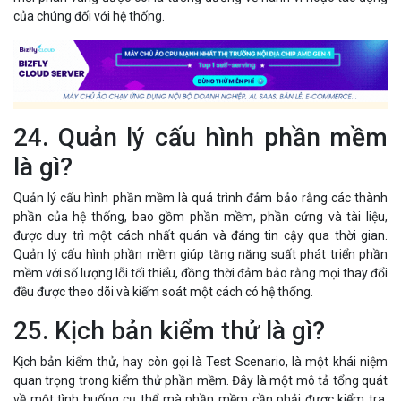
của chúng đối với hệ thống.
24. Quản lý cấu hình phần mềm
là gì?
Quản lý cấu hình phần mềm là quá trình đảm bảo rằng các thành
phần của hệ thống, bao gồm phần mềm, phần cứng và tài liệu,
được duy trì một cách nhất quán và đáng tin cậy qua thời gian.
Quản lý cấu hình phần mềm giúp tăng năng suất phát triển phần
mềm với số lượng lỗi tối thiểu, đồng thời đảm bảo rằng mọi thay đổi
đều được theo dõi và kiểm soát một cách có hệ thống.
25. Kịch bản kiểm thử là gì?
Kịch bản kiểm thử, hay còn gọi là Test Scenario, là một khái niệm
quan trọng trong kiểm thử phần mềm. Đây là một mô tả tổng quát
về một tình huống cụ thể mà phần mềm cần phải được kiểm tra,