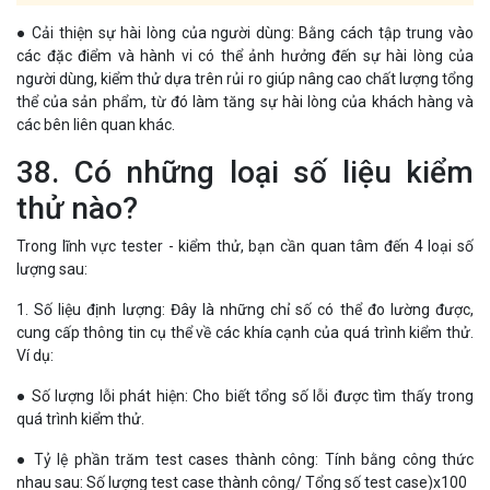
● Cải thiện sự hài lòng của người dùng: Bằng cách tập trung vào
các đặc điểm và hành vi có thể ảnh hưởng đến sự hài lòng của
người dùng, kiểm thử dựa trên rủi ro giúp nâng cao chất lượng tổng
thể của sản phẩm, từ đó làm tăng sự hài lòng của khách hàng và
các bên liên quan khác.
38. Có những loại số liệu kiểm
thử nào?
Trong lĩnh vực tester - kiểm thử, bạn cần quan tâm đến 4 loại số
lượng sau:
1. Số liệu định lượng: Đây là những chỉ số có thể đo lường được,
cung cấp thông tin cụ thể về các khía cạnh của quá trình kiểm thử.
Ví dụ:
● Số lượng lỗi phát hiện: Cho biết tổng số lỗi được tìm thấy trong
quá trình kiểm thử.
● Tỷ lệ phần trăm test cases thành công: Tính bằng công thức
nhau sau: Số lượng test case thành công/ Tổng số test case)x100