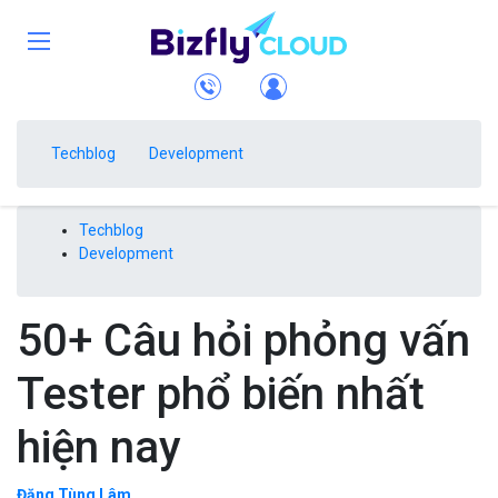
Techblog
Development
Techblog
Development
50+ Câu hỏi phỏng vấn
Tester phổ biến nhất
hiện nay
Đặng Tùng Lâm