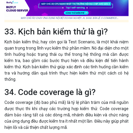
33. Kịch bản kiểm thử là gì?
Kịch bản kiểm thử, hay còn gọi là Test Scenario, là một khái niệm
quan trọng trong lĩnh vực kiểm thử phần mềm. Nó đại diện cho một
tình huống hoặc trạng thái cụ thể trong hệ thống mà cần được
kiểm tra, bao gồm các bước thực hiện và điều kiện để tiến hành
kiểm thử. Kịch bản kiểm thử giúp xác định các tình huống cần kiểm
tra và hướng dẫn quá trình thực hiện kiểm thử một cách có hệ
thống.
34. Code coverage là gì?
Code coverage (độ bao phủ mã) là tỷ lệ phần trăm của mã nguồn
được thực thi khi chạy các trường hợp kiểm thử. Code coverage
đảm bảo rằng tất cả các dòng mã, nhánh điều kiện và chức năng
của ứng dụng đều được kiểm tra ít nhất một lần. Điều này giúp phát
hiện lỗi và cải thiện chất lượng mã.