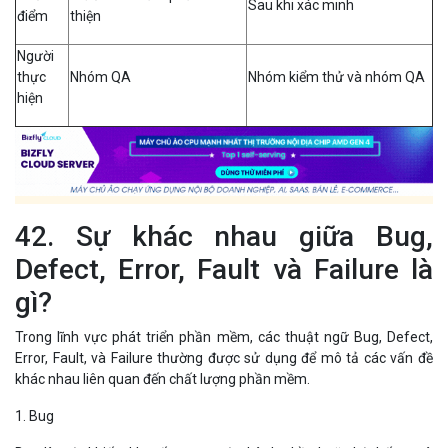
Sau khi xác minh
điểm
thiện
Người
thực
Nhóm QA
Nhóm kiểm thử và nhóm QA
hiện
42. Sự khác nhau giữa Bug,
Defect, Error, Fault và Failure là
gì?
Trong lĩnh vực phát triển phần mềm, các thuật ngữ Bug, Defect,
Error, Fault, và Failure thường được sử dụng để mô tả các vấn đề
khác nhau liên quan đến chất lượng phần mềm.
1. Bug