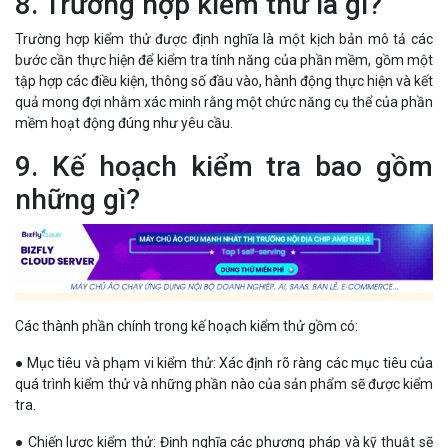
8. Trường hợp kiểm thử là gì?
Trường hợp kiểm thử được định nghĩa là một kịch bản mô tả các
bước cần thực hiện để kiểm tra tính năng của phần mềm, gồm một
tập hợp các điều kiện, thông số đầu vào, hành động thực hiện và kết
quả mong đợi nhằm xác minh rằng một chức năng cụ thể của phần
mềm hoạt động đúng như yêu cầu.
9. Kế hoạch kiểm tra bao gồm
những gì?
Các thành phần chính trong kế hoạch kiểm thử gồm có:
● Mục tiêu và phạm vi kiểm thử: Xác định rõ ràng các mục tiêu của
quá trình kiểm thử và những phần nào của sản phẩm sẽ được kiểm
tra.
● Chiến lược kiểm thử: Định nghĩa các phương pháp và kỹ thuật sẽ