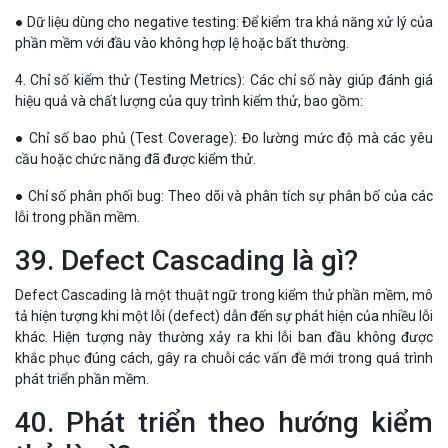
● Dữ liệu dùng cho negative testing: Để kiểm tra khả năng xử lý của
phần mềm với đầu vào không hợp lệ hoặc bất thường.
4. Chỉ số kiểm thử (Testing Metrics): Các chỉ số này giúp đánh giá
hiệu quả và chất lượng của quy trình kiểm thử, bao gồm:
● Chỉ số bao phủ (Test Coverage): Đo lường mức độ mà các yêu
cầu hoặc chức năng đã được kiểm thử.
● Chỉ số phân phối bug: Theo dõi và phân tích sự phân bố của các
lỗi trong phần mềm.
39. Defect Cascading là gì?
Defect Cascading là một thuật ngữ trong kiểm thử phần mềm, mô
tả hiện tượng khi một lỗi (defect) dẫn đến sự phát hiện của nhiều lỗi
khác. Hiện tượng này thường xảy ra khi lỗi ban đầu không được
khắc phục đúng cách, gây ra chuỗi các vấn đề mới trong quá trình
phát triển phần mềm.
40. Phát triển theo hướng kiểm