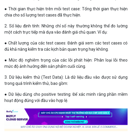
● Thời gian thực hiện trên mỗi test case: Tổng thời gian thực hiện
chia cho số lượng test cases đã thực hiện.
2. Số liệu định tính: Những chỉ số này thường không thể đo lường
một cách trực tiếp mà dựa vào đánh giá chủ quan. Ví dụ:
● Chất lượng của các test cases: Đánh giá xem các test cases có
đủ khả năng kiểm tra các kịch bản quan trọng hay không.
● Mức độ nghiêm trọng của các lỗi phát hiện: Phân loại lỗi theo
mức độ ảnh hưởng đến sản phẩm cuối cùng.
3. Dữ liệu kiểm thử (Test Data): Là dữ liệu đầu vào được sử dụng
trong quá trình kiểm thử, bao gồm:
● Dữ liệu dùng cho positive testing: Để xác minh rằng phần mềm
hoạt động đúng với đầu vào hợp lệ.