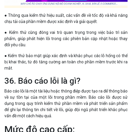
● Thông qua kiểm thử hiệu suất, các vấn đề về tốc độ và khả năng
chịu tải của phần mềm được xác định và giải quyết.
● Kiểm thử cũng đóng vai trò quan trọng trong việc bảo trì sản
phẩm, giúp phát hiện lỗi trong các phiên bản cập nhật hoặc thay
đổi yêu cầu.
● Kiểm thử bảo mật giúp xác định và khắc phục các lỗ hổng có thể
bị khai thác, từ đó tăng cường an toàn cho phần mềm trước khi ra
mắt.
36. Báo cáo lỗi là gì?
Báo cáo lỗi là một tài liệu hoặc thông điệp được tạo ra để thông báo
về sự tồn tại của một lỗi trong phần mềm. Báo cáo lỗi được sử
dụng trong quy trình kiểm thử phần mềm và phát triển sản phẩm
để ghi lại thông tin chi tiết về lỗi, giúp đội ngũ phát triển khắc phục
vấn đề một cách hiệu quả.
Mức độ cao cấp: