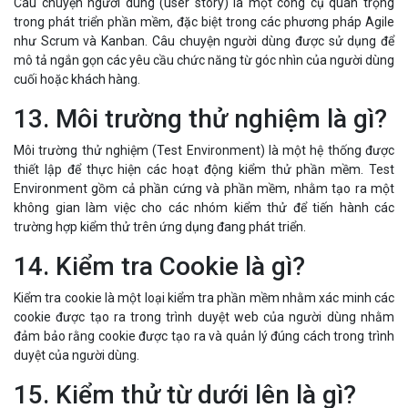
Câu chuyện người dùng (user story) là một công cụ quan trọng
trong phát triển phần mềm, đặc biệt trong các phương pháp Agile
như Scrum và Kanban. Câu chuyện người dùng được sử dụng để
mô tả ngắn gọn các yêu cầu chức năng từ góc nhìn của người dùng
cuối hoặc khách hàng.
13. Môi trường thử nghiệm là gì?
Môi trường thử nghiệm (Test Environment) là một hệ thống được
thiết lập để thực hiện các hoạt động kiểm thử phần mềm. Test
Environment gồm cả phần cứng và phần mềm, nhằm tạo ra một
không gian làm việc cho các nhóm kiểm thử để tiến hành các
trường hợp kiểm thử trên ứng dụng đang phát triển.
14. Kiểm tra Cookie là gì?
Kiểm tra cookie là một loại kiểm tra phần mềm nhằm xác minh các
cookie được tạo ra trong trình duyệt web của người dùng nhằm
đảm bảo rằng cookie được tạo ra và quản lý đúng cách trong trình
duyệt của người dùng.
15. Kiểm thử từ dưới lên là gì?