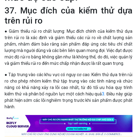
37. Mục đích của kiểm thử dựa
trên rủi ro
● Giảm thiểu rủi ro chất lượng: Mục đích chính của kiểm thử dựa
trên rủi ro là xác định và giảm thiểu các rủi ro về chất lượng sản
phẩm, nhằm đảm bảo rằng sản phẩm đáp ứng các tiêu chí chất
lượng mà người dùng và các bên liên quan mong đợi. Việc đạt được
mức độ rủi ro bằng không gần như là không thể, do đó, việc quản lý
và giảm thiểu rủi ro đến mức chấp nhận được là rất quan trọng.
● Tập trung vào các khu vực có nguy cơ cao: Kiểm thử dựa trên rủi
ro cho phép nhóm kiểm thử tập trung vào các tính năng và chức
năng có khả năng xảy ra lỗi cao nhất, từ đó tối ưu hóa quy trình
kiểm thử và phân bổ nguồn lực một cách hiệu quả
3
. Điều này giúp
phát hiện sớm các lỗi nghiêm trọng trước khi sản phẩm được phát
hành.