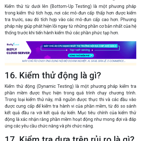
Kiểm thử từ dưới lên (Bottom-Up Testing) là một phương pháp
trong kiểm thử tích hợp, nơi các mô-đun cấp thấp hơn được kiểm
tra trước, sau đó tích hợp vào các mô-đun cấp cao hơn. Phương
pháp này giúp phát hiện lỗi ngay từ những phần cơ bản nhất của hệ
thống trước khi tiến hành kiểm thử các phần phức tạp hơn.
16. Kiểm thử động là gì?
Kiểm thử động (Dynamic Testing) là một phương pháp kiểm tra
phần mềm được thực hiện trong quá trình chạy chương trình.
Trong loại kiểm thử này, mã nguồn được thực thi và các đầu vào
được cung cấp để kiểm tra hành vi của phần mềm, từ đó so sánh
kết quả đầu ra với kết quả dự kiến. Mục tiêu chính của kiểm thử
động là xác nhận rằng phần mềm hoạt động như mong đợi và đáp
ứng các yêu cầu chức năng và phi chức năng.
17. Kiểm tra dựa trên rủi ro là gì?