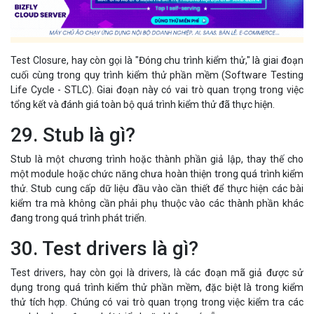
Test Closure, hay còn gọi là "Đóng chu trình kiểm thử," là giai đoạn
cuối cùng trong quy trình kiểm thử phần mềm (Software Testing
Life Cycle - STLC). Giai đoạn này có vai trò quan trọng trong việc
tổng kết và đánh giá toàn bộ quá trình kiểm thử đã thực hiện.
29. Stub là gì?
Stub là một chương trình hoặc thành phần giả lập, thay thế cho
một module hoặc chức năng chưa hoàn thiện trong quá trình kiểm
thử. Stub cung cấp dữ liệu đầu vào cần thiết để thực hiện các bài
kiểm tra mà không cần phải phụ thuộc vào các thành phần khác
đang trong quá trình phát triển.
30. Test drivers là gì?
Test drivers, hay còn gọi là drivers, là các đoạn mã giả được sử
dụng trong quá trình kiểm thử phần mềm, đặc biệt là trong kiểm
thử tích hợp. Chúng có vai trò quan trọng trong việc kiểm tra các