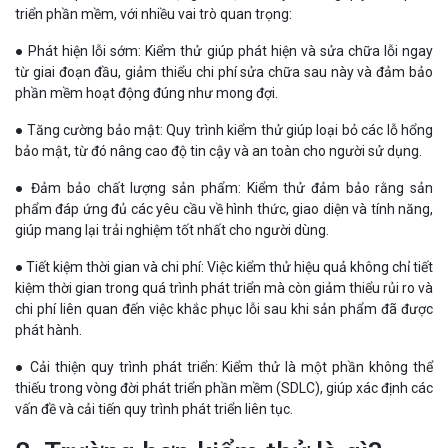
triển phần mềm, với nhiều vai trò quan trọng:
● Phát hiện lỗi sớm: Kiểm thử giúp phát hiện và sửa chữa lỗi ngay
từ giai đoạn đầu, giảm thiểu chi phí sửa chữa sau này và đảm bảo
phần mềm hoạt động đúng như mong đợi.
● Tăng cường bảo mật: Quy trình kiểm thử giúp loại bỏ các lỗ hổng
bảo mật, từ đó nâng cao độ tin cậy và an toàn cho người sử dụng.
● Đảm bảo chất lượng sản phẩm: Kiểm thử đảm bảo rằng sản
phẩm đáp ứng đủ các yêu cầu về hình thức, giao diện và tính năng,
giúp mang lại trải nghiệm tốt nhất cho người dùng.
● Tiết kiệm thời gian và chi phí: Việc kiểm thử hiệu quả không chỉ tiết
kiệm thời gian trong quá trình phát triển mà còn giảm thiểu rủi ro và
chi phí liên quan đến việc khắc phục lỗi sau khi sản phẩm đã được
phát hành.
● Cải thiện quy trình phát triển: Kiểm thử là một phần không thể
thiếu trong vòng đời phát triển phần mềm (SDLC), giúp xác định các
vấn đề và cải tiến quy trình phát triển liên tục.