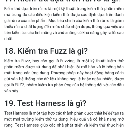
Kiểm thử dựa trên rủi ro là một kỹ thuật trong kiểm thử phần mềm
mà trong đó các điều kiện kiểm thử được xác định dựa trên đánh
giá rủi ro của sản phẩm. Mục tiêu chính của kiểm thử rủi ro là giảm
thiểu rủi ro chất lượng đến mức chấp nhận được, thông qua việc ưu
tiên kiểm tra các tính năng và chức năng có khả năng gây ra lỗi cao
nhất.
18. Kiểm tra Fuzz là gì?
Kiểm tra Fuzz, hay còn gọi là Fuzzing, là một kỹ thuật kiểm thử
phần mềm được sử dụng để phát hiện lỗi mã hóa và lỗ hổng bảo
mật trong các ứng dụng. Phương pháp này hoạt động bằng cách
gửi vào hệ thống các dữ liệu không hợp lệ hoặc ngẫu nhiên, được
gọi là FUZZ, nhằm kiểm tra phản ứng của hệ thống đối với các đầu
vào này.
19. Test Harness là gì?
Test Harness là một tập hợp các thành phần được thiết kế để tạo ra
một môi trường kiểm thử tự động, hiệu quả và có khả năng mở
rộng. Test Harness giúp các nhà phát triển và kiểm thử thực hiện