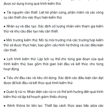
được sử dụng trong quá trình kiểm thử.
● Tài nguyên cần thiết: Liệt kê phần cứng, phần mềm và các công
cụ cần thiết cho việc thực hiện kiểm thử.
● Nhân sự và đào tạo: Xác định số lượng nhân viên tham gia kiểm
thử và nhu cầu đào tạo nếu cần thiết.
● Môi trường kiểm thử: Mô tả môi trường mà các trường hợp kiểm
thử sẽ được thực hiện, bao gồm cấu hình hệ thống và các điều kiện
cần thiết.
● Lịch trình kiểm thử: Lập lịch cụ thể cho từng giai đoạn của quá
trình kiểm thử, bao gồm thời gian bắt đầu và kết thúc cho từng
hoạt động.
● Tiêu chí đầu vào và tiêu chí dừng: Xác định các điều kiện cần đạt
được để bắt đầu và kết thúc quá trình kiểm thử.
● Quản lý rủi ro: Nhận diện các rủi ro có thể ảnh hưởng đến quá trình
kiểm thử và lập kế hoạch giảm thiểu chúng.
● Kênh thông tin liên lạc: Thiết lập cách thức giao tiếp giữa các