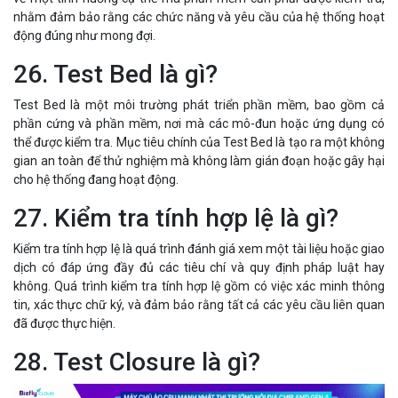
nhằm đảm bảo rằng các chức năng và yêu cầu của hệ thống hoạt
động đúng như mong đợi.
26. Test Bed là gì?
Test Bed là một môi trường phát triển phần mềm, bao gồm cả
phần cứng và phần mềm, nơi mà các mô-đun hoặc ứng dụng có
thể được kiểm tra. Mục tiêu chính của Test Bed là tạo ra một không
gian an toàn để thử nghiệm mà không làm gián đoạn hoặc gây hại
cho hệ thống đang hoạt động.
27. Kiểm tra tính hợp lệ là gì?
Kiểm tra tính hợp lệ là quá trình đánh giá xem một tài liệu hoặc giao
dịch có đáp ứng đầy đủ các tiêu chí và quy định pháp luật hay
không. Quá trình kiểm tra tính hợp lệ gồm có việc xác minh thông
tin, xác thực chữ ký, và đảm bảo rằng tất cả các yêu cầu liên quan
đã được thực hiện.
28. Test Closure là gì?