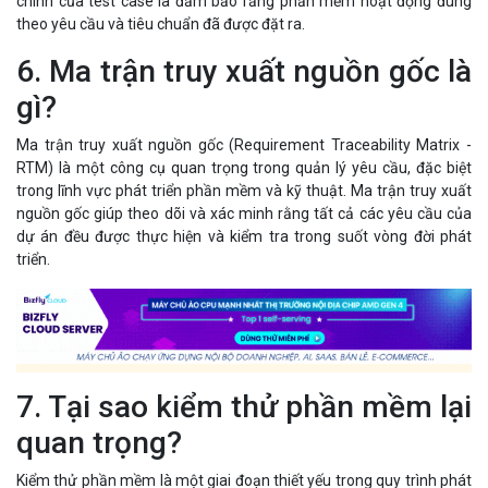
chính của test case là đảm bảo rằng phần mềm hoạt động đúng
theo yêu cầu và tiêu chuẩn đã được đặt ra.
6. Ma trận truy xuất nguồn gốc là
gì?
Ma trận truy xuất nguồn gốc (Requirement Traceability Matrix -
RTM) là một công cụ quan trọng trong quản lý yêu cầu, đặc biệt
trong lĩnh vực phát triển phần mềm và kỹ thuật. Ma trận truy xuất
nguồn gốc giúp theo dõi và xác minh rằng tất cả các yêu cầu của
dự án đều được thực hiện và kiểm tra trong suốt vòng đời phát
triển.
7. Tại sao kiểm thử phần mềm lại
quan trọng?
Kiểm thử phần mềm là một giai đoạn thiết yếu trong quy trình phát