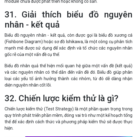
module chưa được phát triển hoặc không có sẵn.
31. Giải thích biểu đồ nguyên
nhân - kết quả
Biểu đồ nguyên nhân - kết quả, còn được gọi là biểu đồ xương cá
(Fishbone Diagram) hoặc sơ đồ Ishikawa, là một công cụ phân tích
mạnh mẽ được sử dụng để xác định và tổ chức các nguyên nhân
gốc rễ của một vấn đề cụ thể.
Biểu đồ nhân quả thể hiện mối quan hệ giữa một vấn đề (kết quả)
và các nguyên nhân có thể dẫn đến vấn đề đó. Biểu đồ giúp phân
loại các yếu tố ảnh hưởng thành các nhóm, từ đó dễ dàng nhận
diện nguyên nhân cốt lõi.
32. Chiến lược kiểm thử là gì?
Chiến lược kiểm thử (Test Strategy) là một phần quan trọng trong
quy trình phát triển phần mềm, đóng vai trò như một kế hoạch tổng
thể để xác định cách thức và phương pháp kiểm thử sẽ được thực
hiện.