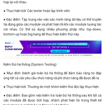
hợp lại với nhau.
● Thực hiện bởi: Các tester hoặc lập trình viên.
● Đặc điểm: Tập trung vào việc xác minh rằng dữ liệu có thể truyền
tải đúng giữa các module và phát hiện lỗi khi các module tương tác
với nhau. Có thể sử dụng nhiều phương pháp như top-down,
bottom-up hoặc big bang để thực hiện kiểm thử này.
Kiểm thử hệ thống (System Testing)
● Mục đích: Đánh giá toàn bộ hệ thống để đảm bảo rằng nó đáp
ứng tất cả các yêu cầu chức năng và phi chức năng đã được đề ra.
● Thực hiện bởi: Thường do một nhóm kiểm thử độc lập thực hiện.
● Đặc điểm: Bao gồm việc kiểm tra toàn bộ hệ thống sau khi tất cả
các module đã được tích hợp, nhằm phát hiện lỗi trong thiết kế