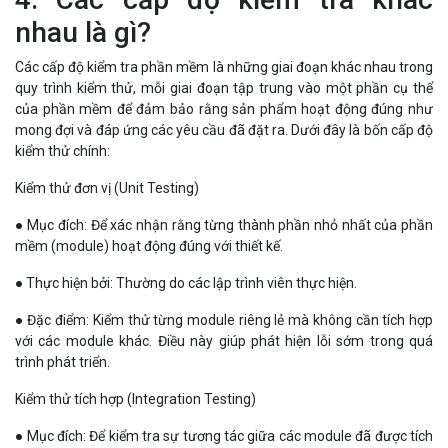
nhau là gì?
Các cấp độ kiểm tra phần mềm là những giai đoạn khác nhau trong
quy trình kiểm thử, mỗi giai đoạn tập trung vào một phần cụ thể
của phần mềm để đảm bảo rằng sản phẩm hoạt động đúng như
mong đợi và đáp ứng các yêu cầu đã đặt ra. Dưới đây là bốn cấp độ
kiểm thử chính:
Kiểm thử đơn vị (Unit Testing)
● Mục đích: Để xác nhận rằng từng thành phần nhỏ nhất của phần
mềm (module) hoạt động đúng với thiết kế.
● Thực hiện bởi: Thường do các lập trình viên thực hiện.
● Đặc điểm: Kiểm thử từng module riêng lẻ mà không cần tích hợp
với các module khác. Điều này giúp phát hiện lỗi sớm trong quá
trình phát triển.
Kiểm thử tích hợp (Integration Testing)
● Mục đích: Để kiểm tra sự tương tác giữa các module đã được tích