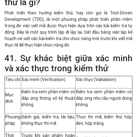
thử là gì?
Phát triển theo hướng kiểm thử, hay còn gọi là Test-Driven
Development (TDD), là một phương pháp phát triển phần mềm
trong đó việc viết mã được thực hiện dựa trên các bài kiểm tra tự
động. Đây là một quy trình lặp đi lặp lại, bắt đầu bằng việc lập kế
hoạch và viết các bài kiểm tra cho chức năng mới trước khi viết mã
thực tế để thực hiện chức năng đó.
41. Sự khác biệt giữa xác minh
và xác thực trong kiểm thử
Tiêu chí
Xác minh (Verification)
Xác thực (Validation)
Kiểm tra xem phần mềm có
Kiểm tra xem phần mềm có
Mục
đáp ứng thông số kỹ thuật
đáp ứng nhu cầu người dùng
đích
không
không
Phương
Đánh giá, kiểm tra tài liệu,
Thực thi mã, kiểm thử hộp
pháp
không thực thi mã
đen, hộp trắng
Thời
Trước khi sản phẩm hoàn