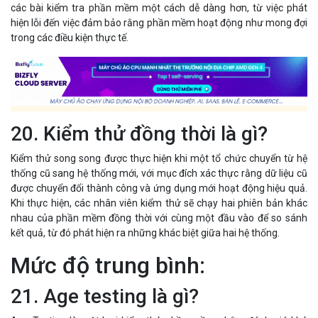
các bài kiểm tra phần mềm một cách dễ dàng hơn, từ việc phát
hiện lỗi đến việc đảm bảo rằng phần mềm hoạt động như mong đợi
trong các điều kiện thực tế.
20. Kiểm thử đồng thời là gì?
Kiểm thử song song được thực hiện khi một tổ chức chuyển từ hệ
thống cũ sang hệ thống mới, với mục đích xác thực rằng dữ liệu cũ
được chuyển đổi thành công và ứng dụng mới hoạt động hiệu quả.
Khi thực hiện, các nhân viên kiểm thử sẽ chạy hai phiên bản khác
nhau của phần mềm đồng thời với cùng một đầu vào để so sánh
kết quả, từ đó phát hiện ra những khác biệt giữa hai hệ thống.
Mức độ trung bình:
21. Age testing là gì?