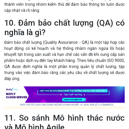
thành viên trong nhóm kiểm thử để đảm bảo thông tin luôn được
cập nhật và rõ ràng.
10. Đảm bảo chất lượng (QA) có
nghĩa là gì?
Đảm bảo chất lượng (Quality Assurance - QA) là một tập hợp các
hoạt động có kế hoạch và hệ thống nhằm ngăn ngừa lỗi hoặc
khuyết tật trong sản xuất và hạn chế các vấn đề khi cung cấp sản
phẩm hoặc dịch vụ đến tay khách hàng. Theo tiêu chuẩn ISO 9000,
QA được định nghĩa là một phần trong quản lý chất lượng, tập
trung vào việc đảm bảo rằng các yêu cầu về chất lượng sẽ được
đáp ứng.
11. So sánh Mô hình thác nước
và Mô hình Agile