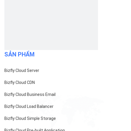
Bizfly Cloud Simple Storage
Bizfly Cloud Pre-built Application
Bizfly Cloud VPN
Bizfly Cloud Container Registry
Xem Thêm
VỀ BIZFLY CLOUD
Giới thiệu
Khách hàng
Tin tức
Chính sách bảo mật
Chính sách thanh toán