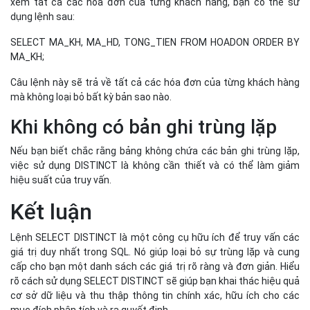
việc sử dụng DISTINCT là không cần thiết và có thể làm giảm
hiệu suất của truy vấn.
Kết luận
Lệnh SELECT DISTINCT là một công cụ hữu ích để truy vấn các
giá trị duy nhất trong SQL. Nó giúp loại bỏ sự trùng lặp và cung
cấp cho bạn một danh sách các giá trị rõ ràng và đơn giản. Hiểu
rõ cách sử dụng SELECT DISTINCT sẽ giúp bạn khai thác hiệu quả
cơ sở dữ liệu và thu thập thông tin chính xác, hữu ích cho các
mục đích phân tích và ra quyết định.
SHARE
Facebook
Twitter