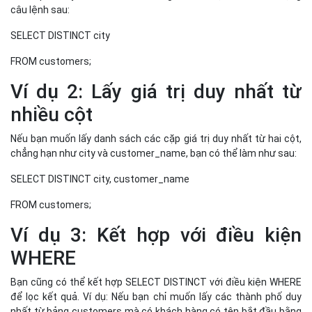
SELECT DISTINCT city, customer_name
FROM customers;
Ví dụ 3: Kết hợp với điều kiện
WHERE
Bạn cũng có thể kết hợp SELECT DISTINCT với điều kiện WHERE
để lọc kết quả. Ví dụ: Nếu bạn chỉ muốn lấy các thành phố duy
nhất từ bảng customers mà có khách hàng có tên bắt đầu bằng
chữ 'A', bạn có thể viết:
SELECT DISTINCT city
FROM customers
WHERE customer_name LIKE 'A%';
Trường hợp sử dụng lệnh
SELECT không có DISTINCT