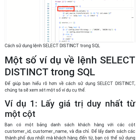
Để giúp bạn hiểu rõ hơn về cách sử dụng SELECT DISTINCT,
chúng ta sẽ xem xét một số ví dụ cụ thể.
Ví dụ 1: Lấy giá trị duy nhất từ
một cột
Bạn có một bảng danh sách khách hàng với các cột
customer_id, customer_name, và địa chỉ. Để lấy danh sách các
thành phố duy nhất mà khách hàng đến từ, bạn có thể sử dụng
câu lệnh sau:
SELECT DISTINCT city
FROM customers;
Ví dụ 2: Lấy giá trị duy nhất từ
nhiều cột
Nếu bạn muốn lấy danh sách các cặp giá trị duy nhất từ hai cột,
chẳng hạn như city và customer_name, bạn có thể làm như sau: