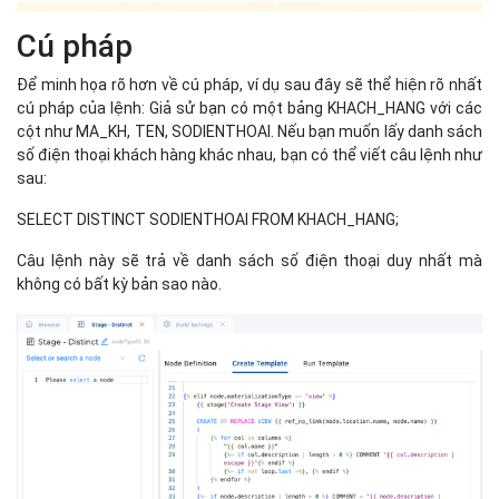
Câu lệnh này sẽ trả về danh sách số điện thoại duy nhất mà
không có bất kỳ bản sao nào.
Cách sử dụng lệnh SELECT DISTINCT trong SQL
Một số ví dụ về lệnh SELECT
DISTINCT trong SQL