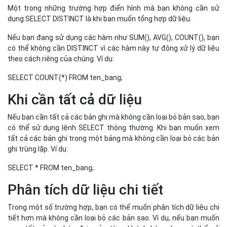
Nếu bạn cần tất cả các bản ghi mà không cần loại bỏ bản sao, bạn
có thể sử dụng lệnh SELECT thông thường. Khi bạn muốn xem
tất cả các bản ghi trong một bảng mà không cần loại bỏ các bản
ghi trùng lặp. Ví dụ:
SELECT * FROM ten_bang;
Phân tích dữ liệu chi tiết
Trong một số trường hợp, bạn có thể muốn phân tích dữ liệu chi
tiết hơn mà không cần loại bỏ các bản sao. Ví dụ, nếu bạn muốn
xem tất cả các hóa đơn của từng khách hàng, bạn có thể sử
dụng lệnh sau:
SELECT MA_KH, MA_HD, TONG_TIEN FROM HOADON ORDER BY
MA_KH;
Câu lệnh này sẽ trả về tất cả các hóa đơn của từng khách hàng
mà không loại bỏ bất kỳ bản sao nào.
Khi không có bản ghi trùng lặp
Nếu bạn biết chắc rằng bảng không chứa các bản ghi trùng lặp,