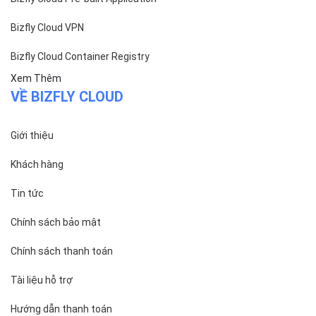
Tài liệu hỗ trợ
Hướng dẫn thanh toán
Cách tính phí và gói cước
TECH BLOG
ĐỌC TIN