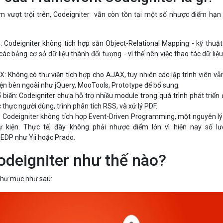
 vượt trội trên, Codeigniter vẫn còn tồn tại một số nhược điểm hạn
 Codeigniter không tích hợp sẵn Object-Relational Mapping - kỹ thuật
các bảng cơ sở dữ liệu thành đối tượng - vì thế nên việc thao tác dữ liệu
.
: Không có thư viện tích hợp cho AJAX, tuy nhiên các lập trình viên vẫ
iện bên ngoài như jQuery, MooTools, Prototype để bổ sung.
biến: Codeigniter chưa hỗ trợ nhiều module trong quá trình phát triển
thực người dùng, trình phân tích RSS, và xử lý PDF.
 Codeigniter không tích hợp Event-Driven Programming, một nguyên lý
ự kiện. Thực tế, đây không phải nhược điểm lớn vì hiện nay số l
 EDP như Yii hoặc Prado.
odeigniter như thế nào?
 thư mục như sau: