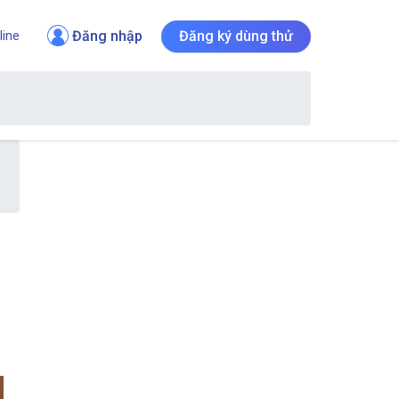
Đăng nhập
Đăng ký dùng thử
line