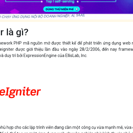
 là gì?
amework PHP mã nguồn mở được thiết kế để phát triển ứng dụng web
igniter được giới thiệu lần đầu vào ngày 28/2/2006, đến nay frame
à duy trì bởi ExpressionEngine của EllisLab, Inc.
 phù hợp cho các lập trình viên đang cần một công cụ vừa mạnh mẽ, vừa