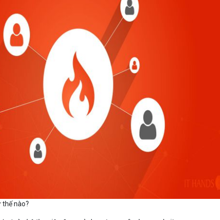
ư thế nào?