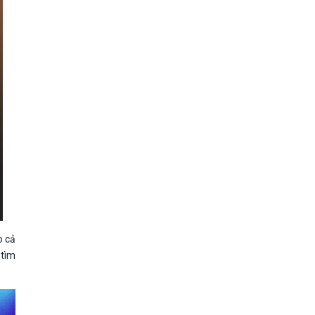
o cả
tìm