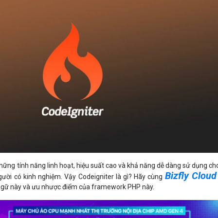
Bảng giá
Bảng giá
Bảng giá
Bảng giá
những tính năng linh hoạt, hiệu suất cao và khả năng dễ dàng sử dụng ch
Bizfly Cloud
gười có kinh nghiệm. Vậy Codeigniter là gì? Hãy cùng
 ngữ này và ưu nhược điểm của framework PHP này.