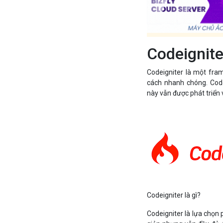
Codeigniter
Codeigniter là một fr
cách nhanh chóng. Code
này vẫn được phát triển v
Codeigniter là gì?
Codeigniter là lựa chọn