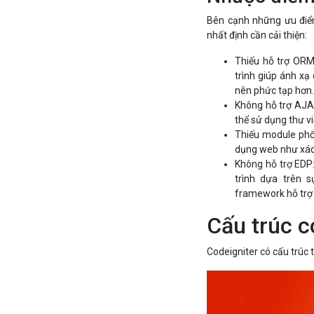
Bên cạnh những ưu điểm
nhất định cần cải thiện:
Thiếu hỗ trợ ORM:
trình giúp ánh xạ 
nên phức tạp hơn
Không hỗ trợ AJAX
thể sử dụng thư v
Thiếu module phổ 
dụng web như xác 
Không hỗ trợ EDP:
trình dựa trên s
framework hỗ trợ
Cấu trúc c
Codeigniter có cấu trúc