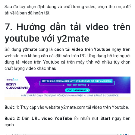
Sau đó tùy chọn định dạng và chất lượng video, chọn thư mục để
tải về là bạn đã hoàn tất.
7. Hướng dẫn tải video trên
youtube với y2mate
Sử dụng
y2mate
cũng là
cách tải video trên Youtube
ngay trên
website mà không cần cài đặt sẵn trên PC. Ứng dụng hỗ trợ người
dùng tải video trên Youtube cả trên máy tính với nhiều tùy chọn
chất lượng video khác nhau.
Bước 1:
Truy cập vào website y2mate.com tải video trên Youtube.
Bước 2:
Dán
URL video YouTube
rồi nhấn nút
Start
ngay bên
cạnh.