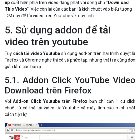
up
xuất hiện phía trên video đang phát với dòng chữ "
Download
This Video
". Việc còn lại của các bạn là kích chuột vào biểu tượng
IDM này để tải video trên Youtube về máy tính.
5.
Sử dụng addon để tải
video trên youtube
Tuy
cách tải video Youtube
sử dụng add-on trên hai trình duyệt là
Firefox và Chrome nghe thì có vẻ phức tạp, nhưng thật ra cũng đơn
giản lắm các bạn ạ.
5.1. Addon Click YouTube Video
Download trên Firefox
Với
Add-on Click Youtube trên Firefox
bạn chỉ cần 1 cú click
chuột là có thể tải video từ Youtube về máy tính của mình một
cách tiện lợi.