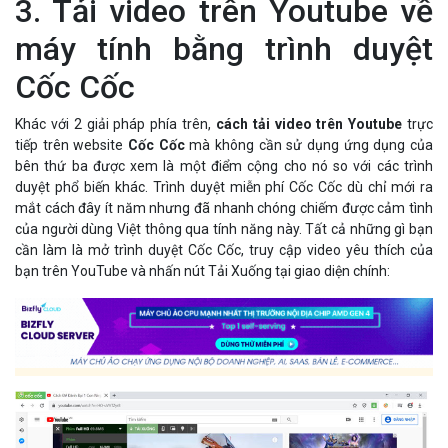
3. Tải video trên Youtube về
máy tính bằng trình duyệt
Cốc Cốc
Khác với 2 giải pháp phía trên,
cách tải video trên Youtube
trực
tiếp trên website
Cốc Cốc
mà không cần sử dụng ứng dụng của
bên thứ ba được xem là một điểm cộng cho nó so với các trình
duyệt phổ biến khác. Trình duyệt miễn phí Cốc Cốc dù chỉ mới ra
mắt cách đây ít năm nhưng đã nhanh chóng chiếm được cảm tình
của người dùng Việt thông qua tính năng này. Tất cả những gì bạn
cần làm là mở trình duyệt Cốc Cốc, truy cập video yêu thích của
bạn trên YouTube và nhấn nút Tải Xuống tại giao diện chính: