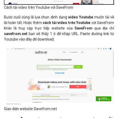
Cách tải video trên Youtube với SaveFrom
Bước cuối cùng là lựa chọn định dạng
video Youtube
muốn tải về
là hoàn tất. Hoặc thêm
cách tải video trên Youtube
với SaveFrom
khác là truy cập trực tiếp website của
SaveFrom
qua địa chỉ
savefrom.net
bạn sẽ thấy 1 ô để nhập URL. Paste đường link từ
Youtube vào đây để download.
Giao diện website Savefrom.net