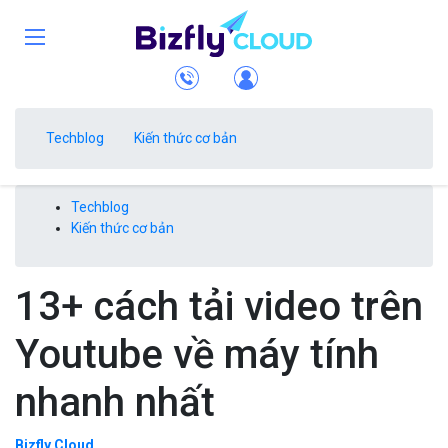
Techblog
Kiến thức cơ bản
Techblog
Kiến thức cơ bản
13+ cách tải video trên
Youtube về máy tính
nhanh nhất
Bizfly Cloud