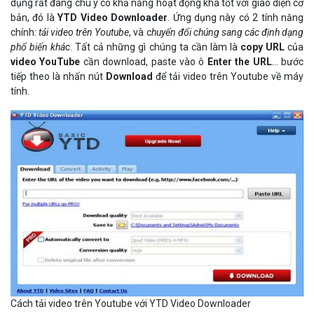
dụng rất đáng chú ý có khả năng hoạt động khá tốt với giao diện cơ
bản, đó là
YTD Video Downloader
. Ứng dụng này có 2 tính năng
chính:
tải video trên Youtube
, và c
huyển đổi chúng sang các định dạng
phổ biến khác
. Tất cả những gì chúng ta cần làm là
copy URL
của
video YouTube
cần download, paste vào ô
Enter the URL
... bước
tiếp theo là nhấn nút
Download
để tải video trên Youtube về máy
tính.
Cách tải video trên Youtube với YTD Video Downloader