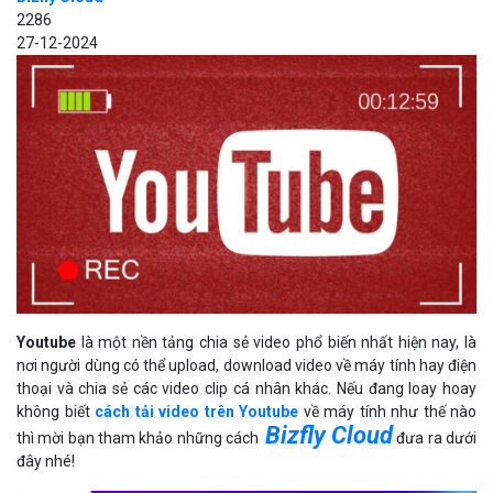
2286
27-12-2024
Youtube
là một nền tảng chia sẻ video phổ biến nhất hiện nay, là
nơi người dùng có thể upload, download video về máy tính hay điện
thoại và chia sẻ các video clip cá nhân khác. Nếu đang loay hoay
không biết
cách tải video trên Youtube
về máy tính như thế nào
Bizfly Cloud
thì mời bạn tham khảo những cách
đưa ra dưới
đây nhé!