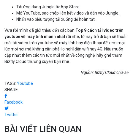
Tải ứng dụng Jungle từ App Store.
Mở YouTube, sao chép liên kết video và dán vào Jungle.
Nhấn vào biểu tượng tải xuống để hoàn tất.
Vừa rồi mình đã giới thiệu đến các bạn
Top 9 cách tải video trên
youtube về máy tính nhanh nhất
rồi nhé, từ nay trở đi bạn sẽ thoải
mái tải video trên youtube về máy tính hay điện thoại để xem mọi
lúc mọi nơi mà không cần phải lo nghĩ đến wifi hay 4G. Nếu muốn
cập nhật thêm các tin tức mới nhất về công nghệ, hãy ghé thăm
Bizfly Cloud thường xuyên bạn nhé.
Nguồn: Bizfly Cloud chia sẻ
TAGS:
Youtube
SHARE
Facebook
Twitter
BÀI VIẾT LIÊN QUAN