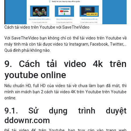
Cách tải video trên Youtube với SaveTheVideo
Với SaveTheVideo bạn không chỉ có thể tải video trên Youtube về
máy tính mà còn tải được video từ Instagram, Facebook, Twitter,…
Quá đỉnh phải không nào.
9. Cách tải video 4k trên
youtube online
Nếu chuẩn HD, full HD của video tải về chưa làm bạn đã mắt, thì
mình xin mách bạn 2 cách tải video 4K trên Youtube trên Youtube
online.
9.1. Sử dụng trình duyệt
ddownr.com
Để tải video 4K trên Youtube, bạn truy cập vào trang web