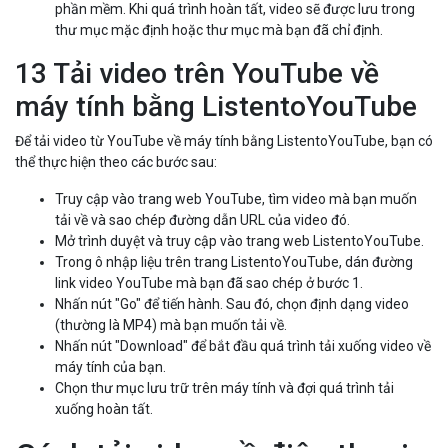
phần mềm. Khi quá trình hoàn tất, video sẽ được lưu trong
thư mục mặc định hoặc thư mục mà bạn đã chỉ định.
13 Tải video trên YouTube về
máy tính bằng ListentoYouTube
Để tải video từ YouTube về máy tính bằng ListentoYouTube, bạn có
thể thực hiện theo các bước sau:
Truy cập vào trang web YouTube, tìm video mà bạn muốn
tải về và sao chép đường dẫn URL của video đó.
Mở trình duyệt và truy cập vào trang web ListentoYouTube.
Trong ô nhập liệu trên trang ListentoYouTube, dán đường
link video YouTube mà bạn đã sao chép ở bước 1.
Nhấn nút "Go" để tiến hành. Sau đó, chọn định dạng video
(thường là MP4) mà bạn muốn tải về.
Nhấn nút "Download" để bắt đầu quá trình tải xuống video về
máy tính của bạn.
Chọn thư mục lưu trữ trên máy tính và đợi quá trình tải
xuống hoàn tất.