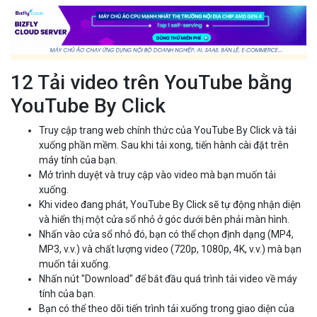
12 Tải video trên YouTube bằng
YouTube By Click
Truy cập trang web chính thức của YouTube By Click và tải
xuống phần mềm. Sau khi tải xong, tiến hành cài đặt trên
máy tính của bạn.
Mở trình duyệt và truy cập vào video mà bạn muốn tải
xuống.
Khi video đang phát, YouTube By Click sẽ tự động nhận diện
và hiển thị một cửa sổ nhỏ ở góc dưới bên phải màn hình.
Nhấn vào cửa sổ nhỏ đó, bạn có thể chọn định dạng (MP4,
MP3, v.v.) và chất lượng video (720p, 1080p, 4K, v.v.) mà bạn
muốn tải xuống.
Nhấn nút "Download" để bắt đầu quá trình tải video về máy
tính của bạn.
Bạn có thể theo dõi tiến trình tải xuống trong giao diện của