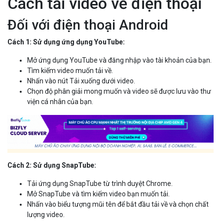
Cách tải video về điện thoại
Đối với điện thoại Android
Cách 1: Sử dụng ứng dụng YouTube:
Mở ứng dụng YouTube và đăng nhập vào tài khoản của bạn.
Tìm kiếm video muốn tải về.
Nhấn vào nút Tải xuống dưới video.
Chọn độ phân giải mong muốn và video sẽ được lưu vào thư
viện cá nhân của bạn.
Cách 2: Sử dụng SnapTube:
Tải ứng dụng SnapTube từ trình duyệt Chrome.
Mở SnapTube và tìm kiếm video bạn muốn tải.
Nhấn vào biểu tượng mũi tên để bắt đầu tải về và chọn chất
lượng video.