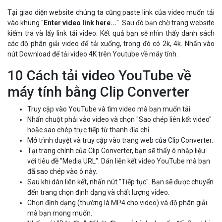
Tại giao diện website chúng ta cũng paste link của video muốn tải
vào khung "
Enter video link here...
". Sau đó bạn chờ trang website
kiểm tra và lấy link tải video. Kết quả bạn sẽ nhìn thấy danh sách
các độ phân giải video để tải xuống, trong đó có 2k, 4k. Nhấn vào
nút Download để tải video 4K trên Youtube về máy tính.
10 Cách tải video YouTube về
máy tính bằng Clip Converter
Truy cập vào YouTube và tìm video mà bạn muốn tải.
Nhấn chuột phải vào video và chọn "Sao chép liên kết video"
hoặc sao chép trực tiếp từ thanh địa chỉ.
Mở trình duyệt và truy cập vào trang web của Clip Converter.
Tại trang chính của Clip Converter, bạn sẽ thấy ô nhập liệu
với tiêu đề "Media URL". Dán liên kết video YouTube mà bạn
đã sao chép vào ô này.
Sau khi dán liên kết, nhấn nút "Tiếp tục". Bạn sẽ được chuyển
đến trang chọn định dạng và chất lượng video.
Chọn định dạng (thường là MP4 cho video) và độ phân giải
mà bạn mong muốn.