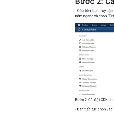
Bước 2: C
- Đầu tiên, bạn truy cậ
nằm ngang và chọn “Ex
Bước 2: Cài đặt CDN ch
- Bạn tiếp tục chọn vào 