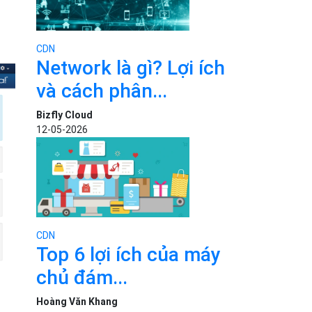
CDN
Network là gì? Lợi ích
và cách phân...
Bizfly Cloud
12-05-2026
CDN
Top 6 lợi ích của máy
chủ đám...
Hoàng Văn Khang