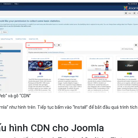
Web” và gõ “CDN”
la” như hình trên. Tiếp tục bấm vào “Install” để bắt đầu quá trình tích
ấu hình CDN cho Joomla