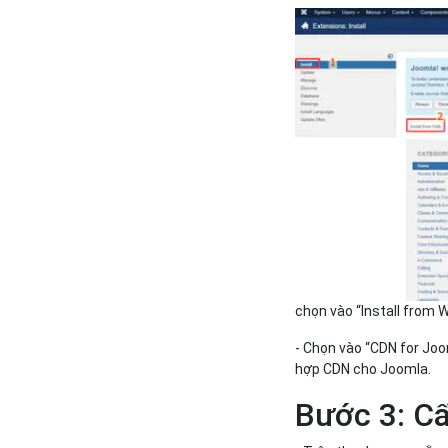
chọn vào “Install from 
- Chọn vào “CDN for Joom
hợp CDN cho Joomla.
Bước 3: C