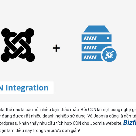
Bảng giá
Bảng giá
Bảng giá
Bảng giá
a thế nào là câu hỏi nhiều bạn thắc mắc. Bởi CDN là một công nghệ g
te đang được rất nhiều doanh nghiệp sử dụng. Và Joomla cũng là nền t
Bizf
ordpress. Nhận thấy nhu cầu tích hợp CDN cho Joomla website,
ạn làm điều này trong vài bước đơn giản!