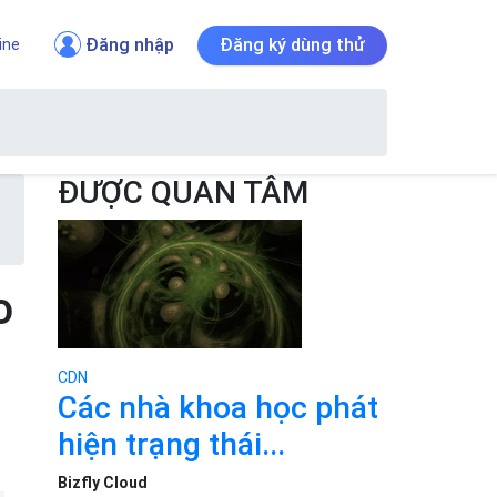
Đăng nhập
Đăng ký dùng thử
ine
ĐƯỢC QUAN TÂM
o
CDN
Các nhà khoa học phát
hiện trạng thái...
Bizfly Cloud