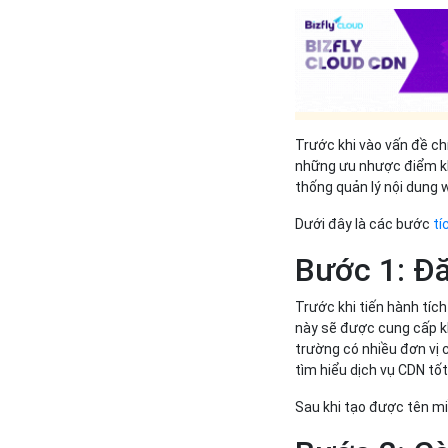
Trước khi vào vấn đề ch
những ưu nhược điểm kh
thống quản lý nội dung 
Dưới đây là các bước
tí
Bước 1: Đ
Trước khi tiến hành tíc
này sẽ được cung cấp kh
trường có nhiều đơn vị 
tìm hiểu dịch vụ CDN tố
Sau khi tạo được tên mi