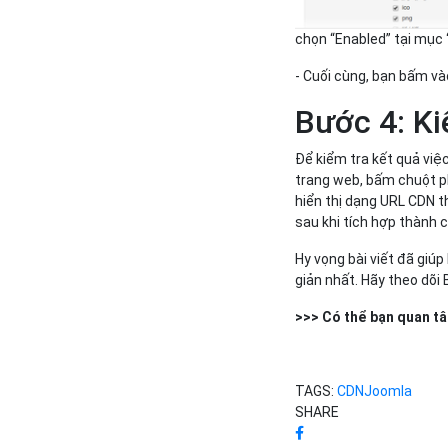
chọn “Enabled” tại mục
- Cuối cùng, bạn bấm và
Bước 4: Ki
Để kiểm tra kết quả vi
trang web, bấm chuột p
hiển thị dạng URL CDN t
sau khi tích hợp thành 
Hy vọng bài viết đã giú
giản nhất. Hãy theo dõi
>>> Có thể bạn quan t
TAGS:
CDN
Joomla
SHARE