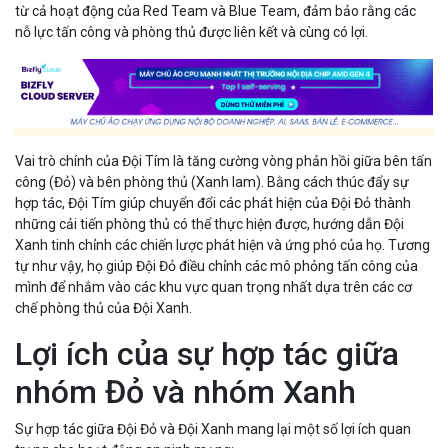
từ cả hoạt động của Red Team và Blue Team, đảm bảo rằng các
nỗ lực tấn công và phòng thủ được liên kết và cùng có lợi.
Vai trò chính của Đội Tím là tăng cường vòng phản hồi giữa bên tấn
công (Đỏ) và bên phòng thủ (Xanh lam). Bằng cách thúc đẩy sự
hợp tác, Đội Tím giúp chuyển đổi các phát hiện của Đội Đỏ thành
những cải tiến phòng thủ có thể thực hiện được, hướng dẫn Đội
Xanh tinh chỉnh các chiến lược phát hiện và ứng phó của họ. Tương
tự như vậy, họ giúp Đội Đỏ điều chỉnh các mô phỏng tấn công của
mình để nhắm vào các khu vực quan trọng nhất dựa trên các cơ
chế phòng thủ của Đội Xanh.
Lợi ích của sự hợp tác giữa
nhóm Đỏ và nhóm Xanh
Sự hợp tác giữa Đội Đỏ và Đội Xanh mang lại một số lợi ích quan