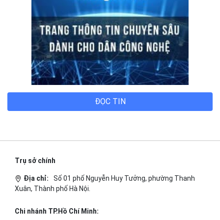
ĐỌC TIN
Trụ sở chính
Địa chỉ:
Số 01 phố Nguyễn Huy Tưởng, phường Thanh
Xuân, Thành phố Hà Nội.
Chi nhánh TP.Hồ Chí Minh: