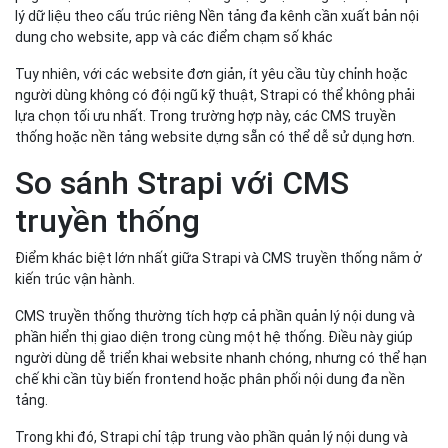
lý dữ liệu theo cấu trúc riêng Nền tảng đa kênh cần xuất bản nội
dung cho website, app và các điểm chạm số khác
Tuy nhiên, với các website đơn giản, ít yêu cầu tùy chỉnh hoặc
người dùng không có đội ngũ kỹ thuật, Strapi có thể không phải
lựa chọn tối ưu nhất. Trong trường hợp này, các CMS truyền
thống hoặc nền tảng website dựng sẵn có thể dễ sử dụng hơn.
So sánh Strapi với CMS
truyền thống
Điểm khác biệt lớn nhất giữa Strapi và CMS truyền thống nằm ở
kiến trúc vận hành.
CMS truyền thống thường tích hợp cả phần quản lý nội dung và
phần hiển thị giao diện trong cùng một hệ thống. Điều này giúp
người dùng dễ triển khai website nhanh chóng, nhưng có thể hạn
chế khi cần tùy biến frontend hoặc phân phối nội dung đa nền
tảng.
Trong khi đó, Strapi chỉ tập trung vào phần quản lý nội dung và