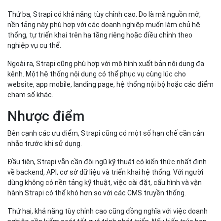
Thứ ba, Strapi có khả năng tùy chỉnh cao. Do là mã nguồn mở,
nền tảng này phù hợp với các doanh nghiệp muốn làm chủ hệ
thống, tự triển khai trên hạ tầng riêng hoặc điều chỉnh theo
nghiệp vụ cụ thể.
Ngoài ra, Strapi cũng phù hợp với mô hình xuất bản nội dung đa
kênh. Một hệ thống nội dung có thể phục vụ cùng lúc cho
website, app mobile, landing page, hệ thống nội bộ hoặc các điểm
chạm số khác.
Nhược điểm
Bên cạnh các ưu điểm, Strapi cũng có một số hạn chế cần cân
nhắc trước khi sử dụng.
Đầu tiên, Strapi vẫn cần đội ngũ kỹ thuật có kiến thức nhất định
về backend, API, cơ sở dữ liệu và triển khai hệ thống. Với người
dùng không có nền tảng kỹ thuật, việc cài đặt, cấu hình và vận
hành Strapi có thể khó hơn so với các CMS truyền thống.
Thứ hai, khả năng tùy chỉnh cao cũng đồng nghĩa với việc doanh