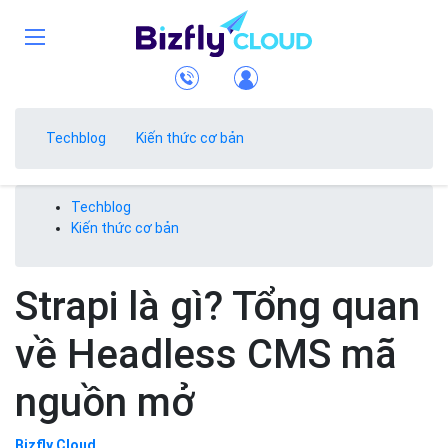
Techblog
Kiến thức cơ bản
Techblog
Kiến thức cơ bản
Strapi là gì? Tổng quan
về Headless CMS mã
nguồn mở
Bizfly Cloud