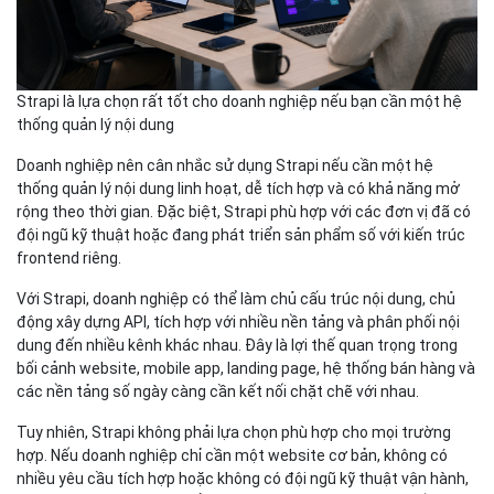
Strapi là lựa chọn rất tốt cho doanh nghiệp nếu bạn cần một hệ
thống quản lý nội dung
Doanh nghiệp nên cân nhắc sử dụng Strapi nếu cần một hệ
thống quản lý nội dung linh hoạt, dễ tích hợp và có khả năng mở
rộng theo thời gian. Đặc biệt, Strapi phù hợp với các đơn vị đã có
đội ngũ kỹ thuật hoặc đang phát triển sản phẩm số với kiến trúc
frontend riêng.
Với Strapi, doanh nghiệp có thể làm chủ cấu trúc nội dung, chủ
động xây dựng API, tích hợp với nhiều nền tảng và phân phối nội
dung đến nhiều kênh khác nhau. Đây là lợi thế quan trọng trong
bối cảnh website, mobile app, landing page, hệ thống bán hàng và
các nền tảng số ngày càng cần kết nối chặt chẽ với nhau.
Tuy nhiên, Strapi không phải lựa chọn phù hợp cho mọi trường
hợp. Nếu doanh nghiệp chỉ cần một website cơ bản, không có
nhiều yêu cầu tích hợp hoặc không có đội ngũ kỹ thuật vận hành,