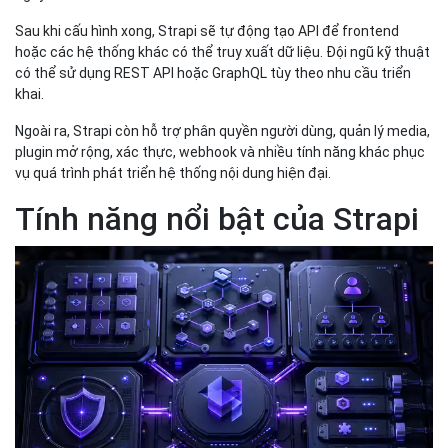
Sau khi cấu hình xong, Strapi sẽ tự động tạo API để frontend
hoặc các hệ thống khác có thể truy xuất dữ liệu. Đội ngũ kỹ thuật
có thể sử dụng REST API hoặc GraphQL tùy theo nhu cầu triển
khai.
Ngoài ra, Strapi còn hỗ trợ phân quyền người dùng, quản lý media,
plugin mở rộng, xác thực, webhook và nhiều tính năng khác phục
vụ quá trình phát triển hệ thống nội dung hiện đại.
Tính năng nổi bật của Strapi