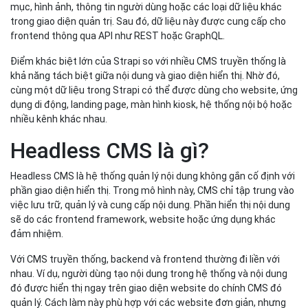
mục, hình ảnh, thông tin người dùng hoặc các loại dữ liệu khác
trong giao diện quản trị. Sau đó, dữ liệu này được cung cấp cho
frontend thông qua API như REST hoặc GraphQL.
Điểm khác biệt lớn của Strapi so với nhiều CMS truyền thống là
khả năng tách biệt giữa nội dung và giao diện hiển thị. Nhờ đó,
cùng một dữ liệu trong Strapi có thể được dùng cho website, ứng
dụng di động, landing page, màn hình kiosk, hệ thống nội bộ hoặc
nhiều kênh khác nhau.
Headless CMS là gì?
Headless CMS là hệ thống quản lý nội dung không gắn cố định với
phần giao diện hiển thị. Trong mô hình này, CMS chỉ tập trung vào
việc lưu trữ, quản lý và cung cấp nội dung. Phần hiển thị nội dung
sẽ do các frontend framework, website hoặc ứng dụng khác
đảm nhiệm.
Với CMS truyền thống, backend và frontend thường đi liền với
nhau. Ví dụ, người dùng tạo nội dung trong hệ thống và nội dung
đó được hiển thị ngay trên giao diện website do chính CMS đó
quản lý. Cách làm này phù hợp với các website đơn giản, nhưng