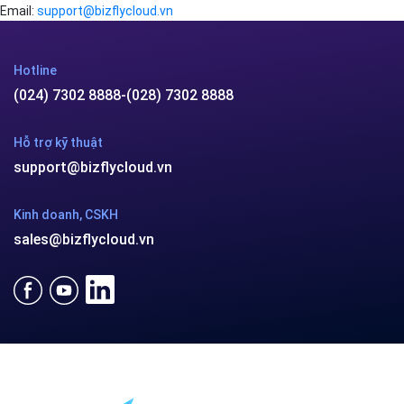
Email:
support@bizflycloud.vn
Hotline
(024) 7302 8888
-
(028) 7302 8888
Hỗ trợ kỹ thuật
support@bizflycloud.vn
Kinh doanh, CSKH
sales@bizflycloud.vn