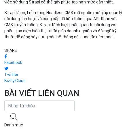
việc sử dụng Strapi có thể gây phức tạp hơn mức cần thiết.
Strapi là một nền tảng Headless CMS mã nguồn mở giúp quản lý
nội dung linh hoạt và cung cấp dữ liệu thông qua API. Khác với
CMS truyền thống, Strapi tách biệt phần quản trị nội dung với
phần giao diện hiển thị, từ đó giúp doanh nghiệp và đội ngũ kỹ
thuật dễ dàng xây dựng các hệ thống nội dung đa nền tảng.
SHARE
Facebook
Twitter
Bizfly Cloud
BÀI VIẾT LIÊN QUAN
Danh mục