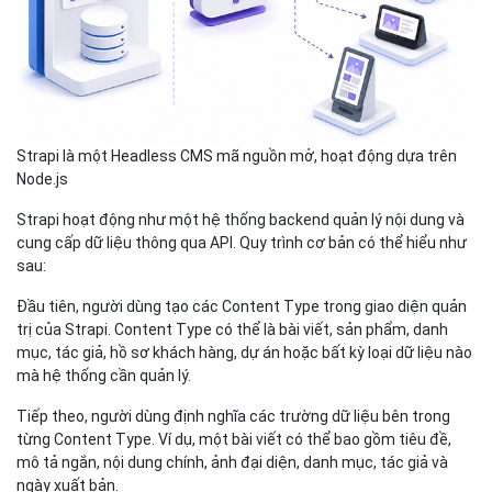
Strapi là một Headless CMS mã nguồn mở, hoạt động dựa trên
Node.js
Strapi hoạt động như một hệ thống backend quản lý nội dung và
cung cấp dữ liệu thông qua API. Quy trình cơ bản có thể hiểu như
sau:
Đầu tiên, người dùng tạo các Content Type trong giao diện quản
trị của Strapi. Content Type có thể là bài viết, sản phẩm, danh
mục, tác giả, hồ sơ khách hàng, dự án hoặc bất kỳ loại dữ liệu nào
mà hệ thống cần quản lý.
Tiếp theo, người dùng định nghĩa các trường dữ liệu bên trong
từng Content Type. Ví dụ, một bài viết có thể bao gồm tiêu đề,
mô tả ngắn, nội dung chính, ảnh đại diện, danh mục, tác giả và
ngày xuất bản.