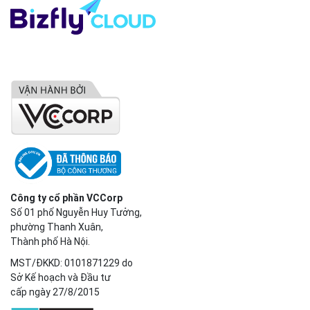
Công ty cổ phần VCCorp
Số 01 phố Nguyễn Huy Tưởng,
phường Thanh Xuân,
Thành phố Hà Nội.
MST/ĐKKD: 0101871229 do
Sở Kế hoạch và Đầu tư
cấp ngày 27/8/2015