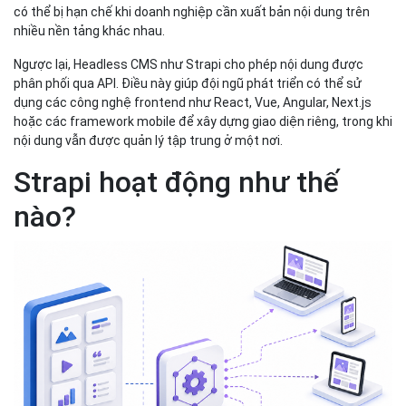
có thể bị hạn chế khi doanh nghiệp cần xuất bản nội dung trên
nhiều nền tảng khác nhau.
Ngược lại, Headless CMS như Strapi cho phép nội dung được
phân phối qua API. Điều này giúp đội ngũ phát triển có thể sử
dụng các công nghệ frontend như React, Vue, Angular, Next.js
hoặc các framework mobile để xây dựng giao diện riêng, trong khi
nội dung vẫn được quản lý tập trung ở một nơi.
Strapi hoạt động như thế
nào?