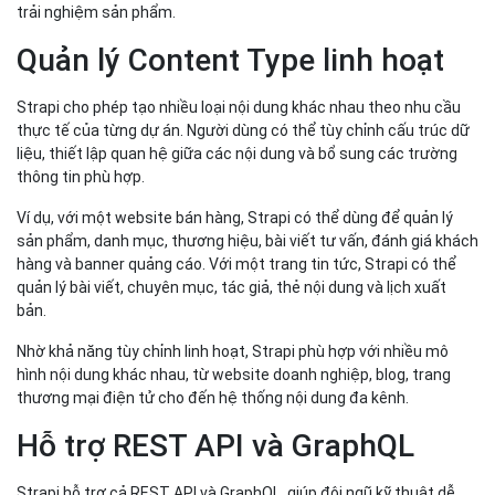
trải nghiệm sản phẩm.
Quản lý Content Type linh hoạt
Strapi cho phép tạo nhiều loại nội dung khác nhau theo nhu cầu
thực tế của từng dự án. Người dùng có thể tùy chỉnh cấu trúc dữ
liệu, thiết lập quan hệ giữa các nội dung và bổ sung các trường
thông tin phù hợp.
Ví dụ, với một website bán hàng, Strapi có thể dùng để quản lý
sản phẩm, danh mục, thương hiệu, bài viết tư vấn, đánh giá khách
hàng và banner quảng cáo. Với một trang tin tức, Strapi có thể
quản lý bài viết, chuyên mục, tác giả, thẻ nội dung và lịch xuất
bản.
Nhờ khả năng tùy chỉnh linh hoạt, Strapi phù hợp với nhiều mô
hình nội dung khác nhau, từ website doanh nghiệp, blog, trang
thương mại điện tử cho đến hệ thống nội dung đa kênh.
Hỗ trợ REST API và GraphQL
Strapi hỗ trợ cả REST API và GraphQL, giúp đội ngũ kỹ thuật dễ