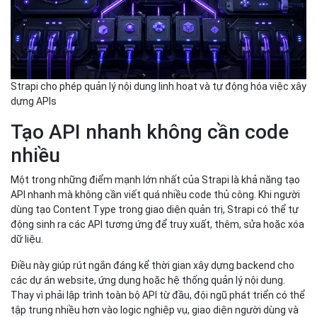
Strapi cho phép quản lý nội dung linh hoạt và tự động hóa việc xây
dựng APIs
Tạo API nhanh không cần code
nhiều
Một trong những điểm mạnh lớn nhất của Strapi là khả năng tạo
API nhanh mà không cần viết quá nhiều code thủ công. Khi người
dùng tạo Content Type trong giao diện quản trị, Strapi có thể tự
động sinh ra các API tương ứng để truy xuất, thêm, sửa hoặc xóa
dữ liệu.
Điều này giúp rút ngắn đáng kể thời gian xây dựng backend cho
các dự án website, ứng dụng hoặc hệ thống quản lý nội dung.
Thay vì phải lập trình toàn bộ API từ đầu, đội ngũ phát triển có thể
tập trung nhiều hơn vào logic nghiệp vụ, giao diện người dùng và