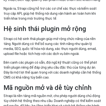
Ngoài ra, Strapi cũng hỗ trợ các cơ chế xác thực và kiểm soát
truy cập API, giúp hệ thống nội dung vận hành an toàn hơn khi
triển khai trong môi trường thực tế.
Hệ sinh thái plugin mở rộng
Strapi có hệ sinh thái plugin giúp mở rộng chức năng của nền
tảng. Người dùng có thể bổ sung các tính năng như quản lý
media, SEO, quốc tế hóa nội dung, xác thực người dùng, email,
upload file hoặc tích hợp với các dịch vụ bên ngoài.
Bên cạnh các plugin có sẵn, đội ngũ kỹ thuật cũng có thể phát
triển plugin riêng để đáp ứng yêu cầu đặc thù của từng dự án.
Đây là một lợi thế quan trọng với các doanh nghiệp cần hệ thống
CMS có khả năng tùy biến cao.
Mã nguồn mở và dễ tùy chỉnh
Strapi là nền tảng mã nguồn mở, cho phép người dùng chủ động
tùy chỉnh hệ thống theo nhu cầu. Doanh nghiệp có thể kiểm soát
mã nguồn, dữ liệu, hạ tầng triển khai và cách hệ thống vận hành.