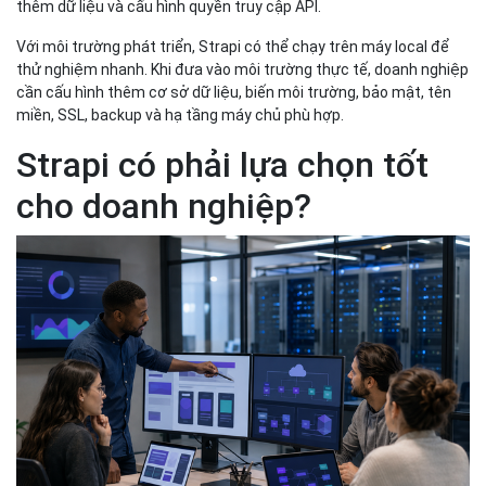
thêm dữ liệu và cấu hình quyền truy cập API.
Với môi trường phát triển, Strapi có thể chạy trên máy local để
thử nghiệm nhanh. Khi đưa vào môi trường thực tế, doanh nghiệp
cần cấu hình thêm cơ sở dữ liệu, biến môi trường, bảo mật, tên
miền, SSL, backup và hạ tầng máy chủ phù hợp.
Strapi có phải lựa chọn tốt
cho doanh nghiệp?