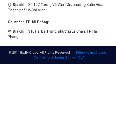
Địa chỉ:
Số 127 đường Võ Văn Tần, phường Xuân Hòa,
Thành phố Hồ Chí Minh.
Chi nhánh TP.Hải Phòng:
Địa chỉ:
310 Hai Bà Trưng, phường Lê Chân, TP. Hải
Phòng.
© 2014 Bizfly Cloud. All Rights Reserved
Điều khoản sử dụng
|
Cam kết chất lượng dịch vụ - SLA