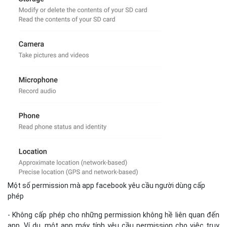
Một số permission mà app facebook yêu cầu người dùng cấp
phép
- Không cấp phép cho những permission không hề liên quan đến
app. Ví dụ, một app máy tính yêu cầu permission cho việc truy