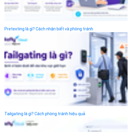
© 2014 Bizfly Cloud. All Rights Reserved
Điều khoản sử dụng
|
Cam kết chất lượng dịch vụ - SLA