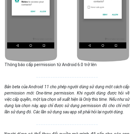
Thông báo cấp permission từ Android 6.0 trở lên
__________________________
Bản beta của Android 11 cho phép người dùng sử dụng một cách cấp
permission mới: One-time permission. Khi người dùng được hỏi về
việc cấp quyền, một lựa chọn sẽ xuất hiện là Only this time. Nếu như sử
dụng lựa chọn này, app chỉ được sử dụng permission đó cho chỉ một
lần sử dụng đó. Các lần sử dụng sau app sẽ phải hỏi lại người dùng.
__________________________
Người dùng có thể thay đổi quyền mà mình đã cấp cho các app