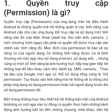
1. Quyền truy cập
(Permission) là gì?
Quyền truy cập (Permission) của ứng dụng trên hệ điều hành
Android là những quyền mà hệ thống quản lý các tính năng của
Android cấp cho các ứng dụng. Để truy cập và sử dụng một tính
năng nào đó của điện thoại (danh bạ, thư viện ảnh, camera,…),
một chương trình (app) cần phải có quyền để được truy cập vào
chính xác tính năng đó. Mục đích của permission là bảo vệ sự
riêng tư của người dùng. Có những tính năng được coi là bình
thường với một app như sử dụng internet, sử dụng wifi,…, nhưng
cũng có một số tính năng lại ảnh hưởng trực tiếp hay gián tiếp tới
những loại dữ liệu nhạy cảm như danh bạ, SMS, camera,… Theo
tài liệu của Google, một app có thể sử dụng tổng cộng là 165
permission. Tùy thuộc vào tính năng mà hệ thống sẽ tự động cho
phép ứng dụng sử dụng permission hoặc hỏi người dùng trước khi
sử dụng permission đó.
Một trong những mục tiêu thiết kế hệ thống bảo mật của Android
là không có một app nào tự động có quyền thực hiện những hành
động ảnh hưởng bất lợi đến những chương trình khác, đến hệ