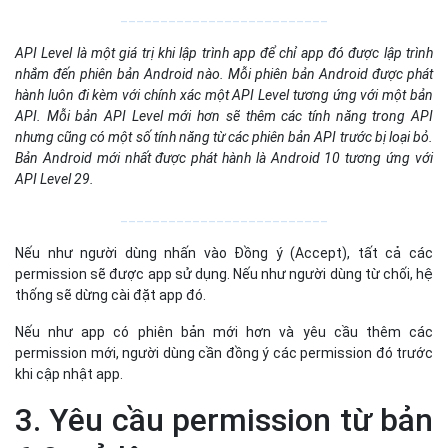
__________________________
API Level là một giá trị khi lập trình app để chỉ app đó được lập trình
nhắm đến phiên bản Android nào. Mỗi phiên bản Android được phát
hành luôn đi kèm với chính xác một API Level tương ứng với một bản
API. Mỗi bản API Level mới hơn sẽ thêm các tính năng trong API
nhưng cũng có một số tính năng từ các phiên bản API trước bị loại bỏ.
Bản Android mới nhất được phát hành là Android 10 tương ứng với
API Level 29.
__________________________
Nếu như người dùng nhấn vào Đồng ý (Accept), tất cả các
permission sẽ được app sử dụng. Nếu như người dùng từ chối, hệ
thống sẽ dừng cài đặt app đó.
Nếu như app có phiên bản mới hơn và yêu cầu thêm các
permission mới, người dùng cần đồng ý các permission đó trước
khi cập nhật app.
3. Yêu cầu permission từ bản