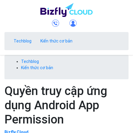
Techblog
Kiến thức cơ bản
Techblog
Kiến thức cơ bản
Quyền truy cập ứng
dụng Android App
Permission
Bizfly Cloud