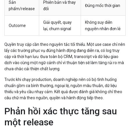
Sản
Phiên bản và thay
Đúng mốc thời gian
phẩm/release
đổi
Giải quyết, quay
Không suy diễn
Outcome
lại, churn signal
nguyên nhân đơn lẻ
Quyền truy cập cần theo nguyên tắc tối thiểu. Một use case chỉ nên
lấy các trường phục vụ đúng hành động đang diễn ra, có log truy
cập và thời hạn lưu. Đưa toàn bộ CRM, transcript và dữ liệu giao
dịch vào cùng một ngữ cảnh chỉ vì thuận tiện sẽ làm tăng rủi ro mà
chưa chắc cải thiện chất lượng.
Trước khi chạy production, doanh nghiệp nên có bộ tình huống
chuẩn gồm ca bình thường, ngoại lệ, nguồn mâu thuẫn, dữ liệu
thiếu và yêu cầu nhạy cảm. Kết quả được đánh giá không chỉ theo
câu chữ mà theo nguồn, quyền và hành động tiếp theo.
Phản hồi xác thực tăng sau
một release