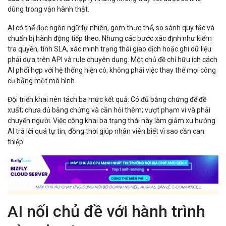
dùng trong vận hành thật.
AI có thể đọc ngôn ngữ tự nhiên, gom thực thể, so sánh quy tắc và
chuẩn bị hành động tiếp theo. Nhưng các bước xác định như kiểm
tra quyền, tính SLA, xác minh trạng thái giao dịch hoặc ghi dữ liệu
phải dựa trên API và rule chuyên dụng. Một chủ đề chỉ hữu ích cách
AI phối hợp với hệ thống hiện có, không phải việc thay thế mọi công
cụ bằng một mô hình.
Đội triển khai nên tách ba mức kết quả: Có đủ bằng chứng để đề
xuất; chưa đủ bằng chứng và cần hỏi thêm; vượt phạm vi và phải
chuyển người. Việc công khai ba trạng thái này làm giảm xu hướng
AI trả lời quá tự tin, đồng thời giúp nhân viên biết vì sao cần can
thiệp.
AI nối chủ đề với hành trình