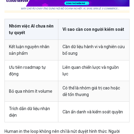
Nhóm việc AI chưa nên
Vì sao cần con người kiểm soát
tự quyết
Kết luận nguyên nhân
Cần dữ liệu hành vi và nghiên cứu
sản phẩm
bổ sung
Ưu tiên roadmap tự
Liên quan chiến lược và nguồn
động
lực
Có thể là nhóm giá trị cao hoặc
Bỏ qua nhóm ít volume
dễ tổn thương
Trích dẫn dữ liệu nhận
Cần ẩn danh và kiểm soát quyền
diện
Human in the loop không nên chỉ là nút duyệt hình thức. Người