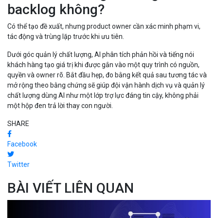
backlog không?
Có thể tạo đề xuất, nhưng product owner cần xác minh phạm vi,
tác động và trùng lặp trước khi ưu tiên.
Dưới góc quản lý chất lượng, AI phân tích phản hồi và tiếng nói
khách hàng tạo giá trị khi được gắn vào một quy trình có nguồn,
quyền và owner rõ. Bắt đầu hẹp, đo bằng kết quả sau tương tác và
mở rộng theo bằng chứng sẽ giúp đội vận hành dịch vụ và quản lý
chất lượng dùng AI như một lớp trợ lực đáng tin cậy, không phải
một hộp đen trả lời thay con người.
SHARE
Facebook
Twitter
BÀI VIẾT LIÊN QUAN