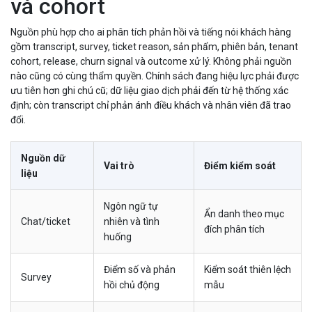
và cohort
Nguồn phù hợp cho ai phân tích phản hồi và tiếng nói khách hàng
gồm transcript, survey, ticket reason, sản phẩm, phiên bản, tenant
cohort, release, churn signal và outcome xử lý. Không phải nguồn
nào cũng có cùng thẩm quyền. Chính sách đang hiệu lực phải được
ưu tiên hơn ghi chú cũ; dữ liệu giao dịch phải đến từ hệ thống xác
định; còn transcript chỉ phản ánh điều khách và nhân viên đã trao
đổi.
Nguồn dữ
Vai trò
Điểm kiểm soát
liệu
Ngôn ngữ tự
Ẩn danh theo mục
Chat/ticket
nhiên và tình
đích phân tích
huống
Điểm số và phản
Kiểm soát thiên lệch
Survey
hồi chủ động
mẫu