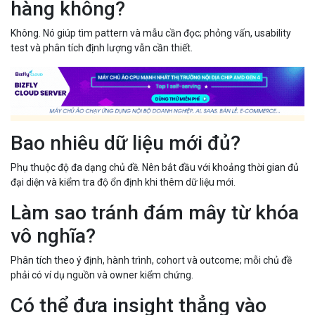
hàng không?
Không. Nó giúp tìm pattern và mẫu cần đọc; phỏng vấn, usability
test và phân tích định lượng vẫn cần thiết.
Bao nhiêu dữ liệu mới đủ?
Phụ thuộc độ đa dạng chủ đề. Nên bắt đầu với khoảng thời gian đủ
đại diện và kiểm tra độ ổn định khi thêm dữ liệu mới.
Làm sao tránh đám mây từ khóa
vô nghĩa?
Phân tích theo ý định, hành trình, cohort và outcome; mỗi chủ đề
phải có ví dụ nguồn và owner kiểm chứng.
Có thể đưa insight thẳng vào