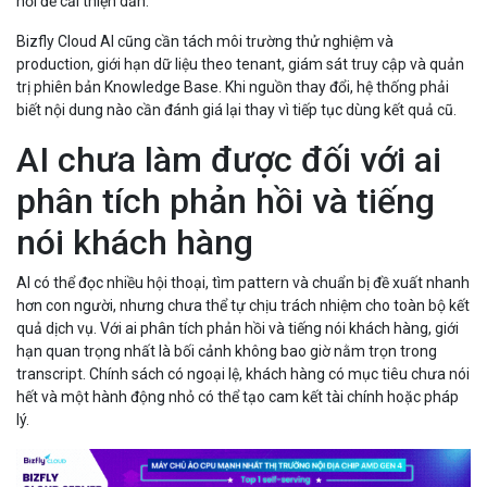
hồi để cải thiện dần.
Bizfly Cloud AI cũng cần tách môi trường thử nghiệm và
production, giới hạn dữ liệu theo tenant, giám sát truy cập và quản
trị phiên bản Knowledge Base. Khi nguồn thay đổi, hệ thống phải
biết nội dung nào cần đánh giá lại thay vì tiếp tục dùng kết quả cũ.
AI chưa làm được đối với ai
phân tích phản hồi và tiếng
nói khách hàng
AI có thể đọc nhiều hội thoại, tìm pattern và chuẩn bị đề xuất nhanh
hơn con người, nhưng chưa thể tự chịu trách nhiệm cho toàn bộ kết
quả dịch vụ. Với ai phân tích phản hồi và tiếng nói khách hàng, giới
hạn quan trọng nhất là bối cảnh không bao giờ nằm trọn trong
transcript. Chính sách có ngoại lệ, khách hàng có mục tiêu chưa nói
hết và một hành động nhỏ có thể tạo cam kết tài chính hoặc pháp
lý.