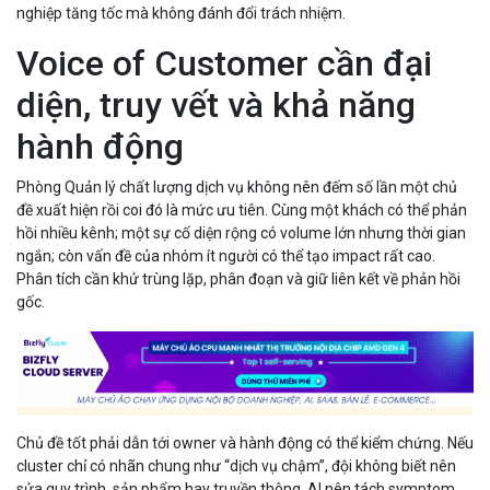
nghiệp tăng tốc mà không đánh đổi trách nhiệm.
Voice of Customer cần đại
diện, truy vết và khả năng
hành động
Phòng Quản lý chất lượng dịch vụ không nên đếm số lần một chủ
đề xuất hiện rồi coi đó là mức ưu tiên. Cùng một khách có thể phản
hồi nhiều kênh; một sự cố diện rộng có volume lớn nhưng thời gian
ngắn; còn vấn đề của nhóm ít người có thể tạo impact rất cao.
Phân tích cần khử trùng lặp, phân đoạn và giữ liên kết về phản hồi
gốc.
Chủ đề tốt phải dẫn tới owner và hành động có thể kiểm chứng. Nếu
cluster chỉ có nhãn chung như “dịch vụ chậm”, đội không biết nên
sửa quy trình, sản phẩm hay truyền thông. AI nên tách symptom,