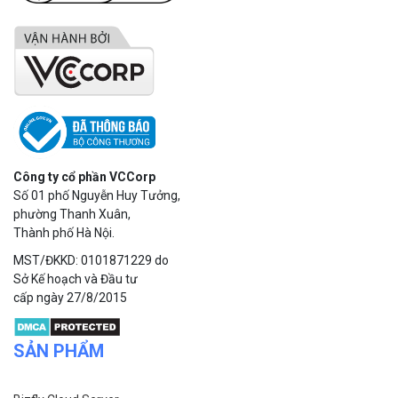
Công ty cổ phần VCCorp
Số 01 phố Nguyễn Huy Tưởng,
phường Thanh Xuân,
Thành phố Hà Nội.
MST/ĐKKD: 0101871229 do
Sở Kế hoạch và Đầu tư
cấp ngày 27/8/2015
SẢN PHẨM