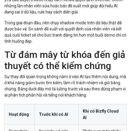
những lần nhân viên sửa hoặc bác đề xuất mới giúp đội hiểu AI
đang sai ở dữ liệu, rule hay cách diễn giải.
Trong giai đoạn đầu, nên chạy shadow mode trên dữ liệu thật đã
được bảo vệ. So sánh đề xuất với quyết định của nhân viên và kết
quả cuối ticket sẽ cho bức tranh đáng tin hơn một buổi demo chỉ có
tình huống đẹp.
Từ đám mây từ khóa đến giả
thuyết có thể kiểm chứng
Sự thay đổi quan trọng không nằm ở việc AI tạo thêm nội dung, mà
ở khả năng giảm bước tìm kiếm, làm rõ trách nhiệm và giữ bằng
chứng. Bảng dưới đây mô tả luồng trước và sau theo đúng phạm vi
ai phân tích phản hồi và tiếng nói khách hàng.
Khi có Bizfly Cloud
Hoạt động
Trước khi có AI
AI