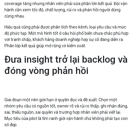
coverage tăng nhưng nhân viên phải sửa phần lớn kết quả. Đội vận
hành cần xem tốc độ, chất lượng, rủi ro và phản hồi người dùng
cùng nhau.
Hiệu quả cũng phải được phân tích theo kênh, loại yêu cầu và mức
độ phức tạp. Một mô hình tốt ở câu hỏi phổ biến chưa chắc phù hợp
với tranh chấp, khách hàng doanh nghiệp hay sự cố đang diễn ra.
Phân lớp kết quả giúp mở rộng có kiểm soát.
Đưa insight trở lại backlog và
đóng vòng phản hồi
Giai đoạn một nên giới hạn ở quyền đọc và đề xuất. Chọn một
nhóm yêu cầu có nguồn tốt, owner rõ và rủi ro thấp; ghi nhận đúng,
sai, thiếu nguồn, sai quyền và trường hợp nhân viên phải viết lại.
Mục tiêu của pilot là tìm ranh giới vận hành chứ không phải tạo con
số đẹp.