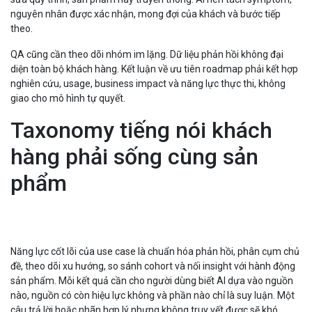
nguyên nhân được xác nhận, mong đợi của khách và bước tiếp
theo.
QA cũng cần theo dõi nhóm im lặng. Dữ liệu phản hồi không đại
diện toàn bộ khách hàng. Kết luận về ưu tiên roadmap phải kết hợp
nghiên cứu, usage, business impact và năng lực thực thi, không
giao cho mô hình tự quyết.
Taxonomy tiếng nói khách
hàng phải sống cùng sản
phẩm
Năng lực cốt lõi của use case là chuẩn hóa phản hồi, phân cụm chủ
đề, theo dõi xu hướng, so sánh cohort và nối insight với hành động
sản phẩm. Mỗi kết quả cần cho người dùng biết AI dựa vào nguồn
nào, nguồn có còn hiệu lực không và phần nào chỉ là suy luận. Một
câu trả lời hoặc nhãn hợp lý nhưng không truy vết được sẽ khó