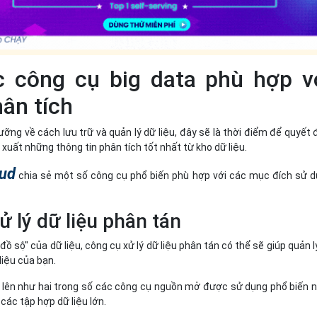
c công cụ big data phù hợp v
ân tích
ưỡng về cách lưu trữ và quản lý dữ liệu, đây sẽ là thời điểm để quyết 
 xuất những thông tin phân tích tốt nhất từ kho dữ liệu.
oud
chia sẻ một số công cụ phổ biến phù hợp với các mục đích sử 
ử lý dữ liệu phân tán
"đồ sộ" của dữ liệu, công cụ xử lý dữ liệu phân tán có thể sẽ giúp quản l
liệu của bạn.
 lên như hai trong số các công cụ nguồn mở được sử dụng phổ biến 
các tập hợp dữ liệu lớn.