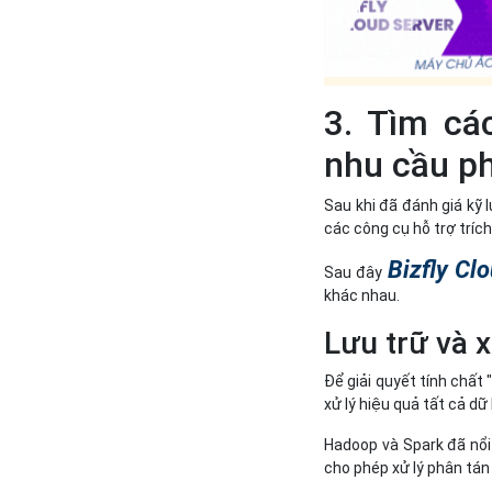
3. Tìm cá
nhu cầu ph
Sau khi đã đánh giá kỹ l
các công cụ hỗ trợ trích
Bizfly Cl
Sau đây
khác nhau.
Lưu trữ và x
Để giải quyết tính chất 
xử lý hiệu quả tất cả dữ 
Hadoop và Spark đã nổi
cho phép xử lý phân tán 