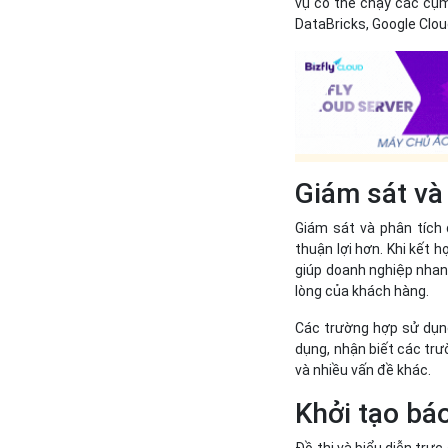
vụ có thể chạy các cụ
DataBricks, Google Clo
Giám sát và 
Giám sát và phân tích 
thuận lợi hơn. Khi kết h
giúp doanh nghiệp nhanh
lòng của khách hàng.
Các trường hợp sử dụng 
dụng, nhận biết các tr
và nhiều vấn đề khác.
Khởi tạo bá