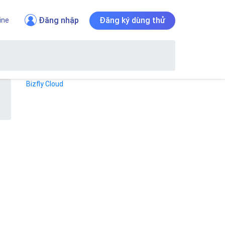
Đăng nhập
Đăng ký dùng thử
ine
Bizfly Cloud
i