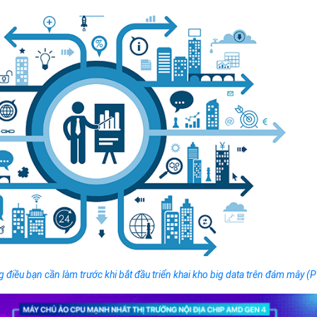
Bảng giá
Bảng giá
Bảng giá
Bảng giá
 điều bạn cần làm trước khi bắt đầu triển khai kho big data trên đám mây (