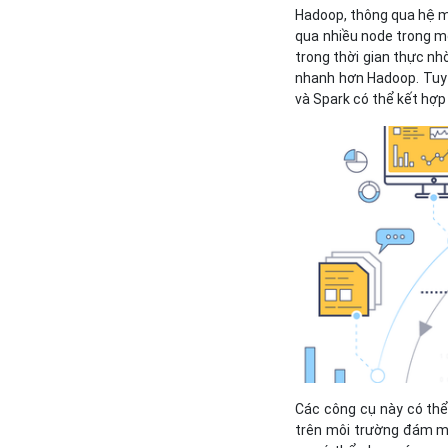
Hadoop, thông qua hệ mo
qua nhiều node trong mộ
trong thời gian thực nh
nhanh hơn Hadoop. Tuy 
và Spark có thể kết hợp
Các công cụ này có thể 
trên môi trường đám m