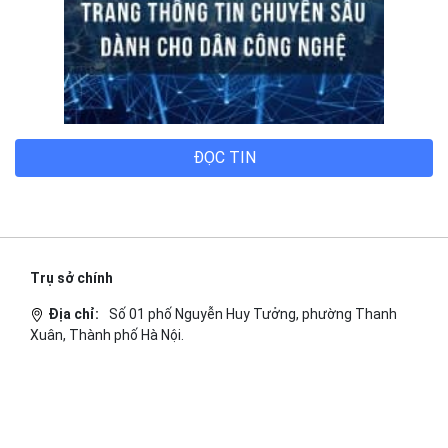
ĐỌC TIN
Trụ sở chính
Địa chỉ:
Số 01 phố Nguyễn Huy Tưởng, phường Thanh
Xuân, Thành phố Hà Nội.
Chi nhánh TP.Hồ Chí Minh:
Địa chỉ:
Số 127 đường Võ Văn Tần, phường Xuân Hòa,
Thành phố Hồ Chí Minh.