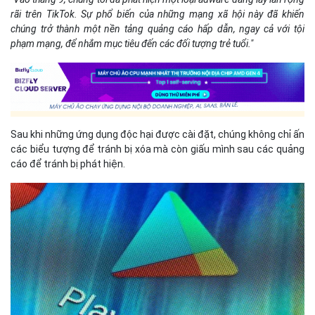
rãi trên TikTok. Sự phổ biến của những mạng xã hội này đã khiến
chúng trở thành một nền tảng quảng cáo hấp dẫn, ngay cả với tội
phạm mạng, để nhắm mục tiêu đến các đối tượng trẻ tuổi."
Sau khi những ứng dụng độc hại được cài đặt, chúng không chỉ ấn
các biểu tượng để tránh bị xóa mà còn giấu mình sau các quảng
cáo để tránh bị phát hiện.