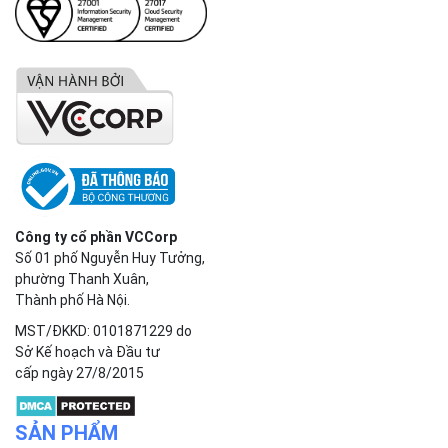
Công ty cổ phần VCCorp
Số 01 phố Nguyễn Huy Tưởng,
phường Thanh Xuân,
Thành phố Hà Nội.
MST/ĐKKD: 0101871229 do
Sở Kế hoạch và Đầu tư
cấp ngày 27/8/2015
SẢN PHẨM