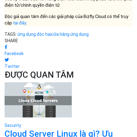
điện tử/chính quyền điện tử.
Độc giả quan tâm đến các giải pháp của Bizfly Cloud có thể truy
cập
tại đây
.
TAGS:
ứng dụng độc hại
cửa hàng ứng dụng
SHARE
Facebook
Twitter
ĐƯỢC QUAN TÂM
Security
Cloud Server Linux là gì? Ưu