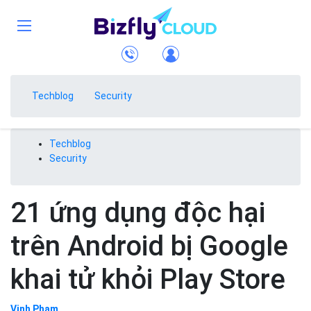
Techblog
Security
Techblog
Security
21 ứng dụng độc hại
trên Android bị Google
khai tử khỏi Play Store
Vinh Phạm