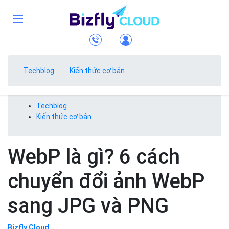
Techblog
Kiến thức cơ bản
Techblog
Kiến thức cơ bản
WebP là gì? 6 cách
chuyển đổi ảnh WebP
sang JPG và PNG
Bizfly Cloud