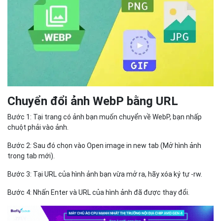
Chuyển đổi ảnh WebP bằng URL
Bước 1: Tại trang có ảnh bạn muốn chuyển về WebP, bạn nhấp
chuột phải vào ảnh.
Bước 2: Sau đó chọn vào Open image in new tab (Mở hình ảnh
trong tab mới).
Bước 3: Tại URL của hình ảnh bạn vừa mở ra, hãy xóa ký tự -rw.
Bước 4: Nhấn Enter và URL của hình ảnh đã được thay đổi.