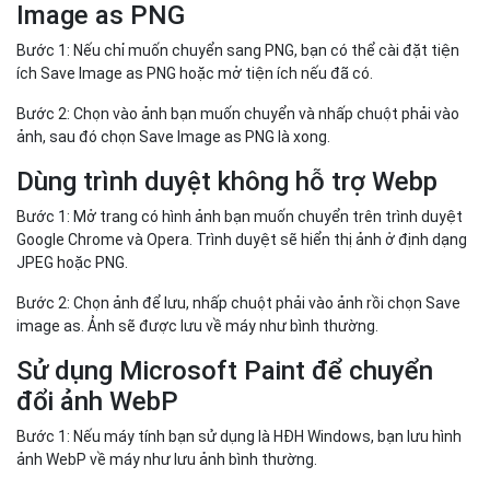
Image as PNG
Bước 1: Nếu chỉ muốn chuyển sang PNG, bạn có thể cài đặt tiện
ích Save Image as PNG hoặc mở tiện ích nếu đã có.
Bước 2: Chọn vào ảnh bạn muốn chuyển và nhấp chuột phải vào
ảnh, sau đó chọn Save Image as PNG là xong.
Dùng trình duyệt không hỗ trợ Webp
Bước 1: Mở trang có hình ảnh bạn muốn chuyển trên trình duyệt
Google Chrome và Opera. Trình duyệt sẽ hiển thị ảnh ở định dạng
JPEG hoặc PNG.
Bước 2: Chọn ảnh để lưu, nhấp chuột phải vào ảnh rồi chọn Save
image as. Ảnh sẽ được lưu về máy như bình thường.
Sử dụng Microsoft Paint để chuyển
đổi ảnh WebP
Bước 1: Nếu máy tính bạn sử dụng là HĐH Windows, bạn lưu hình
ảnh WebP về máy như lưu ảnh bình thường.