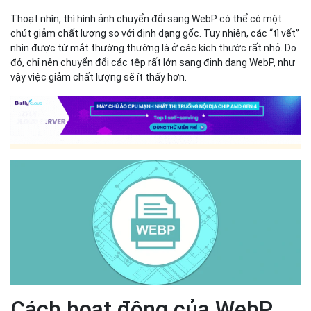
Thoạt nhìn, thì hình ảnh chuyển đổi sang WebP có thể có một
chút giảm chất lượng so với định dạng gốc. Tuy nhiên, các “tì vết”
nhìn được từ mắt thường thường là ở các kích thước rất nhỏ. Do
đó, chỉ nên chuyển đổi các tệp rất lớn sang định dạng WebP, như
vậy việc giảm chất lượng sẽ ít thấy hơn.
Cách hoạt động của WebP