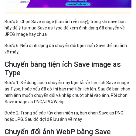
Bước 5: Chọn Save image (Lưu ảnh về máy), trong khi save bạn
hãy để ý tại mục Save as type để xem định dạng đã chuyển về
JPEG Image hay chưa.
Bước 6: Nếu định dạng đã chuyển đổi bạn nhấn Save để lưu ảnh
về máy.
Chuyển bằng tiện ích Save image as
Type
Bước 1: Để dùng cách chuyển này bạn tải về tiện ích Save image
as Type, hoặc nếu đã có thì bạn mở tiện ích lên. Sau đó bạn chọn
hình ảnh muốn chuyển đổi và nhấp chuột phải vào ảnh. Rồi chọn
Save image as PNG/JPG/Webp.
Bước 2: Trong số các tùy chọn hiện ra, bạn chọn Save as PNG
hoặc JPG. Sau đó đợi để lưu ảnh về máy.
Chuyển đổi ảnh WebP bằng Save