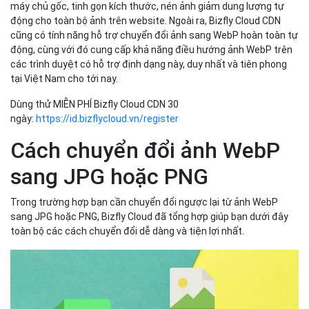
máy chủ gốc, tinh gọn kích thước, nén ảnh giảm dung lượng tự
động cho toàn bộ ảnh trên website. Ngoài ra, Bizfly Cloud CDN
cũng có tính năng hỗ trợ chuyển đổi ảnh sang WebP hoàn toàn tự
động, cùng với đó cung cấp khả năng điều hướng ảnh WebP trên
các trình duyệt có hỗ trợ định dạng này, duy nhất và tiên phong
tại Việt Nam cho tới nay.
Dùng thử MIỄN PHÍ Bizfly Cloud CDN 30
ngày:
https://id.bizflycloud.vn/register
Cách chuyển đổi ảnh WebP
sang JPG hoặc PNG
Trong trường hợp bạn cần chuyển đổi ngược lại từ ảnh WebP
sang JPG hoặc PNG, Bizfly Cloud đã tổng hợp giúp bạn dưới đây
toàn bộ các cách chuyển đổi dễ dàng và tiện lợi nhất.