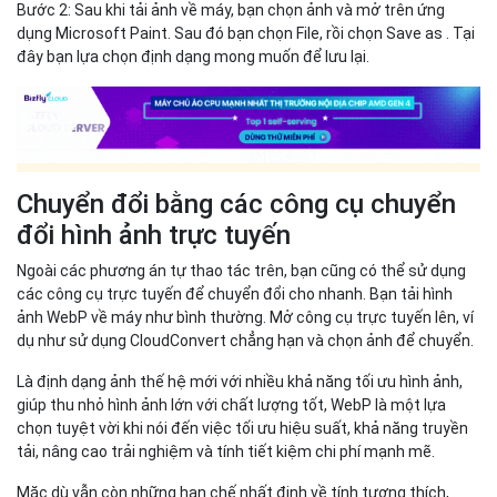
Bước 2: Sau khi tải ảnh về máy, bạn chọn ảnh và mở trên ứng
dụng Microsoft Paint. Sau đó bạn chọn File, rồi chọn Save as . Tại
đây bạn lựa chọn định dạng mong muốn để lưu lại.
Chuyển đổi bằng các công cụ chuyển
đổi hình ảnh trực tuyến
Ngoài các phương án tự thao tác trên, bạn cũng có thể sử dụng
các công cụ trực tuyến để chuyển đổi cho nhanh. Bạn tải hình
ảnh WebP về máy như bình thường. Mở công cụ trực tuyến lên, ví
dụ như sử dụng CloudConvert chẳng hạn và chọn ảnh để chuyển.
Là định dạng ảnh thế hệ mới với nhiều khả năng tối ưu hình ảnh,
giúp thu nhỏ hình ảnh lớn với chất lượng tốt, WebP là một lựa
chọn tuyệt vời khi nói đến việc tối ưu hiệu suất, khả năng truyền
tải, nâng cao trải nghiệm và tính tiết kiệm chi phí mạnh mẽ.
Mặc dù vẫn còn những hạn chế nhất định về tính tương thích,