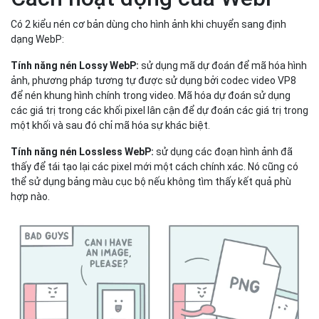
Có 2 kiểu nén cơ bản dùng cho hình ảnh khi chuyển sang định
dạng WebP:
Tính năng nén Lossy WebP:
sử dụng mã dự đoán để mã hóa hình
ảnh, phương pháp tương tự được sử dụng bởi codec video VP8
để nén khung hình chính trong video. Mã hóa dự đoán sử dụng
các giá trị trong các khối pixel lân cận để dự đoán các giá trị trong
một khối và sau đó chỉ mã hóa sự khác biệt.
Tính năng nén Lossless WebP:
sử dụng các đoạn hình ảnh đã
thấy để tái tạo lại các pixel mới một cách chính xác. Nó cũng có
thể sử dụng bảng màu cục bộ nếu không tìm thấy kết quả phù
hợp nào.