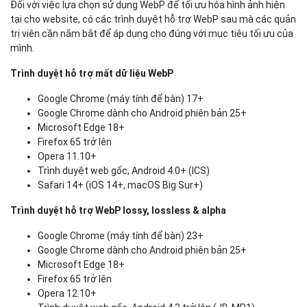
Đối với việc lựa chọn sử dụng WebP để tối ưu hóa hình ảnh hiện
tại cho website, có các trình duyệt hỗ trợ WebP sau mà các quản
trị viên cần nắm bắt để áp dụng cho đúng với mục tiêu tối ưu của
mình.
Trình duyệt hỗ trợ mất dữ liệu WebP
Google Chrome (máy tính để bàn) 17+
Google Chrome dành cho Android phiên bản 25+
Microsoft Edge 18+
Firefox 65 trở lên
Opera 11.10+
Trình duyệt web gốc, Android 4.0+ (ICS)
Safari 14+ (iOS 14+, macOS Big Sur+)
Trình duyệt hỗ trợ WebP lossy, lossless & alpha
Google Chrome (máy tính để bàn) 23+
Google Chrome dành cho Android phiên bản 25+
Microsoft Edge 18+
Firefox 65 trở lên
Opera 12.10+