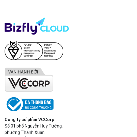
Công ty cổ phần VCCorp
Số 01 phố Nguyễn Huy Tưởng,
phường Thanh Xuân,