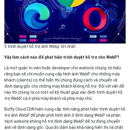
5 trình duyệt hỗ trợ ảnh Webp tốt nhất
Vậy làm cách nào để phát hiện trình duyệt hỗ trợ cho WebP?
Là một quản trị viên hoặc developer cho website chúng tôi hiểu
rằng bạn sẽ chỉ muốn cung cấp hình ảnh WebP cho những máy
khách (clients) có thể hiển thị chúng đúng cách và chuyển về
định dạng gốc cho những máy khách không hỗ trợ. Đối với vấn đề
này thì chúng ta có một số kỹ thuật giúp xác định trình duyệt hỗ
trợ WebP, cả ở phía máy khách và phía máy chủ.
Bizfly Cloud CDN hiện cung cấp tính năng phát hiện trình duyệt hỗ
trợ ảnh WebP để phân phối hình ảnh ở định dạng WebP và phân
tách website không hỗ trợ định dạng WebP để tự động chuyển
ảnh về định dạng gốc. Qua đó đảm bảo khả năng hiển thị và chất