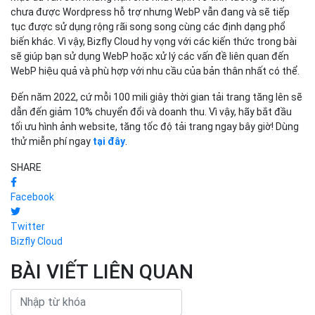
chưa được Wordpress hỗ trợ nhưng WebP vẫn đang và sẽ tiếp
tục được sử dụng rộng rãi song song cùng các định dạng phổ
biến khác. Vì vậy, Bizfly Cloud hy vọng với các kiến thức trong bài
sẽ giúp bạn sử dụng WebP hoặc xử lý các vấn đề liên quan đến
WebP hiệu quả và phù hợp với nhu cầu của bản thân nhất có thể.
Đến năm 2022, cứ mỗi 100 mili giây thời gian tải trang tăng lên sẽ
dẫn đến giảm 10% chuyển đổi và doanh thu. Vì vậy, hãy bắt đầu
tối ưu hình ảnh website, tăng tốc độ tải trang ngay bây giờ! Dùng
thử miễn phí ngay
tại đây
.
SHARE
Facebook
Twitter
Bizfly Cloud
BÀI VIẾT LIÊN QUAN