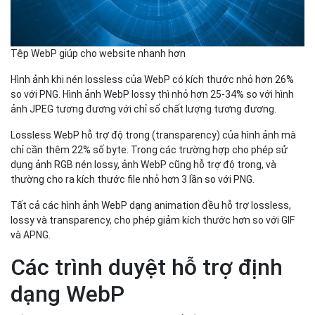
Tệp WebP giúp cho website nhanh hơn
Hình ảnh khi nén lossless của WebP có kích thước nhỏ hơn 26%
so với PNG. Hình ảnh WebP lossy thì nhỏ hơn 25-34% so với hình
ảnh JPEG tương đương với chỉ số chất lượng tương đương.
Lossless WebP hỗ trợ độ trong (transparency) của hình ảnh mà
chỉ cần thêm 22% số byte. Trong các trường hợp cho phép sử
dụng ảnh RGB nén lossy, ảnh WebP cũng hỗ trợ độ trong, và
thường cho ra kích thước file nhỏ hơn 3 lần so với PNG.
Tất cả các hình ảnh WebP dạng animation đều hỗ trợ lossless,
lossy và transparency, cho phép giảm kích thước hơn so với GIF
và APNG.
Các trình duyệt hỗ trợ định
dạng WebP