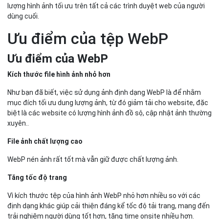
lượng hình ảnh tối ưu trên tất cả các trình duyệt web của người
dùng cuối.
Ưu điểm của tệp WebP
Ưu điểm của WebP
Kích thước file hình ảnh nhỏ hơn
Như bạn đã biết, việc sử dụng ảnh định dạng WebP là để nhằm
mục đích tối ưu dung lượng ảnh, từ đó giảm tải cho website, đặc
biệt là các website có lượng hình ảnh đồ sộ, cập nhật ảnh thường
xuyên..
File ảnh chất lượng cao
WebP nén ảnh rất tốt mà vẫn giữ được chất lượng ảnh.
Tăng tốc độ trang
Vì kích thước tệp của hình ảnh WebP nhỏ hơn nhiều so với các
định dạng khác giúp cải thiện đáng kể tốc độ tải trang, mang đến
trải nghiệm người dùng tốt hơn, tăng time onsite nhiều hơn.