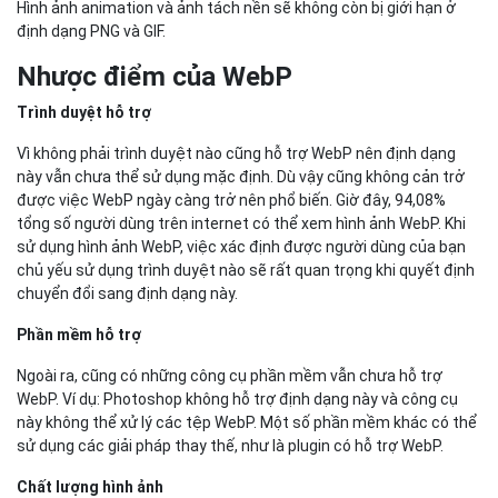
Hình ảnh animation và ảnh tách nền sẽ không còn bị giới hạn ở
định dạng PNG và GIF.
Nhược điểm của WebP
Trình duyệt hỗ trợ
Vì không phải trình duyệt nào cũng hỗ trợ WebP nên định dạng
này vẫn chưa thể sử dụng mặc định. Dù vậy cũng không cản trở
được việc WebP ngày càng trở nên phổ biến. Giờ đây, 94,08%
tổng số người dùng trên internet có thể xem hình ảnh WebP. Khi
sử dụng hình ảnh WebP, việc xác định được người dùng của bạn
chủ yếu sử dụng trình duyệt nào sẽ rất quan trọng khi quyết định
chuyển đổi sang định dạng này.
Phần mềm hỗ trợ
Ngoài ra, cũng có những công cụ phần mềm vẫn chưa hỗ trợ
WebP. Ví dụ: Photoshop không hỗ trợ định dạng này và công cụ
này không thể xử lý các tệp WebP. Một số phần mềm khác có thể
sử dụng các giải pháp thay thế, như là plugin có hỗ trợ WebP.
Chất lượng hình ảnh