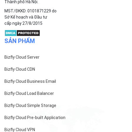
Thành phố Hà Nội.
MST/ĐKKD: 0101871229 do
Sở Kế hoạch và Đầu tư
cấp ngày 27/8/2015
SẢN PHẨM
Bizfly Cloud Server
Bizfly Cloud CDN
Bizfly Cloud Business Email
Bizfly Cloud Load Balancer
Bizfly Cloud Simple Storage
Bizfly Cloud Pre-built Application
Bizfly Cloud VPN