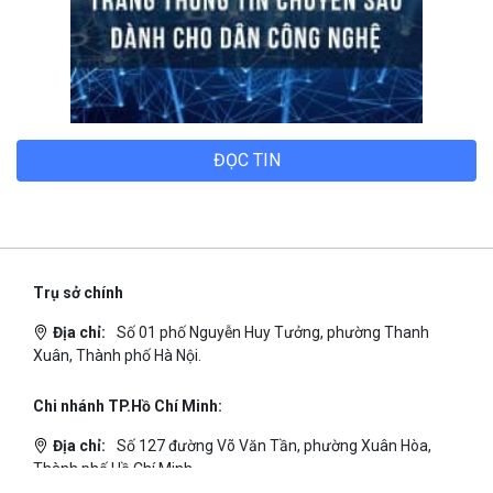
ĐỌC TIN
Trụ sở chính
Địa chỉ:
Số 01 phố Nguyễn Huy Tưởng, phường Thanh
Xuân, Thành phố Hà Nội.
Chi nhánh TP.Hồ Chí Minh:
Địa chỉ:
Số 127 đường Võ Văn Tần, phường Xuân Hòa,
Thành phố Hồ Chí Minh.