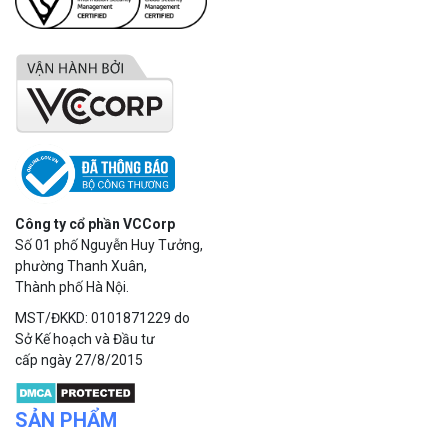
Công ty cổ phần VCCorp
Số 01 phố Nguyễn Huy Tưởng,
phường Thanh Xuân,
Thành phố Hà Nội.
MST/ĐKKD: 0101871229 do
Sở Kế hoạch và Đầu tư
cấp ngày 27/8/2015
SẢN PHẨM