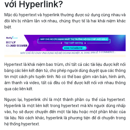
với Hyperlink?
Mặc dù hypertext và hyperlink thường được sử dụng cùng nhau và
đôi khi bị nhầm lẫn với nhau, chúng thực tế là hai khái niệm khác
biệt.
Hypertext là khái niệm bao trùm, chỉ tất cả các tài liệu được kết nối
bằng các liên kết điện tử, cho phép người dùng duyệt qua các thông
tin một cách phi tuyến tính. Nó có thể bao gồm văn bản, hình ảnh,
âm thanh và video, tất cả đều có thể được kết nối với nhau thông
qua các liên kết.
Ngược lại, hyperlink chỉ là một thành phần cụ thể của hypertext.
Hyperlink là một liên kết trong hypertext mà khi người dùng nhấp
vào, họ sẽ được chuyển đến một tài liệu hoặc một phần khác của
tài liệu. Nói cách khác, hyperlink là phương tiện để di chuyển trong
hệ thống hypertext.