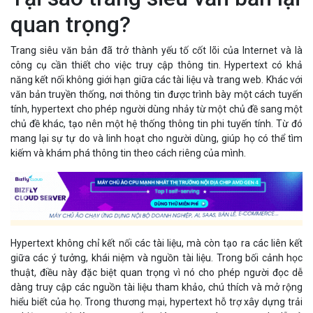
quan trọng?
Trang siêu văn bản đã trở thành yếu tố cốt lõi của Internet và là
công cụ cần thiết cho việc truy cập thông tin. Hypertext có khả
năng kết nối không giới hạn giữa các tài liệu và trang web. Khác với
văn bản truyền thống, nơi thông tin được trình bày một cách tuyến
tính, hypertext cho phép người dùng nhảy từ một chủ đề sang một
chủ đề khác, tạo nên một hệ thống thông tin phi tuyến tính. Từ đó
mang lại sự tự do và linh hoạt cho người dùng, giúp họ có thể tìm
kiếm và khám phá thông tin theo cách riêng của mình.
Hypertext không chỉ kết nối các tài liệu, mà còn tạo ra các liên kết
giữa các ý tưởng, khái niệm và nguồn tài liệu. Trong bối cảnh học
thuật, điều này đặc biệt quan trọng vì nó cho phép người đọc dễ
dàng truy cập các nguồn tài liệu tham khảo, chú thích và mở rộng
hiểu biết của họ. Trong thương mại, hypertext hỗ trợ xây dựng trải