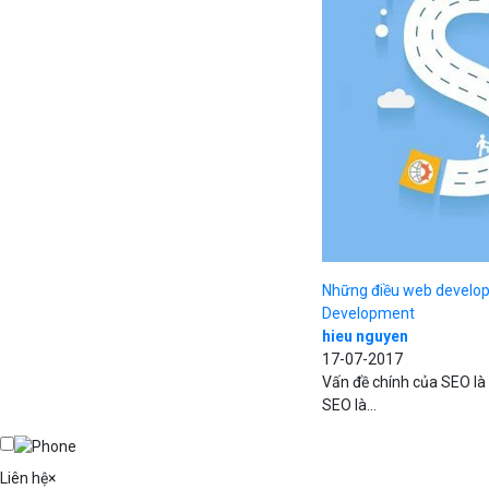
Những điều web develop
Development
hieu nguyen
17-07-2017
Vấn đề chính của SEO là
SEO là...
Liên hệ
×