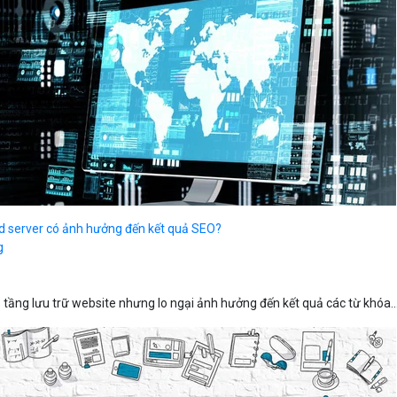
d server có ảnh hưởng đến kết quả SEO?
g
tầng lưu trữ website nhưng lo ngại ảnh hưởng đến kết quả các từ khóa..