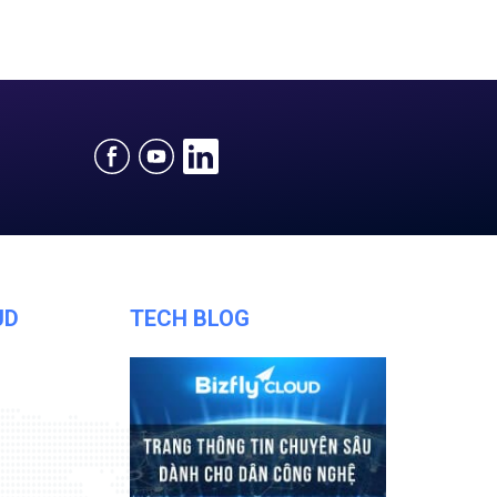
UD
TECH BLOG