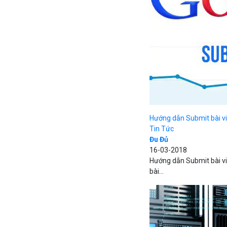
Hướng dẫn Submit bài vi
Tin Tức
Đu Đủ
16-03-2018
Hướng dẫn Submit bài vi
bài...