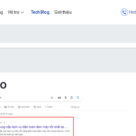
Hot
ng
Hỗ trợ
Tech Blog
Giới thiệu
Bảng giá
Bảng giá
eo
Apps
Bảng giá