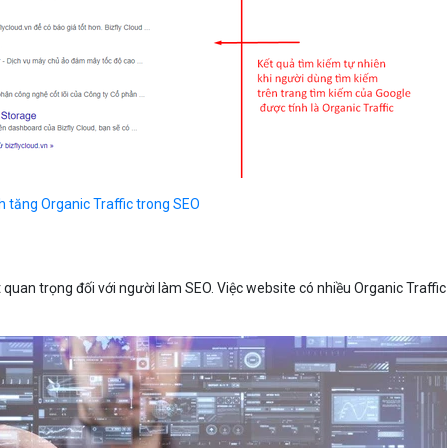
Bảng giá
Bảng giá
Bảng giá
ch tăng Organic Traffic trong SEO
Bảng giá
ất quan trọng đối với người làm SEO. Việc website có nhiều Organic Traffic