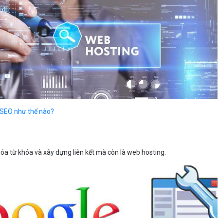
 SEO như thế nào?
hóa từ khóa và xây dựng liên kết mà còn là web hosting.