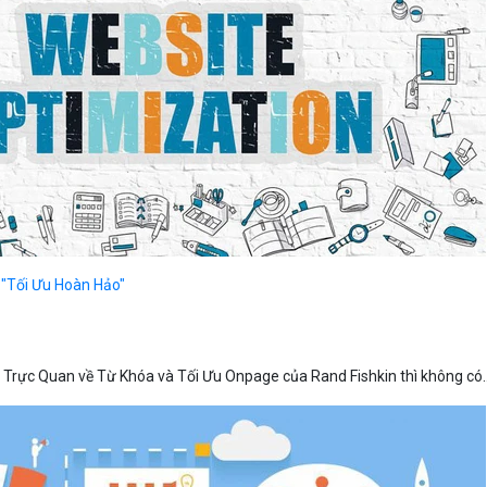
 "Tối Ưu Hoàn Hảo"
 Trực Quan về Từ Khóa và Tối Ưu Onpage của Rand Fishkin thì không có..