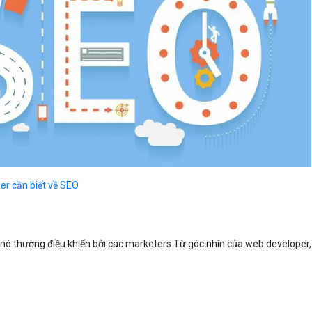
er cần biết về SEO
 nó thường điều khiển bởi các marketers.Từ góc nhìn của web developer,