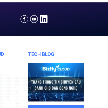
UD
TECH BLOG