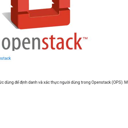
Bảng giá
Bảng giá
Bảng giá
nstack
Bảng giá
ức dùng để định danh và xác thực người dùng trong Openstack (OPS). M