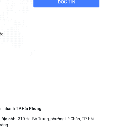
ĐỌC TIN
ớc
hi nhánh TP.Hải Phòng:
Địa chỉ:
310 Hai Bà Trưng, phường Lê Chân, TP. Hải
hòng.