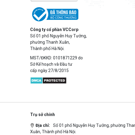
Công ty cổ phần VCCorp
Số 01 phố Nguyễn Huy Tưởng,
phường Thanh Xuân,
Thành phố Hà Nội.
MST/ĐKKD: 0101871229 do
Sở Kế hoạch và Đầu tư
cấp ngày 27/8/2015
Trụ sở chính
Địa chỉ:
Số 01 phố Nguyễn Huy Tưởng, phường Tha
Xuân, Thành phố Hà Nội.