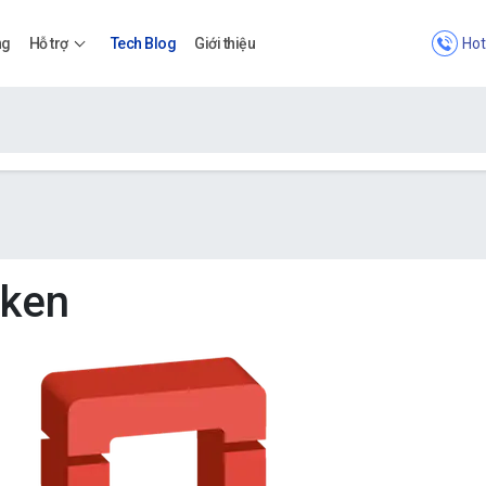
Hot
ng
Hỗ trợ
Tech Blog
Giới thiệu
Bảng giá
Bảng giá
oken
Apps
Bảng giá