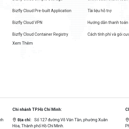
Bizfly Cloud Pre-built Application
Tài liệu hỗ trợ
Bizfly Cloud VPN
Hướng dẫn thanh toán
Bizfly Cloud Container Registry
Cách tính phí và gói cư
Xem Thêm
Chi nhánh TP.Hồ Chí Minh:
C
nh
Địa chỉ:
Số 127 đường Võ Văn Tần, phường Xuân
Hòa, Thành phố Hồ Chí Minh.
P