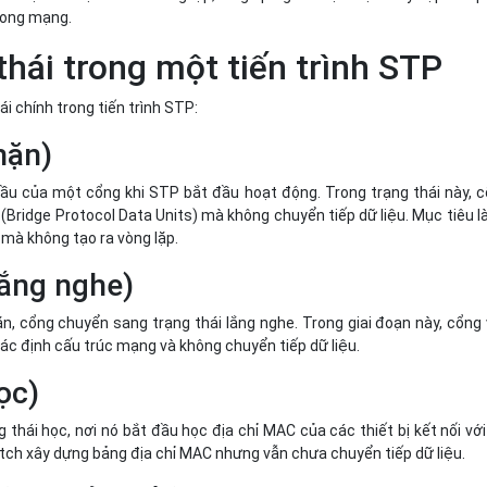
trong mạng.
thái trong một tiến trình STP
ái chính trong tiến trình STP:
hặn)
 đầu của một cổng khi STP bắt đầu hoạt động. Trong trạng thái này, 
(Bridge Protocol Data Units) mà không chuyển tiếp dữ liệu. Mục tiêu l
mà không tạo ra vòng lặp.
Lắng nghe)
ặn, cổng chuyển sang trạng thái lắng nghe. Trong giai đoạn này, cổng
ác định cấu trúc mạng và không chuyển tiếp dữ liệu.
ọc)
thái học, nơi nó bắt đầu học địa chỉ MAC của các thiết bị kết nối với
itch xây dựng bảng địa chỉ MAC nhưng vẫn chưa chuyển tiếp dữ liệu.