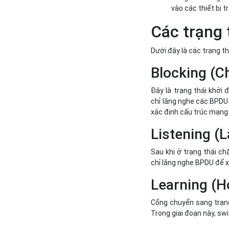
vào các thiết bị 
Các trạng 
Dưới đây là các trạng th
Blocking (C
Đây là trạng thái khởi
chỉ lắng nghe các BPDU 
xác định cấu trúc mạng 
Listening (
Sau khi ở trạng thái ch
chỉ lắng nghe BPDU để x
Learning (H
Cổng chuyển sang trạng 
Trong giai đoạn này, sw