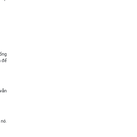
cổng
à để
 vẫn
 nó.