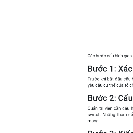
Các bước cấu hình giao
Bước 1: Xác
Trước khi bắt đầu cấu h
yêu cầu cụ thể của tổ 
Bước 2: Cấu
Quản trị viên cần cấu h
switch. Những tham số 
mạng.