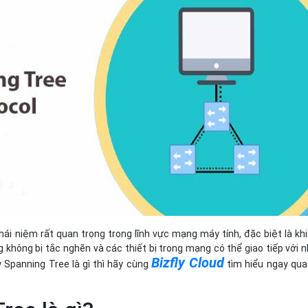
Bảng giá
Bảng giá
Bảng giá
Bảng giá
ái niệm rất quan trọng trong lĩnh vực mạng máy tính, đặc biệt là khi
không bị tắc nghẽn và các thiết bị trong mạng có thể giao tiếp với 
Bizfly Cloud
 Spanning Tree là gì thì hãy cùng
tìm hiểu ngay qua