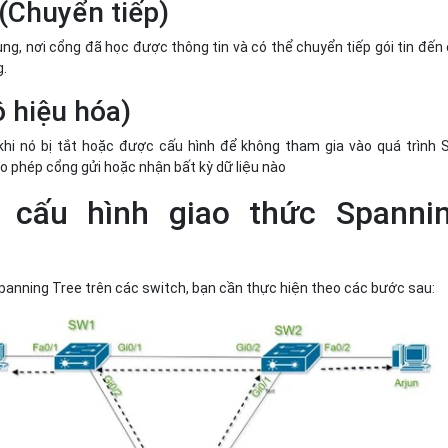
(Chuyển tiếp)
cùng, nơi cổng đã học được thông tin và có thể chuyển tiếp gói tin đến
g.
ô hiệu hóa)
khi nó bị tắt hoặc được cấu hình để không tham gia vào quá trình 
o phép cổng gửi hoặc nhận bất kỳ dữ liệu nào
 cấu hình giao thức Spanni
panning Tree trên các switch, bạn cần thực hiện theo các bước sau: