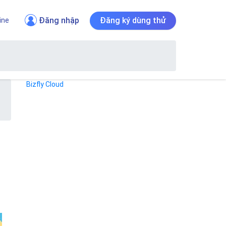
Đăng nhập
Đăng ký dùng thử
ine
Bizfly Cloud