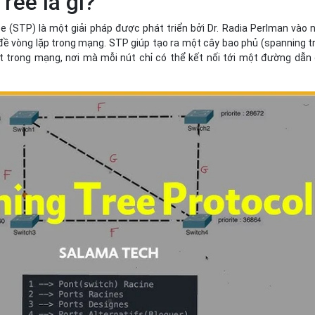
ree là gì?
e (STP) là một giải pháp được phát triển bởi Dr. Radia Perlman vào
đề vòng lặp trong mạng. STP giúp tạo ra một cây bao phủ (spanning t
 trong mạng, nơi mà mỗi nút chỉ có thể kết nối tới một đường dẫn