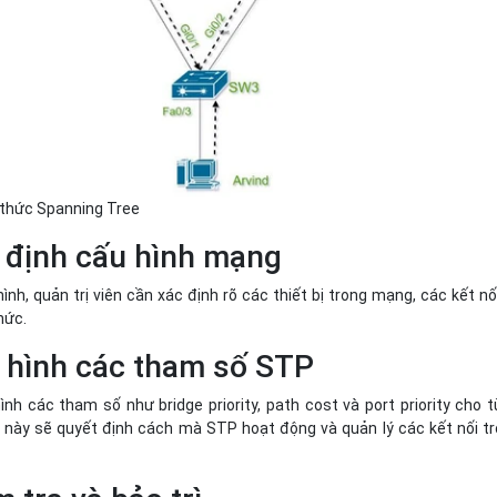
 thức Spanning Tree
 định cấu hình mạng
ình, quản trị viên cần xác định rõ các thiết bị trong mạng, các kết nố
chức.
 hình các tham số STP
ình các tham số như bridge priority, path cost và port priority cho 
này sẽ quyết định cách mà STP hoạt động và quản lý các kết nối t