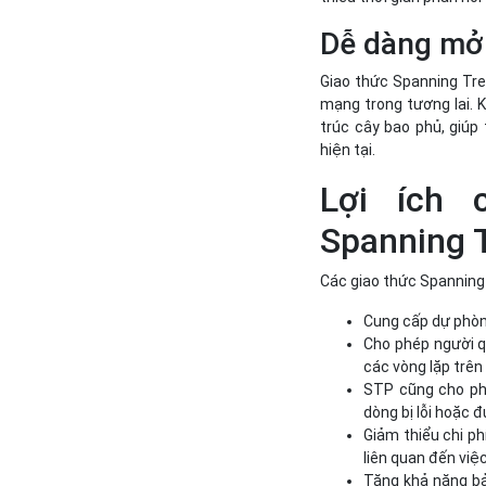
Dễ dàng mở
Giao thức Spanning Tree
mạng trong tương lai. 
trúc cây bao phủ, giúp
hiện tại.
Lợi ích 
Spanning 
Các giao thức Spanning 
Cung cấp dự phòn
Cho phép người q
các vòng lặp trên 
STP cũng cho phé
dòng bị lỗi hoặc 
Giảm thiểu chi ph
liên quan đến việ
Tăng khả năng bảo