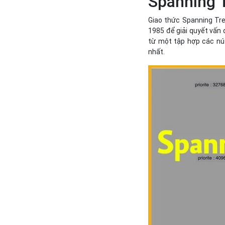
Spanning T
Giao thức Spanning Tre
1985 để giải quyết vấn 
từ một tập hợp các nút
nhất.