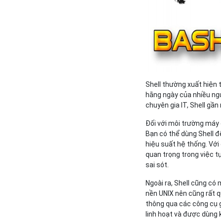
Shell thường xuất hiện 
hằng ngày của nhiều ng
chuyên gia IT, Shell gần
Đối với môi trường máy c
Bạn có thể dùng Shell để
hiệu suất hệ thống. Với 
quan trọng trong việc t
sai sót.
Ngoài ra, Shell cũng có
nền UNIX nên cũng rất q
thông qua các công cụ g
linh hoạt và được dùng 