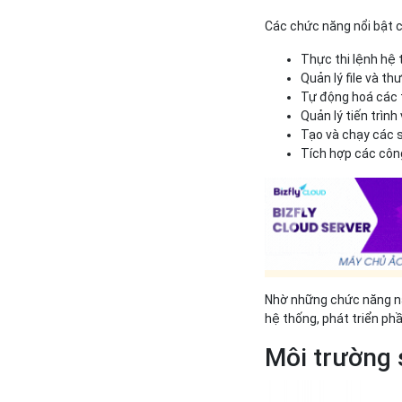
Các chức năng nổi bật 
Thực thi lệnh hệ
Quản lý file và t
Tự động hoá các tá
Quản lý tiến trìn
Tạo và chạy các 
Tích hợp các côn
Nhờ những chức năng này
hệ thống, phát triển ph
Môi trường 