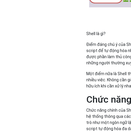
Shell là gì?
Điểm đáng chú ý của She
script để tự động hóa n
được phần làm thủ công, 
những người thường xuyê
Một điểm nữa là Shell t
nhiều việc. Không cần gi
hữu ích khi cần xử lý nh
Chức năng
Chức năng chính của She
hệ thống thông qua các l
trò như một ngôn ngữ lập
script tự động hóa đa d