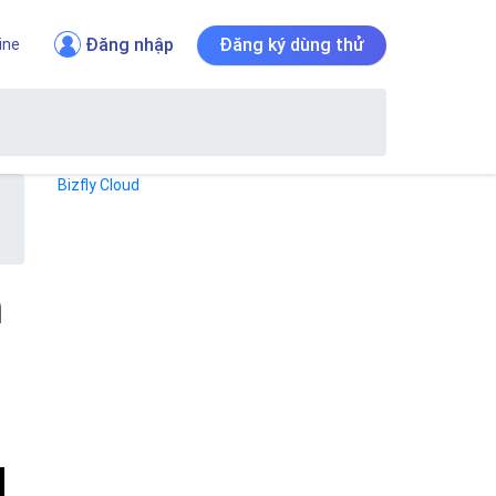
Đăng nhập
Đăng ký dùng thử
ine
Bizfly Cloud
n