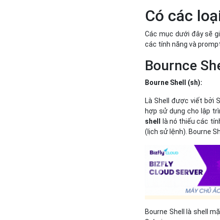
Có các loạ
Các mục dưới đây sẽ gi
các tính năng và prompt
Bournce She
Bourne Shell (sh):
Là Shell được viết bởi S
hợp sử dụng cho lập trì
shell
là nó thiếu các tí
(lịch sử lệnh). Bourne S
Bourne Shell là shell mặ