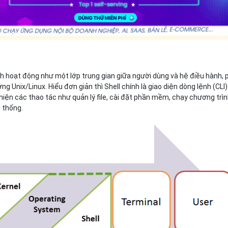
?
h hoạt động như một lớp trung gian giữa người dùng và hệ điều hành, 
ng Unix/Linux. Hiểu đơn giản thì Shell chính là giao diện dòng lệnh (CLI
iện các thao tác như quản lý file, cài đặt phần mềm, chạy chương trì
ệ thống.