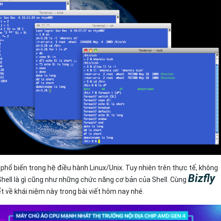
Bảng giá
Bảng giá
Bảng giá
Bảng giá
 phổ biến trong hệ điều hành Linux/Unix. Tuy nhiên trên thực tế, không
Bizfly
Shell là gì cũng như những chức năng cơ bản của Shell. Cùng
iết về khái niệm này trong bài viết hôm nay nhé.