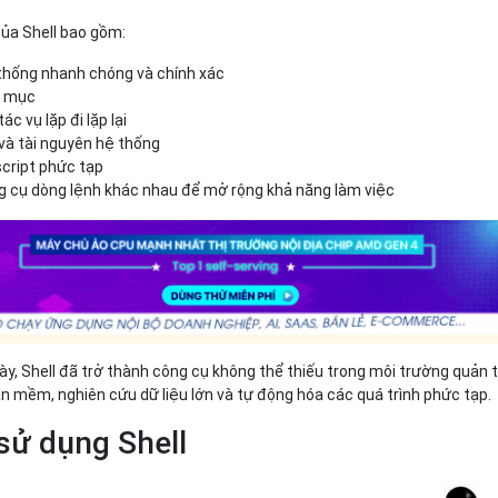
của Shell bao gồm:
 thống nhanh chóng và chính xác
hư mục
c vụ lặp đi lặp lại
h và tài nguyên hệ thống
script phức tạp
g cụ dòng lệnh khác nhau để mở rộng khả năng làm việc
, Shell đã trở thành công cụ không thể thiếu trong môi trường quản t
ần mềm, nghiên cứu dữ liệu lớn và tự động hóa các quá trình phức tạp.
sử dụng Shell