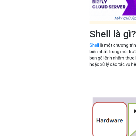
Shell là gì
Shell
là một chương trìn
biến nhất trong môi trườ
bạn gõ lệnh nhằm thực h
hoặc xử lý các tác vụ h