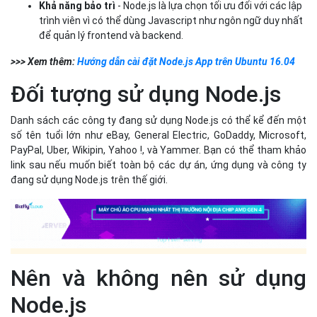
Khả năng bảo trì
- Node.js là lựa chọn tối ưu đối với các lập
trình viên vì có thể dùng Javascript như ngôn ngữ duy nhất
để quản lý frontend và backend.
>>> Xem thêm:
Hướng dẫn cài đặt Node.js App trên Ubuntu 16.04
Đối tượng sử dụng Node.js
Danh sách các công ty đang sử dụng Node.js có thể kể đến một
số tên tuổi lớn như eBay, General Electric, GoDaddy, Microsoft,
PayPal, Uber, Wikipin, Yahoo !, và Yammer. Bạn có thể tham khảo
link sau nếu muốn biết toàn bộ các dự án, ứng dụng và công ty
đang sử dụng Node.js trên thế giới.
Nên và không nên sử dụng
Node.js