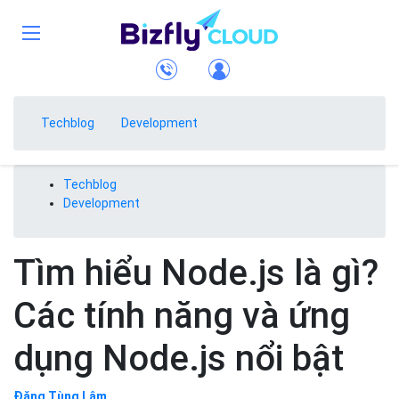
Techblog
Development
Techblog
Development
Tìm hiểu Node.js là gì?
Các tính năng và ứng
dụng Node.js nổi bật
Đặng Tùng Lâm