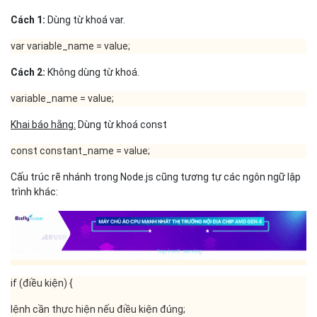
Cách 1:
Dùng từ khoá var.
var variable_name = value;
Cách 2:
Không dùng từ khoá.
variable_name = value;
Khai báo hằng:
Dùng từ khoá const
const constant_name = value;
Cấu trúc rẽ nhánh trong Node.js cũng tương tự các ngôn ngữ lập
trình khác:
if (điều kiện) {
lệnh cần thực hiện nếu điều kiện đúng;