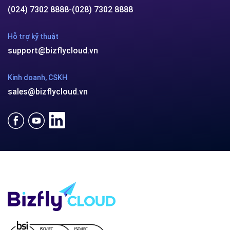
(024) 7302 8888
-
(028) 7302 8888
Hỗ trợ kỹ thuật
support@bizflycloud.vn
Kinh doanh, CSKH
sales@bizflycloud.vn