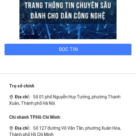
ĐỌC TIN
Trụ sở chính
Địa chỉ:
Số 01 phố Nguyễn Huy Tưởng, phường Thanh
Xuân, Thành phố Hà Nội.
Chi nhánh TP.Hồ Chí Minh:
Địa chỉ:
Số 127 đường Võ Văn Tần, phường Xuân Hòa,
Thành phố Hồ Chí Minh.