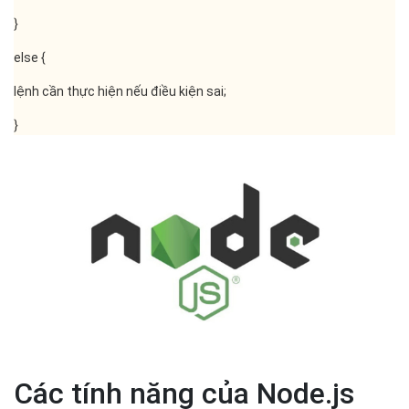
}
else {
lệnh cần thực hiện nếu điều kiện sai;
}
Các tính năng của Node.js