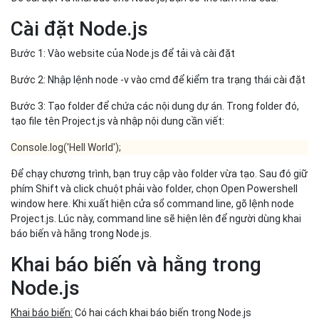
Cài đặt Node.js
Bước 1: Vào website của Node.js để tải và cài đặt
Bước 2: Nhập lệnh node -v vào cmd để kiểm tra trạng thái cài đặt
Bước 3: Tạo folder để chứa các nội dung dự án. Trong folder đó,
tạo file tên Project.js và nhập nội dung cần viết:
Console.log('Hell World');
Để chạy chương trình, bạn truy cập vào folder vừa tạo. Sau đó giữ
phím Shift và click chuột phải vào folder, chọn Open Powershell
window here. Khi xuất hiện cửa sổ command line, gõ lệnh node
Project.js. Lúc này, command line sẽ hiện lên để người dùng khai
báo biến và hằng trong Node.js.
Khai báo biến và hằng trong
Node.js
Khai báo biến:
Có hai cách khai báo biến trong Node.js