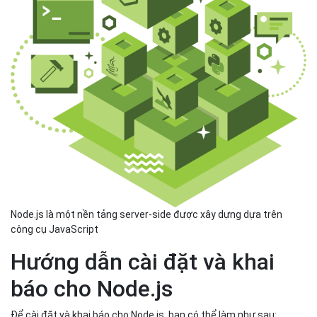
Node.js là một nền tảng server-side được xây dựng dựa trên
công cụ JavaScript
Hướng dẫn cài đặt và khai
báo cho Node.js
Để cài đặt và khai báo cho Node.js, bạn có thể làm như sau: