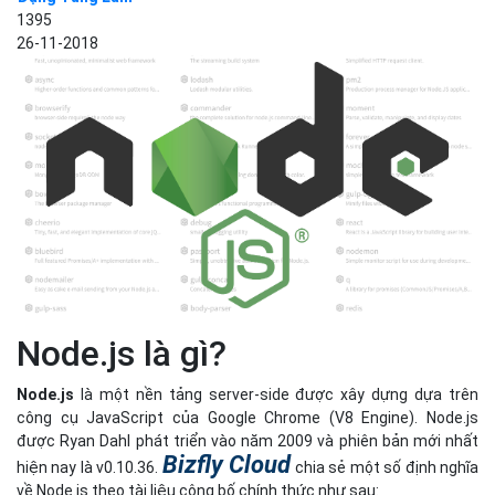
1395
26-11-2018
Node.js là gì?
Node.js
là một nền tảng server-side được xây dựng dựa trên
công cụ JavaScript của Google Chrome (V8 Engine). Node.js
được Ryan Dahl phát triển vào năm 2009 và phiên bản mới nhất
Bizfly Cloud
hiện nay là v0.10.36.
chia sẻ một số định nghĩa
về Node.js theo tài liệu công bố chính thức như sau: