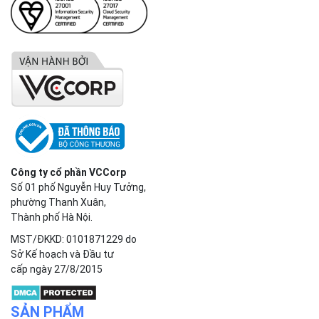
Công ty cổ phần VCCorp
Số 01 phố Nguyễn Huy Tưởng,
phường Thanh Xuân,
Thành phố Hà Nội.
MST/ĐKKD: 0101871229 do
Sở Kế hoạch và Đầu tư
cấp ngày 27/8/2015
SẢN PHẨM