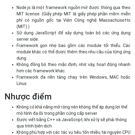
Node.js là một framework nguồn mở được thông qua theo
MIT license. (Giấy phép MIT là giấy phép phần mềm miễn
phí có nguồn gốc tại Viện Công nghệ Massachusetts
(MIT).)
Sử dụng JavaScript để xây dựng toàn bộ các ứng dụng
server side.
Framework gọn nhẹ bao gồm các module tối thiểu. Các
module khác có thể được thêm theo nhu cầu của từng ứng
dụng.
Không đồng bộ theo mặc định, nhờ vậy, hoạt động nhanh
hơn các framework khác.
Framework đa nền tảng chạy trên Windows, MAC hoặc
Linux.
Nhược điểm
Không có khả năng mở rộng nên không thể áp dụng lợi thế
mô hình đa lõi trong phần cứng cấp server
Được viết bằng C++ và JavaScript, khi xử lý sẽ phải thông
qua trình biên dịch
Không phù hợp với các tác vụ tiêu tốn nhiều tài nguyên CPU