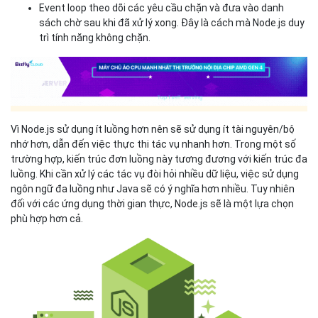
Event loop theo dõi các yêu cầu chặn và đưa vào danh
sách chờ sau khi đã xử lý xong. Đây là cách mà Node.js duy
trì tính năng không chặn.
Vì Node.js sử dụng ít luồng hơn nên sẽ sử dụng ít tài nguyên/bộ
nhớ hơn, dẫn đến việc thực thi tác vụ nhanh hơn. Trong một số
trường hợp, kiến trúc đơn luồng này tương đương với kiến trúc đa
luồng. Khi cần xử lý các tác vụ đòi hỏi nhiều dữ liệu, việc sử dụng
ngôn ngữ đa luồng như Java sẽ có ý nghĩa hơn nhiều. Tuy nhiên
đối với các ứng dụng thời gian thực, Node.js sẽ là một lựa chọn
phù hợp hơn cả.