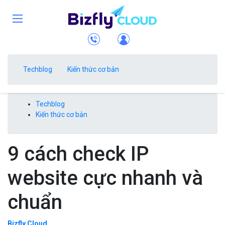
Techblog
Kiến thức cơ bản
Techblog
Kiến thức cơ bản
9 cách check IP
website cực nhanh và
chuẩn
Bizfly Cloud