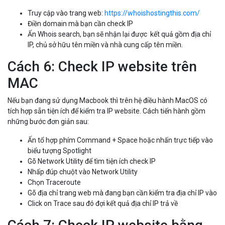
Truy cập vào trang web:
https://whoishostingthis.com/
Điền domain mà bạn cần check IP
Ấn Whois search, bạn sẽ nhận lại được kết quả gồm địa chỉ
IP, chủ sở hữu tên miền và nhà cung cấp tên miền.
Cách 6: Check IP website trên
MAC
Nếu bạn đang sử dụng Macbook thì trên hệ điều hành MacOS có
tích hợp sẵn tiện ích để kiểm tra IP website. Cách tiến hành gồm
những bước đơn giản sau:
Ấn tổ hợp phím Command + Space hoặc nhấn trực tiếp vào
biểu tượng Spotlight
Gõ Network Utility để tìm tiện ích check IP
Nhấp đúp chuột vào Network Utility
Chọn Traceroute
Gõ địa chỉ trang web mà đang bạn cần kiểm tra địa chỉ IP vào
Click on Trace sau đó đợi kết quả địa chỉ IP trả về