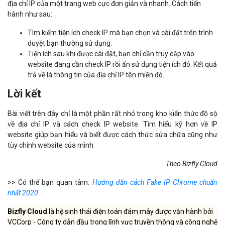
địa chỉ IP của một trang web cực đơn giản và nhanh. Cách tiến
hành như sau:
Tìm kiếm tiện ích check IP mà bạn chọn và cài đặt trên trình
duyệt bạn thường sử dụng.
Tiện ích sau khi được cài đặt, bạn chỉ cần truy cập vào
website đang cần check IP rồi ấn sử dụng tiện ích đó. Kết quả
trả về là thông tin của địa chỉ IP tên miền đó.
Lời kết
Bài viết trên đây chỉ là một phần rất nhỏ trong kho kiến thức đồ sộ
về địa chỉ IP và cách check IP website. Tìm hiểu kỹ hơn về IP
website giúp bạn hiểu và biết được cách thức sửa chữa cũng như
tùy chỉnh website của mình.
Theo Bizfly Cloud
>> Có thể bạn quan tâm:
Hướng dẫn cách Fake IP Chrome chuẩn
nhất 2020
Bizfly Cloud
là hệ sinh thái điện toán đám mây được vận hành bởi
VCCorp - Công ty dẫn đầu trong lĩnh vực truyền thông và công nghệ