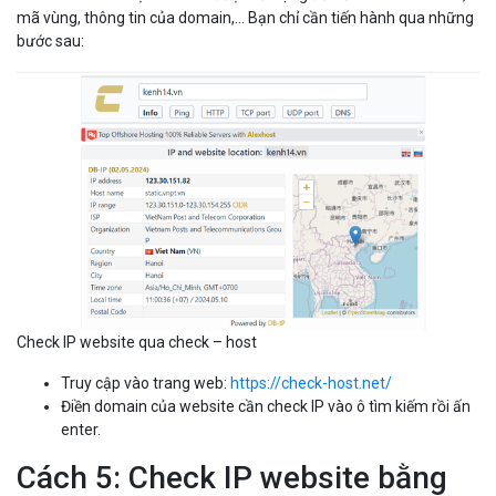
mã vùng, thông tin của domain,... Bạn chỉ cần tiến hành qua những
bước sau:
Check IP website qua check – host
Truy cập vào trang web:
https://check-host.net/
Điền domain của website cần check IP vào ô tìm kiếm rồi ấn
enter.
Cách 5: Check IP website bằng