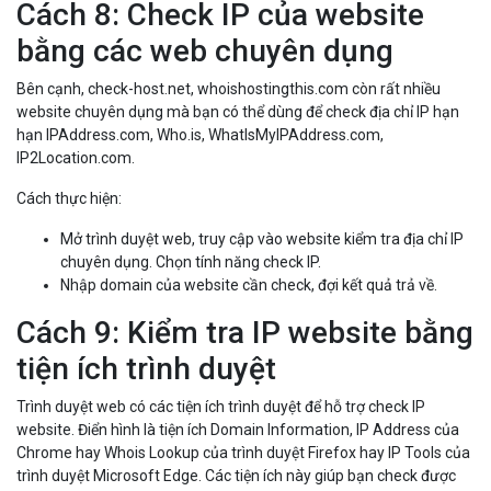
Cách 8: Check IP của website
bằng các web chuyên dụng
Bên cạnh, check-host.net, whoishostingthis.com còn rất nhiều
website chuyên dụng mà bạn có thể dùng để check địa chỉ IP hạn
hạn IPAddress.com, Who.is, WhatIsMyIPAddress.com,
IP2Location.com.
Cách thực hiện:
Mở trình duyệt web, truy cập vào website kiểm tra địa chỉ IP
chuyên dụng. Chọn tính năng check IP.
Nhập domain của website cần check, đợi kết quả trả về.
Cách 9: Kiểm tra IP website bằng
tiện ích trình duyệt
Trình duyệt web có các tiện ích trình duyệt để hỗ trợ check IP
website. Điển hình là tiện ích Domain Information, IP Address của
Chrome hay Whois Lookup của trình duyệt Firefox hay IP Tools của
trình duyệt Microsoft Edge. Các tiện ích này giúp bạn check được