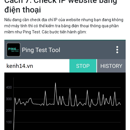
Cách 7: Check IP website bằng
điện thoại
Nếu đang cần check địa chỉ IP của website nhưng bạn đang không
mở máy tính thì có thể kiểm tra bằng điện thoại thông qua phần
mềm như Ping Test. Các bước tiến hành gồm: