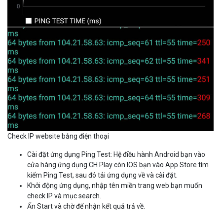
Check IP website bằng điện thoại
Cài đặt ứng dụng Ping Test: Hệ điều hành Android bạn vào
cửa hàng ứng dụng CH Play còn IOS bạn vào App Store tìm
kiếm Ping Test, sau đó tải ứng dụng về và cài đặt.
Khởi động ứng dụng, nhập tên miền trang web bạn muốn
check IP và mục search.
Ấn Start và chờ để nhận kết quả trả về.