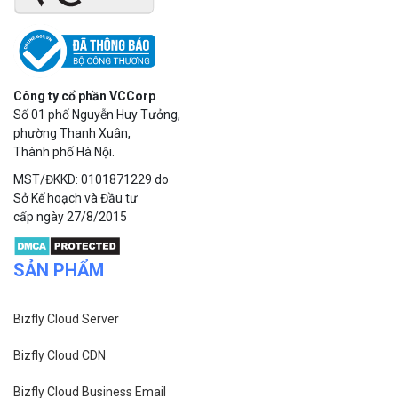
Công ty cổ phần VCCorp
Số 01 phố Nguyễn Huy Tưởng,
phường Thanh Xuân,
Thành phố Hà Nội.
MST/ĐKKD: 0101871229 do
Sở Kế hoạch và Đầu tư
cấp ngày 27/8/2015
SẢN PHẨM
Bizfly Cloud Server
Bizfly Cloud CDN
Bizfly Cloud Business Email