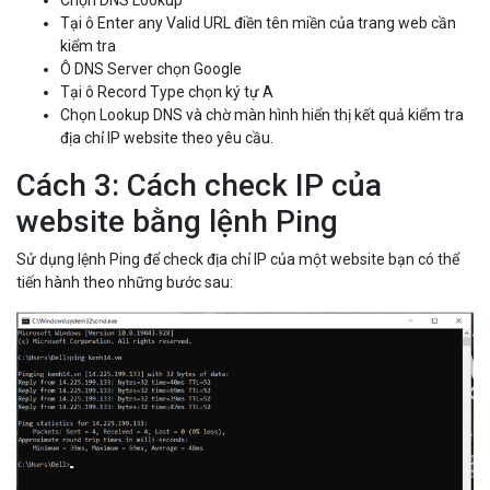
Tại ô Enter any Valid URL điền tên miền của trang web cần
kiểm tra
Ô DNS Server chọn Google
Tại ô Record Type chọn ký tự A
Chọn Lookup DNS và chờ màn hình hiển thị kết quả kiểm tra
địa chỉ IP website theo yêu cầu.
Cách 3: Cách check IP của
website bằng lệnh Ping
Sử dụng lệnh Ping để check địa chỉ IP của một website bạn có thể
tiến hành theo những bước sau: