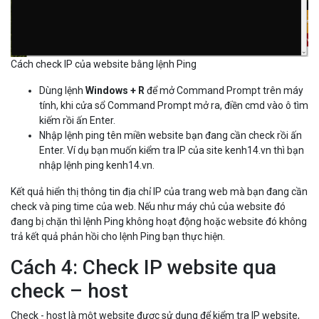
Cách check IP của website bằng lệnh Ping
Dùng lệnh
Windows + R
để mở Command Prompt trên máy
tính, khi cửa sổ Command Prompt mở ra, điền cmd vào ô tìm
kiếm rồi ấn Enter.
Nhập lệnh ping tên miền website bạn đang cần check rồi ấn
Enter. Ví dụ bạn muốn kiểm tra IP của site kenh14.vn thì bạn
nhập lệnh ping kenh14.vn.
Kết quả hiển thị thông tin địa chỉ IP của trang web mà bạn đang cần
check và ping time của web. Nếu như máy chủ của website đó
đang bị chặn thì lệnh Ping không hoạt động hoặc website đó không
trả kết quả phản hồi cho lệnh Ping bạn thực hiện.
Cách 4: Check IP website qua
check – host
Check - host là một website được sử dụng để kiểm tra IP website,