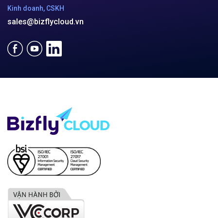
Kinh doanh, CSKH
sales@bizflycloud.vn