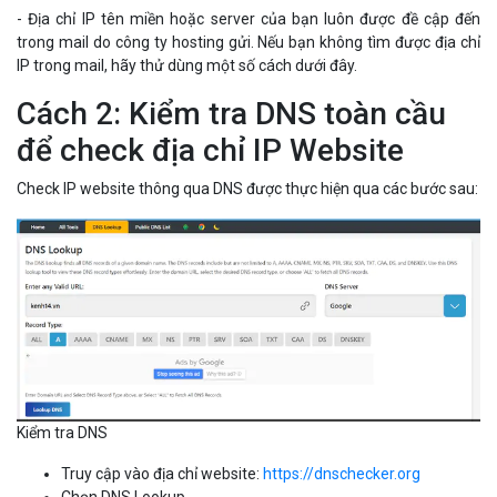
- Địa chỉ IP tên miền hoặc server của bạn luôn được đề cập đến
trong mail do công ty hosting gửi. Nếu bạn không tìm được địa chỉ
IP trong mail, hãy thử dùng một số cách dưới đây.
Cách 2: Kiểm tra DNS toàn cầu
để check địa chỉ IP Website
Check IP website thông qua DNS được thực hiện qua các bước sau:
Kiểm tra DNS
Truy cập vào địa chỉ website:
https://dnschecker.org
Chọn DNS Lookup