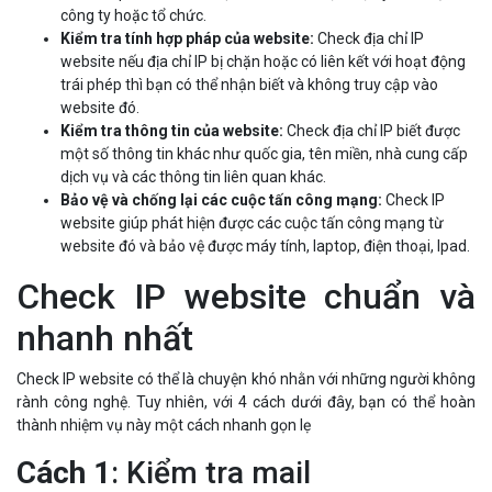
công ty hoặc tổ chức.
Kiểm tra tính hợp pháp của website:
Check địa chỉ IP
website nếu địa chỉ IP bị chặn hoặc có liên kết với hoạt động
trái phép thì bạn có thể nhận biết và không truy cập vào
website đó.
Kiểm tra thông tin của website:
Check địa chỉ IP biết được
một số thông tin khác như quốc gia, tên miền, nhà cung cấp
dịch vụ và các thông tin liên quan khác.
Bảo vệ và chống lại các cuộc tấn công mạng:
Check IP
website giúp phát hiện được các cuộc tấn công mạng từ
website đó và bảo vệ được máy tính, laptop, điện thoại, Ipad.
Check IP website chuẩn và
nhanh nhất
Check IP website có thể là chuyện khó nhằn với những người không
rành công nghệ. Tuy nhiên, với 4 cách dưới đây, bạn có thể hoàn
thành nhiệm vụ này một cách nhanh gọn lẹ
Cách 1
: Kiểm tra mail