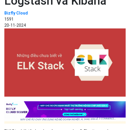
Logstash và Kibana
Bizfly Cloud
1591
20-11-2024