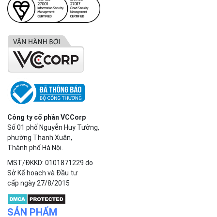
Công ty cổ phần VCCorp
Số 01 phố Nguyễn Huy Tưởng,
phường Thanh Xuân,
Thành phố Hà Nội.
MST/ĐKKD: 0101871229 do
Sở Kế hoạch và Đầu tư
cấp ngày 27/8/2015
SẢN PHẨM