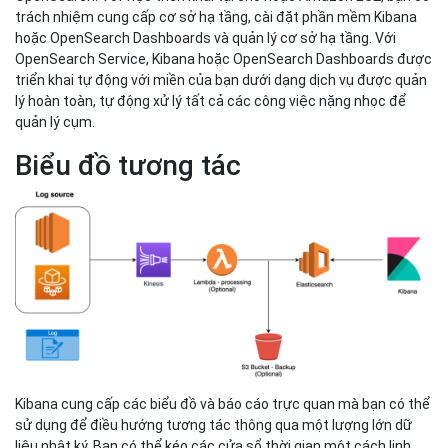
trách nhiệm cung cấp cơ sở hạ tầng, cài đặt phần mềm Kibana
hoặc OpenSearch Dashboards và quản lý cơ sở hạ tầng. Với
OpenSearch Service, Kibana hoặc OpenSearch Dashboards được
triển khai tự động với miền của bạn dưới dạng dịch vụ được quản
lý hoàn toàn, tự động xử lý tất cả các công việc nặng nhọc để
quản lý cụm.
Biểu đồ tương tác
Kibana cung cấp các biểu đồ và báo cáo trực quan mà bạn có thể
sử dụng để điều hướng tương tác thông qua một lượng lớn dữ
liệu nhật ký. Bạn có thể kéo các cửa sổ thời gian một cách linh