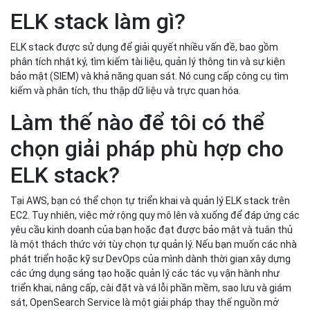
ELK stack làm gì?
ELK stack được sử dụng để giải quyết nhiều vấn đề, bao gồm
phân tích nhật ký, tìm kiếm tài liệu, quản lý thông tin và sự kiện
bảo mật (SIEM) và khả năng quan sát. Nó cung cấp công cụ tìm
kiếm và phân tích, thu thập dữ liệu và trực quan hóa.
Làm thế nào để tôi có thể
chọn giải pháp phù hợp cho
ELK stack?
Tại AWS, bạn có thể chọn tự triển khai và quản lý ELK stack trên
EC2. Tuy nhiên, việc mở rộng quy mô lên và xuống để đáp ứng các
yêu cầu kinh doanh của bạn hoặc đạt được bảo mật và tuân thủ
là một thách thức với tùy chọn tự quản lý. Nếu bạn muốn các nhà
phát triển hoặc kỹ sư DevOps của mình dành thời gian xây dựng
các ứng dụng sáng tạo hoặc quản lý các tác vụ vận hành như
triển khai, nâng cấp, cài đặt và vá lỗi phần mềm, sao lưu và giám
sát, OpenSearch Service là một giải pháp thay thế nguồn mở