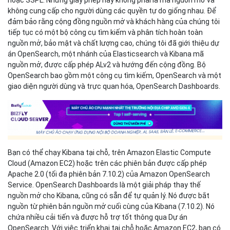
không cung cấp cho người dùng các quyền tự do giống nhau. Để
đảm bảo rằng cộng đồng nguồn mở và khách hàng của chúng tôi
tiếp tục có một bộ công cụ tìm kiếm và phân tích hoàn toàn
nguồn mở, bảo mật và chất lượng cao, chúng tôi đã giới thiệu dự
án OpenSearch, một nhánh của Elasticsearch và Kibana mã
nguồn mở, được cấp phép ALv2 và hướng đến cộng đồng. Bộ
OpenSearch bao gồm một công cụ tìm kiếm, OpenSearch và một
giao diện người dùng và trực quan hóa, OpenSearch Dashboards.
Bạn có thể chạy Kibana tại chỗ, trên Amazon Elastic Compute
Cloud (Amazon EC2) hoặc trên các phiên bản được cấp phép
Apache 2.0 (tối đa phiên bản 7.10.2) của Amazon OpenSearch
Service. OpenSearch Dashboards là một giải pháp thay thế
nguồn mở cho Kibana, cũng có sẵn để tự quản lý. Nó được bắt
nguồn từ phiên bản nguồn mở cuối cùng của Kibana (7.10.2). Nó
chứa nhiều cải tiến và được hỗ trợ tốt thông qua Dự án
OpenSearch. Với việc triển khai tại chỗ hoặc Amazon EC2, bạn có