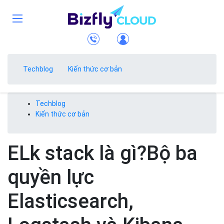
Techblog
Kiến thức cơ bản
Techblog
Kiến thức cơ bản
ELk stack là gì?Bộ ba
quyền lực
Elasticsearch,