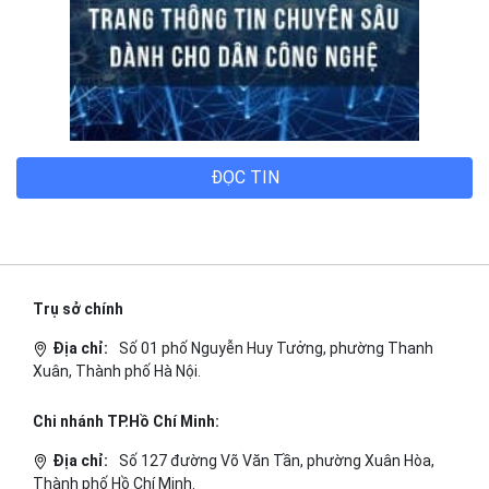
ĐỌC TIN
Trụ sở chính
Địa chỉ:
Số 01 phố Nguyễn Huy Tưởng, phường Thanh
Xuân, Thành phố Hà Nội.
Chi nhánh TP.Hồ Chí Minh:
Địa chỉ:
Số 127 đường Võ Văn Tần, phường Xuân Hòa,
Thành phố Hồ Chí Minh.