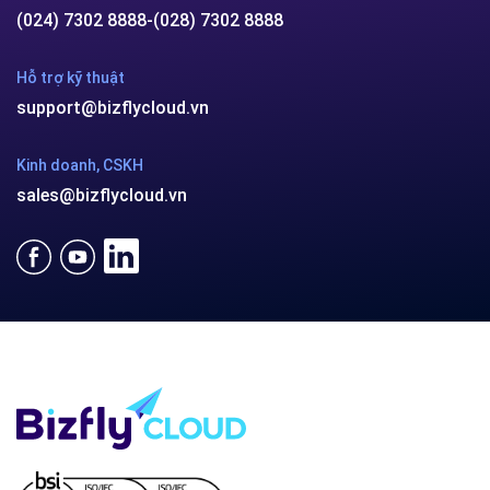
(024) 7302 8888
-
(028) 7302 8888
Hỗ trợ kỹ thuật
support@bizflycloud.vn
Kinh doanh, CSKH
sales@bizflycloud.vn