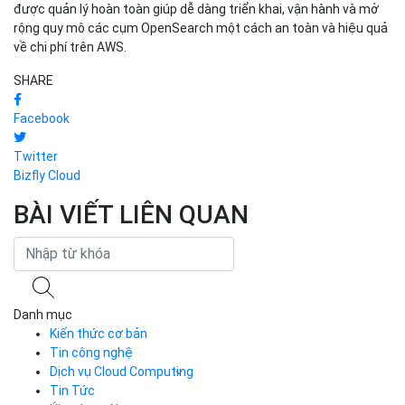
được quản lý hoàn toàn giúp dễ dàng triển khai, vận hành và mở
rộng quy mô các cụm OpenSearch một cách an toàn và hiệu quả
về chi phí trên AWS.
SHARE
Facebook
Twitter
Bizfly Cloud
BÀI VIẾT LIÊN QUAN
Danh mục
Kiến thức cơ bản
Tin công nghệ
Dịch vụ Cloud Computing
Tin Tức
Cloud Server