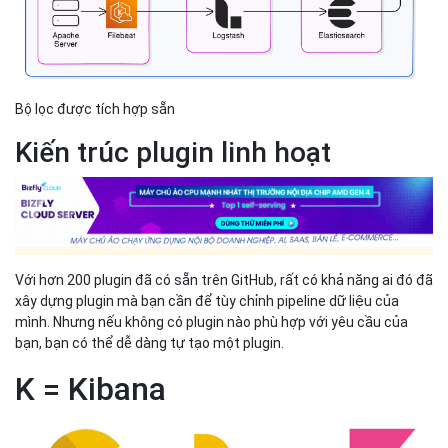
Bộ lọc được tích hợp sẵn
Kiến trúc plugin linh hoạt
Với hơn 200 plugin đã có sẵn trên GitHub, rất có khả năng ai đó đã
xây dựng plugin mà bạn cần để tùy chỉnh pipeline dữ liệu của
mình. Nhưng nếu không có plugin nào phù hợp với yêu cầu của
bạn, bạn có thể dễ dàng tự tạo một plugin.
K = Kibana