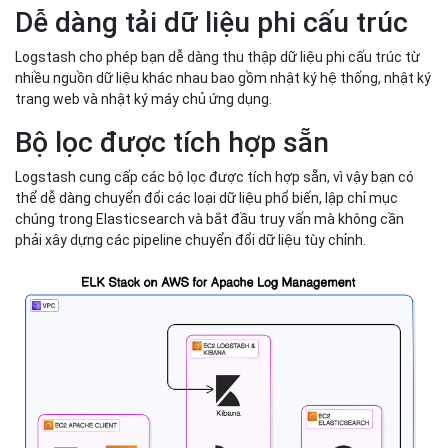
Dễ dàng tải dữ liệu phi cấu trúc
Logstash cho phép bạn dễ dàng thu thập dữ liệu phi cấu trúc từ
nhiều nguồn dữ liệu khác nhau bao gồm nhật ký hệ thống, nhật ký
trang web và nhật ký máy chủ ứng dụng.
Bộ lọc được tích hợp sẵn
Logstash cung cấp các bộ lọc được tích hợp sẵn, vì vậy bạn có
thể dễ dàng chuyển đổi các loại dữ liệu phổ biến, lập chỉ mục
chúng trong Elasticsearch và bắt đầu truy vấn mà không cần
phải xây dựng các pipeline chuyển đổi dữ liệu tùy chỉnh.