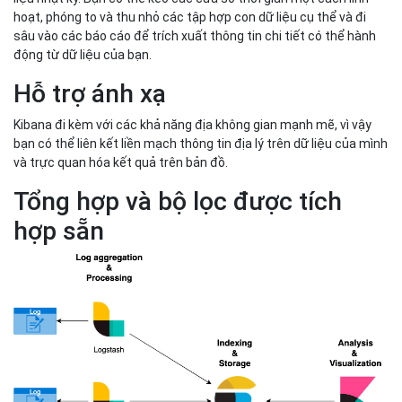
hoạt, phóng to và thu nhỏ các tập hợp con dữ liệu cụ thể và đi
sâu vào các báo cáo để trích xuất thông tin chi tiết có thể hành
động từ dữ liệu của bạn.
Hỗ trợ ánh xạ
Kibana đi kèm với các khả năng địa không gian mạnh mẽ, vì vậy
bạn có thể liên kết liền mạch thông tin địa lý trên dữ liệu của mình
và trực quan hóa kết quả trên bản đồ.
Tổng hợp và bộ lọc được tích
hợp sẵn