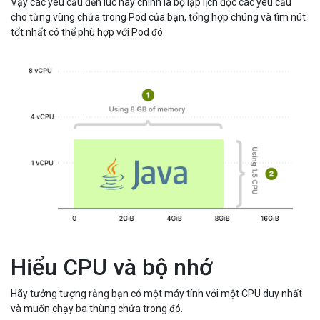
Vậy các yêu cầu đến lúc này chính là bộ lập lịch đọc các yêu cầu
cho từng vùng chứa trong Pod của bạn, tổng hợp chúng và tìm nút
tốt nhất có thể phù hợp với Pod đó.
Hiểu CPU và bộ nhớ
Hãy tưởng tượng rằng bạn có một máy tính với một CPU duy nhất
và muốn chạy ba thùng chứa trong đó.