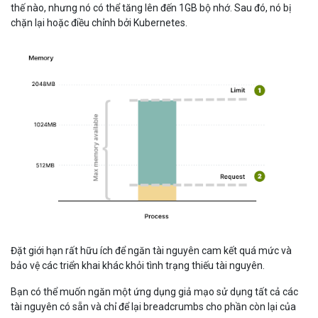
thế nào, nhưng nó có thể tăng lên đến 1GB bộ nhớ. Sau đó, nó bị
chặn lại hoặc điều chỉnh bởi Kubernetes.
Đặt giới hạn rất hữu ích để ngăn tài nguyên cam kết quá mức và
bảo vệ các triển khai khác khỏi tình trạng thiếu tài nguyên.
Bạn có thể muốn ngăn một ứng dụng giả mạo sử dụng tất cả các
tài nguyên có sẵn và chỉ để lại breadcrumbs cho phần còn lại của