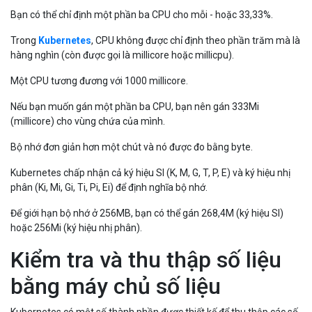
Bạn có thể chỉ định một phần ba CPU cho mỗi - hoặc 33,33%.
Trong
Kubernetes
, CPU không được chỉ định theo phần trăm mà là
hàng nghìn (còn được gọi là millicore hoặc millicpu).
Một CPU tương đương với 1000 millicore.
Nếu bạn muốn gán một phần ba CPU, bạn nên gán 333Mi
(millicore) cho vùng chứa của mình.
Bộ nhớ đơn giản hơn một chút và nó được đo bằng byte.
Kubernetes chấp nhận cả ký hiệu SI (K, M, G, T, P, E) và ký hiệu nhị
phân (Ki, Mi, Gi, Ti, Pi, Ei) để định nghĩa bộ nhớ.
Để giới hạn bộ nhớ ở 256MB, bạn có thể gán 268,4M (ký hiệu SI)
hoặc 256Mi (ký hiệu nhị phân).
Kiểm tra và thu thập số liệu
bằng máy chủ số liệu