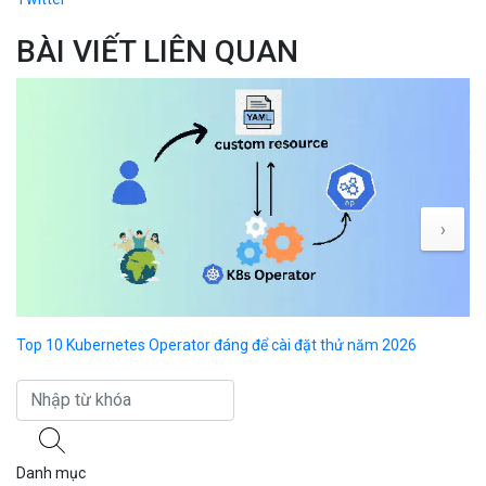
BÀI VIẾT LIÊN QUAN
›
Top 10 Kubernetes Operator đáng để cài đặt thử năm 2026
Ku
Danh mục