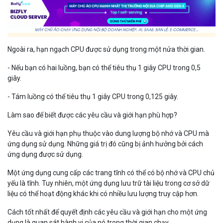
Ngoài ra, hạn ngạch CPU được sử dụng trong một nửa thời gian.
- Nếu bạn có hai luồng, bạn có thể tiêu thụ 1 giây CPU trong 0,5
giây.
- Tám luồng có thể tiêu thụ 1 giây CPU trong 0,125 giây.
Làm sao để biết được các yêu cầu và giới hạn phù hợp?
Yêu cầu và giới hạn phụ thuộc vào dung lượng bộ nhớ và CPU mà
ứng dụng sử dụng. Những giá trị đó cũng bị ảnh hưởng bởi cách
ứng dụng được sử dụng.
Một ứng dụng cung cấp các trang tĩnh có thể có bộ nhớ và CPU chủ
yếu là tĩnh. Tuy nhiên, một ứng dụng lưu trữ tài liệu trong cơ sở dữ
liệu có thể hoạt động khác khi có nhiều lưu lượng truy cập hơn.
Cách tốt nhất để quyết định các yêu cầu và giới hạn cho một ứng
dụng là quan sát hành vi của nó trong thời gian chạy.