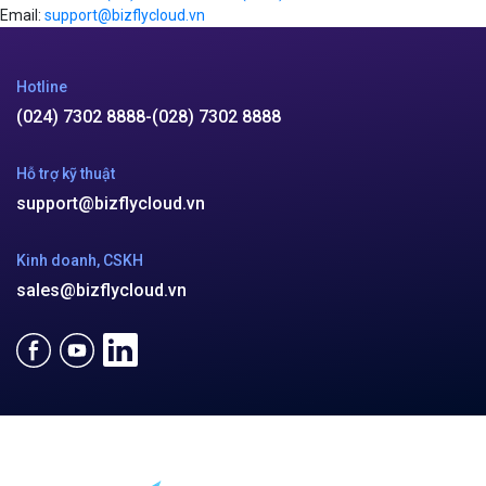
Email:
support@bizflycloud.vn
Hotline
(024) 7302 8888
-
(028) 7302 8888
Hỗ trợ kỹ thuật
support@bizflycloud.vn
Kinh doanh, CSKH
sales@bizflycloud.vn