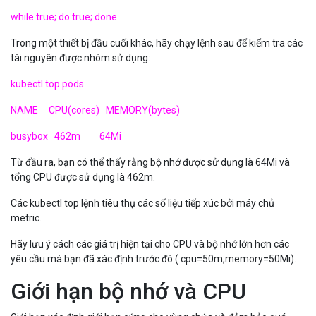
while true; do true; done
Trong một thiết bị đầu cuối khác, hãy chạy lệnh sau để kiểm tra các
tài nguyên được nhóm sử dụng:
kubectl top pods
NAME CPU(cores) MEMORY(bytes)
busybox 462m 64Mi
Từ đầu ra, bạn có thể thấy rằng bộ nhớ được sử dụng là 64Mi và
tổng CPU được sử dụng là 462m.
Các kubectl top lệnh tiêu thụ các số liệu tiếp xúc bởi máy chủ
metric.
Hãy lưu ý cách các giá trị hiện tại cho CPU và bộ nhớ lớn hơn các
yêu cầu mà bạn đã xác định trước đó ( cpu=50m,memory=50Mi).
Giới hạn bộ nhớ và CPU