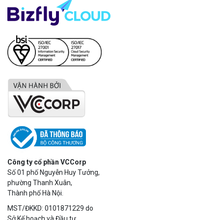
Công ty cổ phần VCCorp
Số 01 phố Nguyễn Huy Tưởng,
phường Thanh Xuân,
Thành phố Hà Nội.
MST/ĐKKD: 0101871229 do
Sở Kế hoạch và Đầu tư