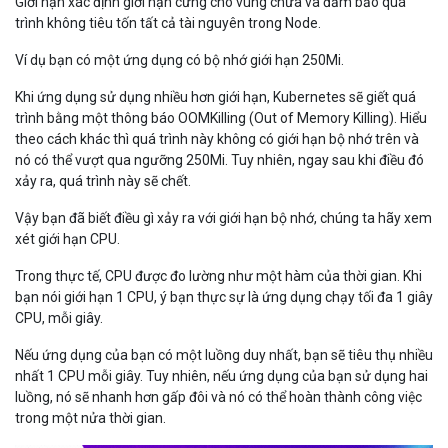
Giới hạn xác định giới hạn cứng cho vùng chứa và đảm bảo quá
trình không tiêu tốn tất cả tài nguyên trong Node.
Ví dụ bạn có một ứng dụng có bộ nhớ giới hạn 250Mi.
Khi ứng dụng sử dụng nhiều hơn giới hạn, Kubernetes sẽ giết quá
trình bằng một thông báo OOMKilling (Out of Memory Killing). Hiểu
theo cách khác thì quá trình này không có giới hạn bộ nhớ trên và
nó có thể vượt qua ngưỡng 250Mi. Tuy nhiên, ngay sau khi điều đó
xảy ra, quá trình này sẽ chết.
Vậy bạn đã biết điều gì xảy ra với giới hạn bộ nhớ, chúng ta hãy xem
xét giới hạn CPU.
Trong thực tế, CPU được đo lường như một hàm của thời gian. Khi
bạn nói giới hạn 1 CPU, ý bạn thực sự là ứng dụng chạy tối đa 1 giây
CPU, mỗi giây.
Nếu ứng dụng của bạn có một luồng duy nhất, bạn sẽ tiêu thụ nhiều
nhất 1 CPU mỗi giây. Tuy nhiên, nếu ứng dụng của bạn sử dụng hai
luồng, nó sẽ nhanh hơn gấp đôi và nó có thể hoàn thành công việc
trong một nửa thời gian.