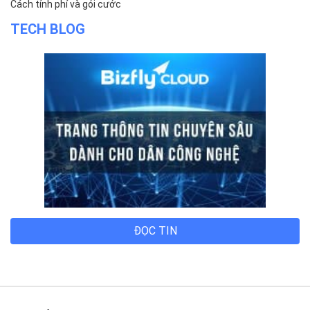
Cách tính phí và gói cước
TECH BLOG
ĐỌC TIN