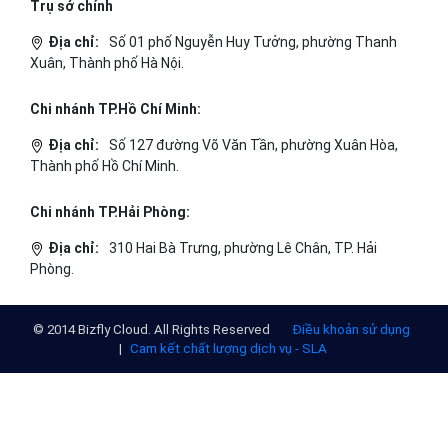
Trụ sở chính
Địa chỉ:
Số 01 phố Nguyễn Huy Tưởng, phường Thanh
Xuân, Thành phố Hà Nội.
Chi nhánh TP.Hồ Chí Minh:
Địa chỉ:
Số 127 đường Võ Văn Tần, phường Xuân Hòa,
Thành phố Hồ Chí Minh.
Chi nhánh TP.Hải Phòng:
Địa chỉ:
310 Hai Bà Trưng, phường Lê Chân, TP. Hải
Phòng.
© 2014 Bizfly Cloud. All Rights Reserved
Điều khoản sử dụng
|
Cam kết chất lượng dịch vụ - SLA