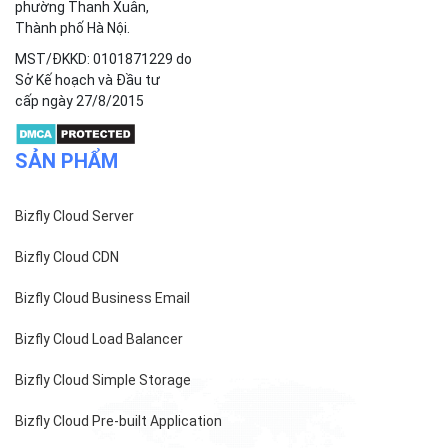
phường Thanh Xuân,
Thành phố Hà Nội.
MST/ĐKKD: 0101871229 do
Sở Kế hoạch và Đầu tư
cấp ngày 27/8/2015
SẢN PHẨM
Bizfly Cloud Server
Bizfly Cloud CDN
Bizfly Cloud Business Email
Bizfly Cloud Load Balancer
Bizfly Cloud Simple Storage
Bizfly Cloud Pre-built Application