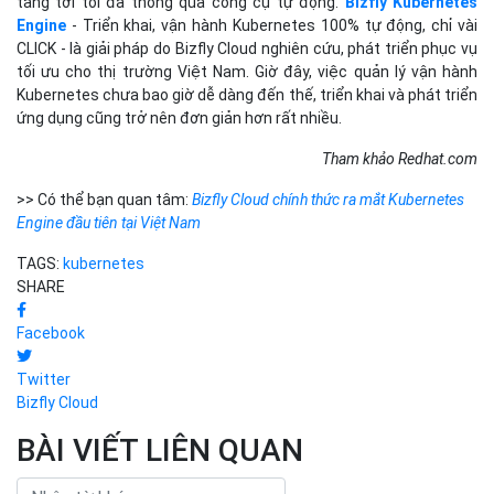
tầng tới tối đa thông qua công cụ tự động.
Bizfly Kubernetes
Engine
- Triển khai, vận hành Kubernetes 100% tự động, chỉ vài
CLICK - là giải pháp do Bizfly Cloud nghiên cứu, phát triển phục vụ
tối ưu cho thị trường Việt Nam. Giờ đây, việc quản lý vận hành
Kubernetes chưa bao giờ dễ dàng đến thế, triển khai và phát triển
ứng dụng cũng trở nên đơn giản hơn rất nhiều.
Tham khảo Redhat.com
>> Có thể bạn quan tâm:
Bizfly Cloud chính thức ra mắt Kubernetes
Engine đầu tiên tại Việt Nam
TAGS:
kubernetes
SHARE
Facebook
Twitter
Bizfly Cloud
BÀI VIẾT LIÊN QUAN