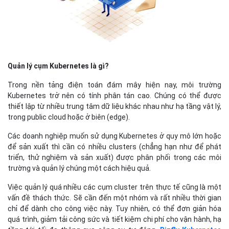
Quản lý cụm Kubernetes là gì?
Trong nền tảng điện toán đám mây hiện nay, môi trường
Kubernetes trở nên có tính phân tán cao. Chúng có thể được
thiết lập từ nhiều trung tâm dữ liệu khác nhau như hạ tầng vật lý,
trong public cloud hoặc ở biên (edge).
Các doanh nghiệp muốn sử dụng Kubernetes ở quy mô lớn hoặc
để sản xuất thì cần có nhiều clusters (chẳng hạn như để phát
triển, thử nghiệm và sản xuất) được phân phối trong các môi
trường và quản lý chúng một cách hiệu quả.
Việc quản lý quá nhiều các cụm cluster trên thực tế cũng là một
vấn đề thách thức. Sẽ cần đến một nhóm và rất nhiều thời gian
chỉ để dành cho công việc này. Tuy nhiên, có thể đơn giản hóa
quá trình, giảm tải công sức và tiết kiệm chi phí cho vận hành, hạ