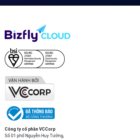
Công ty cổ phần VCCorp
Số 01 phố Nguyễn Huy Tưởng,