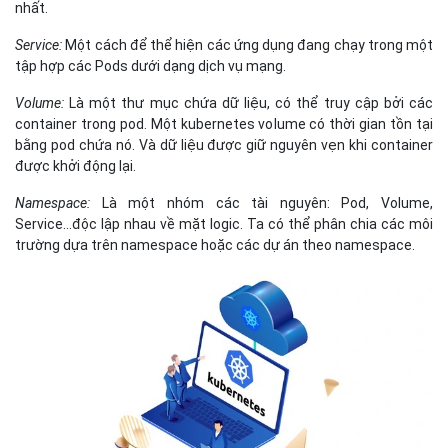
nhất.
Service:
Một cách để thể hiện các ứng dụng đang chạy trong một
tập hợp các Pods dưới dạng dịch vụ mạng.
Volume:
Là một thư mục chứa dữ liệu, có thể truy cập bởi các
container trong pod. Một kubernetes volume có thời gian tồn tại
bằng pod chứa nó. Và dữ liệu được giữ nguyên vẹn khi container
được khởi động lại.
Namespace:
Là một nhóm các tài nguyên: Pod, Volume,
Service...độc lập nhau về mặt logic. Ta có thể phân chia các môi
trường dựa trên namespace hoặc các dự án theo namespace.