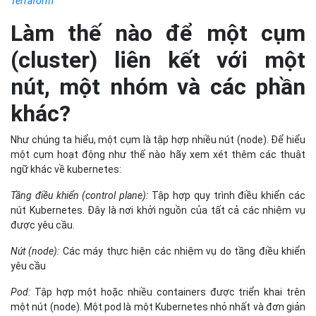
Terraform
Làm thế nào để một cụm
(cluster) liên kết với một
nút, một nhóm và các phần
khác?
Như chúng ta hiểu, một cụm là tập hợp nhiều nút (node). Để hiểu
một cụm hoạt động như thế nào hãy xem xét thêm các thuật
ngữ khác về kubernetes:
Tầng điều khiển (control plane):
Tập hợp quy trình điều khiển các
nút Kubernetes. Đây là nơi khởi nguồn của tất cả các nhiệm vụ
được yêu cầu.
Nút (node):
Các máy thực hiện các nhiệm vụ do tầng điều khiển
yêu cầu
Pod:
Tập hợp một hoặc nhiều containers được triển khai trên
một nút (node). Một pod là một Kubernetes nhỏ nhất và đơn giản